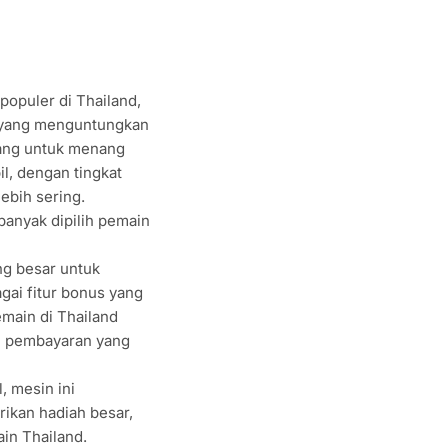
 populer di Thailand,
 yang menguntungkan
uang untuk menang
il, dengan tingkat
ebih sering.
banyak dipilih pemain
ng besar untuk
gai fitur bonus yang
main di Thailand
n pembayaran yang
, mesin ini
ikan hadiah besar,
in Thailand.