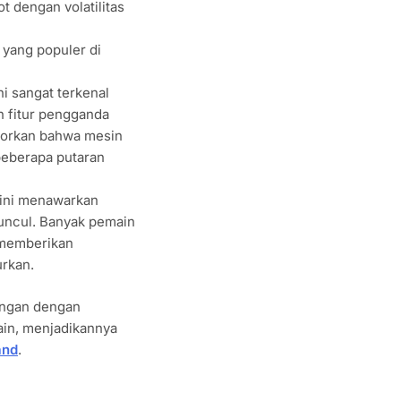
 dengan volatilitas
 yang populer di
i sangat terkenal
n fitur pengganda
aporkan bahwa mesin
beberapa putaran
r ini menawarkan
muncul. Banyak pemain
 memberikan
rkan.
angan dengan
lain, menjadikannya
and
.