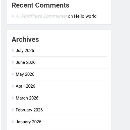
Recent Comments
A WordPress Commenter
on
Hello world!
Archives
July 2026
June 2026
May 2026
April 2026
March 2026
February 2026
January 2026