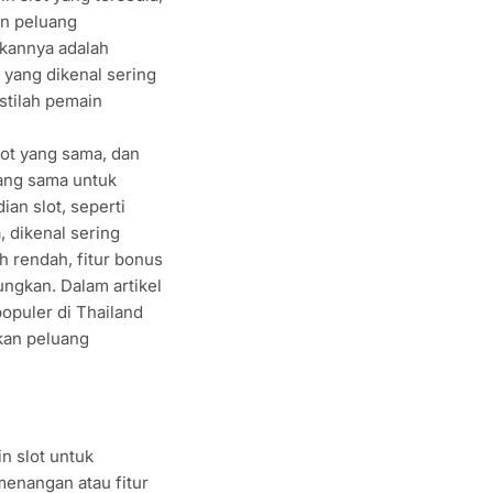
an peluang
kannya adalah
 yang dikenal sering
stilah pemain
ot yang sama, dan
ang sama untuk
an slot, seperti
, dikenal sering
h rendah, fitur bonus
ngkan. Dalam artikel
populer di Thailand
kan peluang
n slot untuk
enangan atau fitur