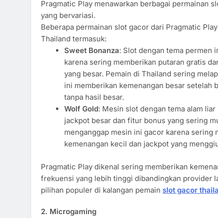
Pragmatic Play menawarkan berbagai permainan slot
yang bervariasi.
Beberapa permainan slot gacor dari Pragmatic Play
Thailand termasuk:
Sweet Bonanza
: Slot dengan tema permen in
karena sering memberikan putaran gratis da
yang besar. Pemain di Thailand sering mel
ini memberikan kemenangan besar setelah 
tanpa hasil besar.
Wolf Gold
: Mesin slot dengan tema alam lia
jackpot besar dan fitur bonus yang sering 
menganggap mesin ini gacor karena sering
kemenangan kecil dan jackpot yang menggiu
Pragmatic Play dikenal sering memberikan kemen
frekuensi yang lebih tinggi dibandingkan provider 
pilihan populer di kalangan pemain
slot gacor thail
2.
Microgaming