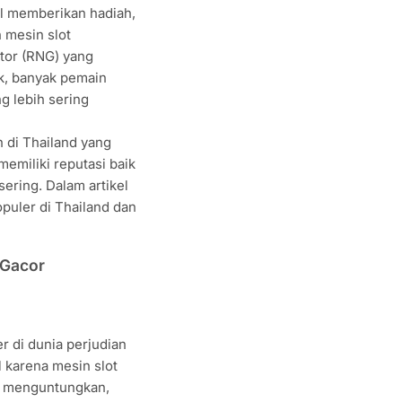
al memberikan hadiah,
 mesin slot
tor (RNG) yang
k, banyak pemain
g lebih sering
 di Thailand yang
memiliki reputasi baik
ering. Dalam artikel
opuler di Thailand dan
 Gacor
r di dunia perjudian
l karena mesin slot
g menguntungkan,