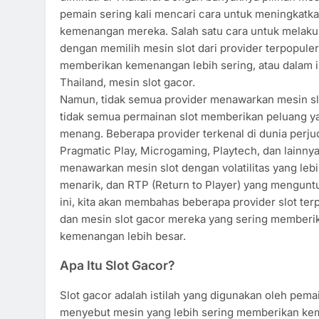
pemain sering kali mencari cara untuk meningkatk
kemenangan mereka. Salah satu cara untuk melaku
dengan memilih mesin slot dari provider terpopuler
memberikan kemenangan lebih sering, atau dalam i
Thailand, mesin slot gacor.
Namun, tidak semua provider menawarkan mesin sl
tidak semua permainan slot memberikan peluang y
menang. Beberapa provider terkenal di dunia perjudi
Pragmatic Play, Microgaming, Playtech, dan lainnya
menawarkan mesin slot dengan volatilitas yang lebi
menarik, dan RTP (Return to Player) yang menguntu
ini, kita akan membahas beberapa provider slot ter
dan mesin slot gacor mereka yang sering memberi
kemenangan lebih besar.
Apa Itu Slot Gacor?
Slot gacor adalah istilah yang digunakan oleh pemai
menyebut mesin yang lebih sering memberikan kem