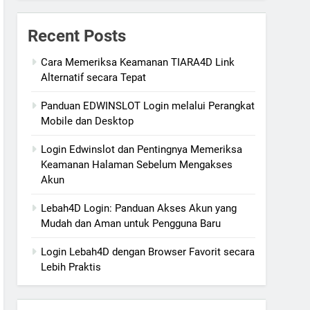
Recent Posts
Cara Memeriksa Keamanan TIARA4D Link
Alternatif secara Tepat
Panduan EDWINSLOT Login melalui Perangkat
Mobile dan Desktop
Login Edwinslot dan Pentingnya Memeriksa
Keamanan Halaman Sebelum Mengakses
Akun
Lebah4D Login: Panduan Akses Akun yang
Mudah dan Aman untuk Pengguna Baru
Login Lebah4D dengan Browser Favorit secara
Lebih Praktis