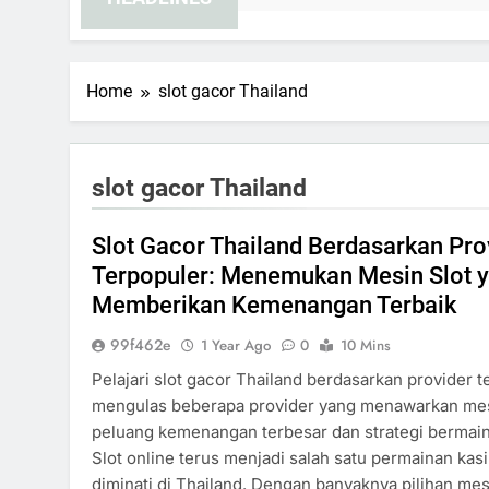
Home
slot gacor Thailand
slot gacor Thailand
Slot Gacor Thailand Berdasarkan Pro
Terpopuler: Menemukan Mesin Slot 
Memberikan Kemenangan Terbaik
99f462e
1 Year Ago
0
10 Mins
Pelajari slot gacor Thailand berdasarkan provider te
mengulas beberapa provider yang menawarkan mes
peluang kemenangan terbesar dan strategi bermain 
Slot online terus menjadi salah satu permainan kas
diminati di Thailand. Dengan banyaknya pilihan mesi