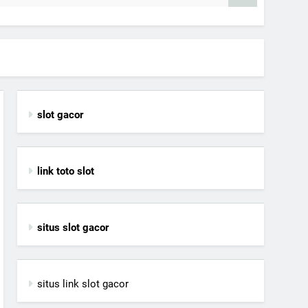
slot gacor
link toto slot
situs slot gacor
situs link slot gacor