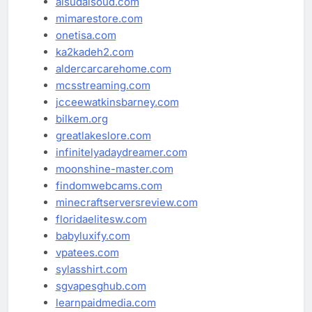
alsudaisoud.com
mimarestore.com
onetisa.com
ka2kadeh2.com
aldercarcarehome.com
mcsstreaming.com
jcceewatkinsbarney.com
bilkem.org
greatlakeslore.com
infinitelyadaydreamer.com
moonshine-master.com
findomwebcams.com
minecraftserversreview.com
floridaelitesw.com
babyluxify.com
vpatees.com
sylasshirt.com
sgvapesghub.com
learnpaidmedia.com