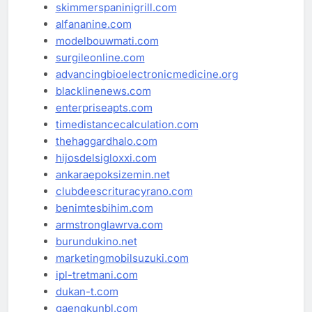
skimmerspaninigrill.com
alfananine.com
modelbouwmati.com
surgileonline.com
advancingbioelectronicmedicine.org
blacklinenews.com
enterpriseapts.com
timedistancecalculation.com
thehaggardhalo.com
hijosdelsigloxxi.com
ankaraepoksizemin.net
clubdeescrituracyrano.com
benimtesbihim.com
armstronglawrva.com
burundukino.net
marketingmobilsuzuki.com
ipl-tretmani.com
dukan-t.com
gaengkunbl.com