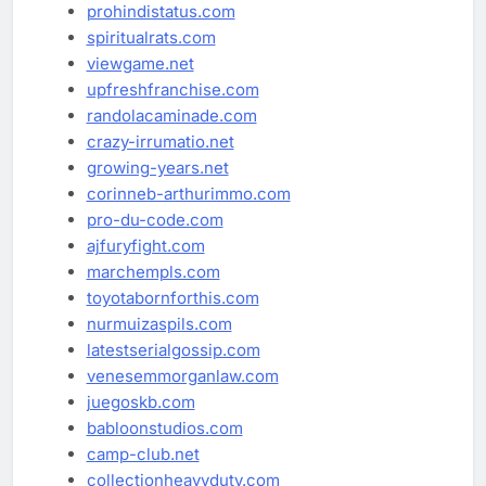
prohindistatus.com
spiritualrats.com
viewgame.net
upfreshfranchise.com
randolacaminade.com
crazy-irrumatio.net
growing-years.net
corinneb-arthurimmo.com
pro-du-code.com
ajfuryfight.com
marchempls.com
toyotabornforthis.com
nurmuizaspils.com
latestserialgossip.com
venesemmorganlaw.com
juegoskb.com
babloonstudios.com
camp-club.net
collectionheavyduty.com