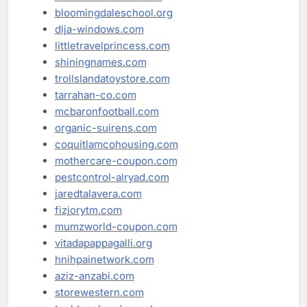
bloomingdaleschool.org
dlja-windows.com
littletravelprincess.com
shiningnames.com
trollslandatoystore.com
tarrahan-co.com
mcbaronfootball.com
organic-suirens.com
coquitlamcohousing.com
mothercare-coupon.com
pestcontrol-alryad.com
jaredtalavera.com
fizjorytm.com
mumzworld-coupon.com
vitadapappagalli.org
hnihpainetwork.com
aziz-anzabi.com
storewestern.com