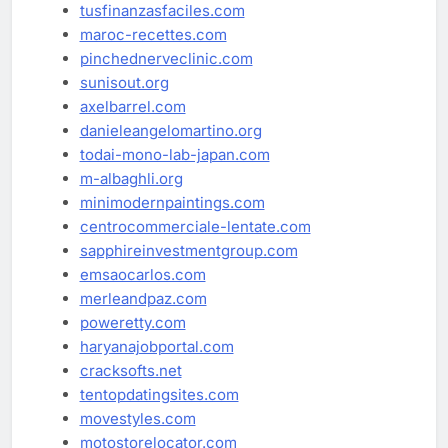
tusfinanzasfaciles.com
maroc-recettes.com
pinchednerveclinic.com
sunisout.org
axelbarrel.com
danieleangelomartino.org
todai-mono-lab-japan.com
m-albaghli.org
minimodernpaintings.com
centrocommerciale-lentate.com
sapphireinvestmentgroup.com
emsaocarlos.com
merleandpaz.com
poweretty.com
haryanajobportal.com
cracksofts.net
tentopdatingsites.com
movestyles.com
motostorelocator.com