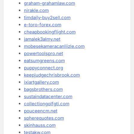
graham-grahamlaw.com
nirakle.com
timdaily-buy2sell.com
e-toro-forex.com
cheapbookingflight.com
jamalek3almy.net
mobesekameracanliizle.com
powertoolspro.net
eatsumgreens.com
puppyconnect.org
keepjudgechrisbrook.com
ixiartgallery.com
bagsbrothers.com
sustaindatacenter.com
collectiongolfgti.com
pouceencm.net
spherequotes.com
skinhauss.com
testakw.com