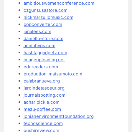
ambitiouswomenconference.com
czgunsusastore.com
nickmarzullomusic.com
popconverter.com
janalees.com
daniello-store.com
anninhvps.com
hashtaggadgetz.com
imageuploading.net
edureaders.com
production-matsumoto.com
palabranueva.org
jardindetasoeur.org
journalspotting.com
acharipickle.com
mezu-coffee.com
ionianenvironmentfoundation.org
techoscience.com
gushireview.com