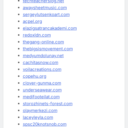
techteacherslog.net
awaysheetmusic.com
sergeylutsenkoart.com
acpel.org
elazigsatrancakademi.com
redoxldn.com
thegang-online.com
thebigsismovement.com
medyumdolunay.net
cachitasnow.com
voilacreations.com
copehu.org
clover-gunma.com
underseawear.com
medifooteilat.com
storozhinets-forest.com
olaymerkezi.com
laceyleyla.com
spsc20knotsnob.com