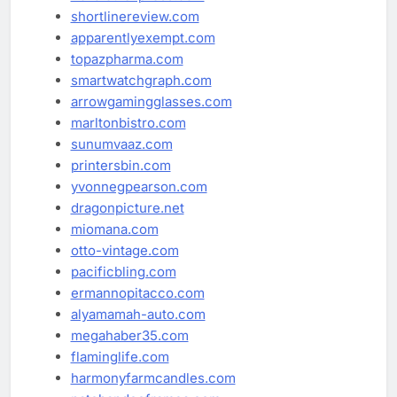
shortlinereview.com
apparentlyexempt.com
topazpharma.com
smartwatchgraph.com
arrowgamingglasses.com
marltonbistro.com
sunumvaaz.com
printersbin.com
yvonnegpearson.com
dragonpicture.net
miomana.com
otto-vintage.com
pacificbling.com
ermannopitacco.com
alyamamah-auto.com
megahaber35.com
flaminglife.com
harmonyfarmcandles.com