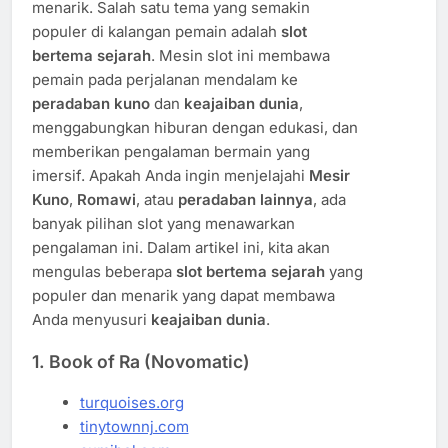
menarik. Salah satu tema yang semakin
populer di kalangan pemain adalah
slot
bertema sejarah
. Mesin slot ini membawa
pemain pada perjalanan mendalam ke
peradaban kuno
dan
keajaiban dunia
,
menggabungkan hiburan dengan edukasi, dan
memberikan pengalaman bermain yang
imersif. Apakah Anda ingin menjelajahi
Mesir
Kuno
,
Romawi
, atau
peradaban lainnya
, ada
banyak pilihan slot yang menawarkan
pengalaman ini. Dalam artikel ini, kita akan
mengulas beberapa
slot bertema sejarah
yang
populer dan menarik yang dapat membawa
Anda menyusuri
keajaiban dunia
.
1.
Book of Ra (Novomatic)
turquoises.org
tinytownnj.com