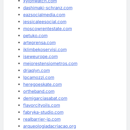
xylonwatch.com
dashimaki-schranz.com
eazsocialmedia.com
jessicaleesocial.com
moscowrentestate.com
petuko.com
arteprensa.com
iklimbekoservisi.com
iseweurope.com
mejorestensiometros.com
drjaqlyn.com
lpcamozzi.com
heregoeskate.com
ortheband.com
demigarciasabat.com
flavorcityoils.com
fabryka-studio.com
realbarrier-jp.com
arqueologiadacriacao.org