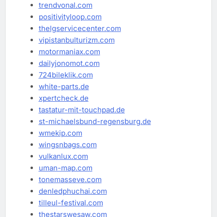
trendvonal.com
positivityloop.com
thelgservicecenter.com
vipistanbulturizm.com
motormaniax.com
dailyjonomot.com
724bileklik.com
white-parts.de
xpertcheck.de
tastatur-mit-touchpad.de
st-michaelsbund-regensburg.de
wmekip.com
wingsnbags.com
vulkanlux.com
uman-map.com
tonemasseve.com
denledphuchai.com
tilleul-festival.com
thestarswesaw.com