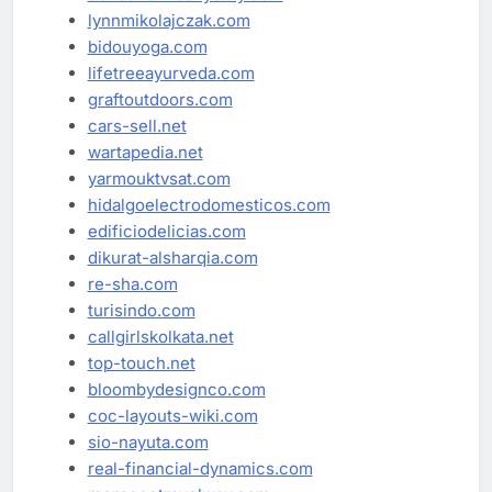
lynnmikolajczak.com
bidouyoga.com
lifetreeayurveda.com
graftoutdoors.com
cars-sell.net
wartapedia.net
yarmouktvsat.com
hidalgoelectrodomesticos.com
edificiodelicias.com
dikurat-alsharqia.com
re-sha.com
turisindo.com
callgirlskolkata.net
top-touch.net
bloombydesignco.com
coc-layouts-wiki.com
sio-nayuta.com
real-financial-dynamics.com