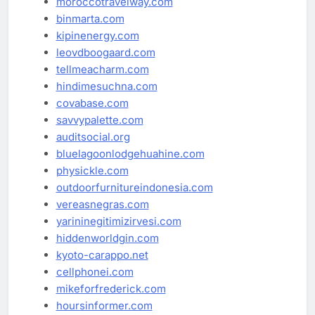
moroccotravelway.com
binmarta.com
kipinenergy.com
leovdboogaard.com
tellmeacharm.com
hindimesuchna.com
covabase.com
savvypalette.com
auditsocial.org
bluelagoonlodgehuahine.com
physickle.com
outdoorfurnitureindonesia.com
vereasnegras.com
yarininegitimizirvesi.com
hiddenworldgin.com
kyoto-carappo.net
cellphonei.com
mikeforfrederick.com
hoursinformer.com