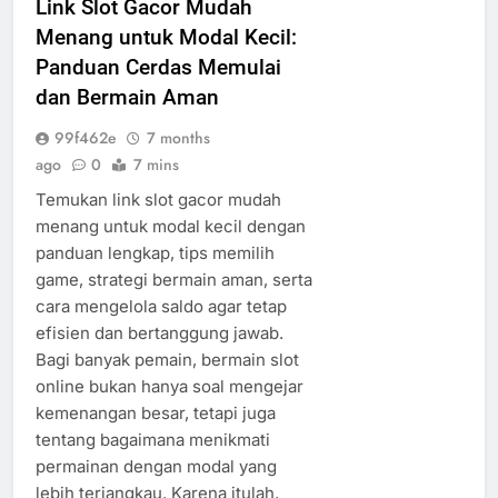
Link Slot Gacor Mudah
Menang untuk Modal Kecil:
Panduan Cerdas Memulai
dan Bermain Aman
99f462e
7 months
ago
0
7 mins
Temukan link slot gacor mudah
menang untuk modal kecil dengan
panduan lengkap, tips memilih
game, strategi bermain aman, serta
cara mengelola saldo agar tetap
efisien dan bertanggung jawab.
Bagi banyak pemain, bermain slot
online bukan hanya soal mengejar
kemenangan besar, tetapi juga
tentang bagaimana menikmati
permainan dengan modal yang
lebih terjangkau. Karena itulah,