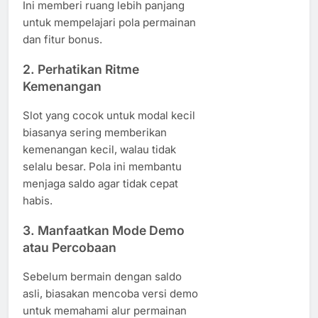
Ini memberi ruang lebih panjang
untuk mempelajari pola permainan
dan fitur bonus.
2. Perhatikan Ritme
Kemenangan
Slot yang cocok untuk modal kecil
biasanya sering memberikan
kemenangan kecil, walau tidak
selalu besar. Pola ini membantu
menjaga saldo agar tidak cepat
habis.
3. Manfaatkan Mode Demo
atau Percobaan
Sebelum bermain dengan saldo
asli, biasakan mencoba versi demo
untuk memahami alur permainan