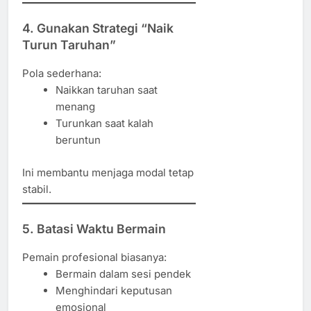
4. Gunakan Strategi “Naik
Turun Taruhan”
Pola sederhana:
Naikkan taruhan saat
menang
Turunkan saat kalah
beruntun
Ini membantu menjaga modal tetap
stabil.
5. Batasi Waktu Bermain
Pemain profesional biasanya:
Bermain dalam sesi pendek
Menghindari keputusan
emosional