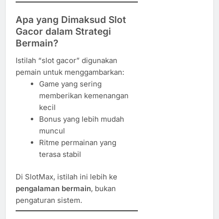
Apa yang Dimaksud Slot
Gacor dalam Strategi
Bermain?
Istilah “slot gacor” digunakan
pemain untuk menggambarkan:
Game yang sering
memberikan kemenangan
kecil
Bonus yang lebih mudah
muncul
Ritme permainan yang
terasa stabil
Di SlotMax, istilah ini lebih ke
pengalaman bermain
, bukan
pengaturan sistem.