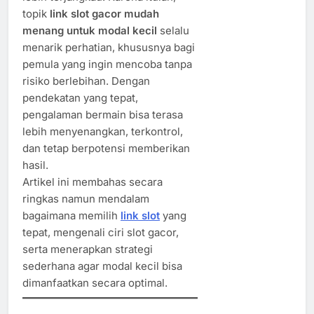
topik
link slot gacor mudah
menang untuk modal kecil
selalu
menarik perhatian, khususnya bagi
pemula yang ingin mencoba tanpa
risiko berlebihan. Dengan
pendekatan yang tepat,
pengalaman bermain bisa terasa
lebih menyenangkan, terkontrol,
dan tetap berpotensi memberikan
hasil.
Artikel ini membahas secara
ringkas namun mendalam
bagaimana memilih
link slot
yang
tepat, mengenali ciri slot gacor,
serta menerapkan strategi
sederhana agar modal kecil bisa
dimanfaatkan secara optimal.