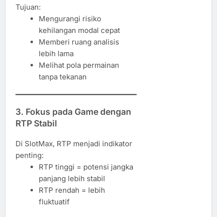
Tujuan:
Mengurangi risiko
kehilangan modal cepat
Memberi ruang analisis
lebih lama
Melihat pola permainan
tanpa tekanan
3. Fokus pada Game dengan
RTP Stabil
Di SlotMax, RTP menjadi indikator
penting:
RTP tinggi = potensi jangka
panjang lebih stabil
RTP rendah = lebih
fluktuatif