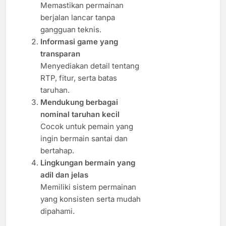
Memastikan permainan
berjalan lancar tanpa
gangguan teknis.
Informasi game yang
transparan
Menyediakan detail tentang
RTP, fitur, serta batas
taruhan.
Mendukung berbagai
nominal taruhan kecil
Cocok untuk pemain yang
ingin bermain santai dan
bertahap.
Lingkungan bermain yang
adil dan jelas
Memiliki sistem permainan
yang konsisten serta mudah
dipahami.