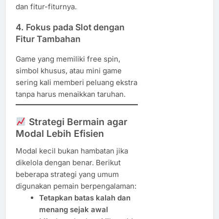
dan fitur-fiturnya.
4. Fokus pada Slot dengan
Fitur Tambahan
Game yang memiliki free spin,
simbol khusus, atau mini game
sering kali memberi peluang ekstra
tanpa harus menaikkan taruhan.
Strategi Bermain agar
Modal Lebih Efisien
Modal kecil bukan hambatan jika
dikelola dengan benar. Berikut
beberapa strategi yang umum
digunakan pemain berpengalaman:
Tetapkan batas kalah dan
menang sejak awal