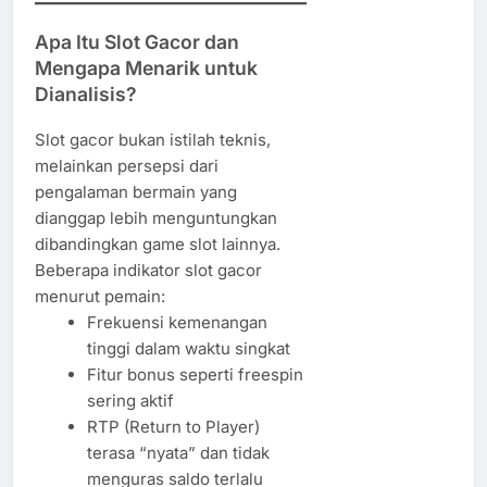
Apa Itu Slot Gacor dan
Mengapa Menarik untuk
Dianalisis?
Slot gacor bukan istilah teknis,
melainkan persepsi dari
pengalaman bermain yang
dianggap lebih menguntungkan
dibandingkan game slot lainnya.
Beberapa indikator slot gacor
menurut pemain:
Frekuensi kemenangan
tinggi dalam waktu singkat
Fitur bonus seperti freespin
sering aktif
RTP (Return to Player)
terasa “nyata” dan tidak
menguras saldo terlalu