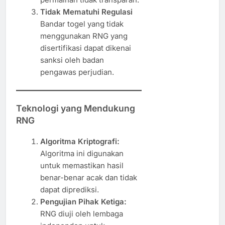
Tidak Mematuhi Regulasi
Bandar togel yang tidak
menggunakan RNG yang
disertifikasi dapat dikenai
sanksi oleh badan
pengawas perjudian.
Teknologi yang Mendukung
RNG
Algoritma Kriptografi:
Algoritma ini digunakan
untuk memastikan hasil
benar-benar acak dan tidak
dapat diprediksi.
Pengujian Pihak Ketiga:
RNG diuji oleh lembaga