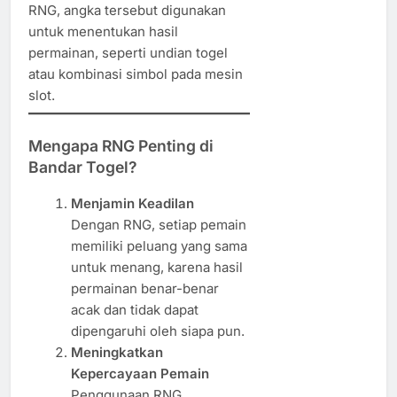
RNG, angka tersebut digunakan
untuk menentukan hasil
permainan, seperti undian togel
atau kombinasi simbol pada mesin
slot.
Mengapa RNG Penting di
Bandar Togel?
Menjamin Keadilan
Dengan RNG, setiap pemain
memiliki peluang yang sama
untuk menang, karena hasil
permainan benar-benar
acak dan tidak dapat
dipengaruhi oleh siapa pun.
Meningkatkan
Kepercayaan Pemain
Penggunaan RNG