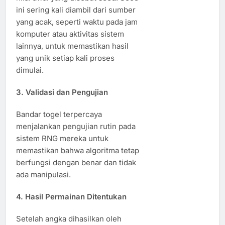
ini sering kali diambil dari sumber
yang acak, seperti waktu pada jam
komputer atau aktivitas sistem
lainnya, untuk memastikan hasil
yang unik setiap kali proses
dimulai.
3.
Validasi dan Pengujian
Bandar togel terpercaya
menjalankan pengujian rutin pada
sistem RNG mereka untuk
memastikan bahwa algoritma tetap
berfungsi dengan benar dan tidak
ada manipulasi.
4.
Hasil Permainan Ditentukan
Setelah angka dihasilkan oleh