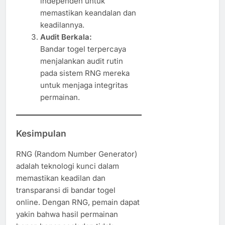
independen untuk
memastikan keandalan dan
keadilannya.
Audit Berkala:
Bandar togel terpercaya
menjalankan audit rutin
pada sistem RNG mereka
untuk menjaga integritas
permainan.
Kesimpulan
RNG (Random Number Generator)
adalah teknologi kunci dalam
memastikan keadilan dan
transparansi di bandar togel
online. Dengan RNG, pemain dapat
yakin bahwa hasil permainan