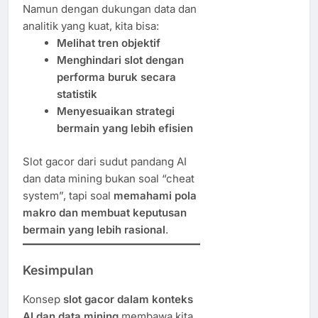
Namun dengan dukungan data dan
analitik yang kuat, kita bisa:
Melihat tren objektif
Menghindari slot dengan
performa buruk secara
statistik
Menyesuaikan strategi
bermain yang lebih efisien
Slot gacor dari sudut pandang AI
dan data mining bukan soal “cheat
system”, tapi soal
memahami pola
makro dan membuat keputusan
bermain yang lebih rasional
.
Kesimpulan
Konsep
slot gacor dalam konteks
AI dan data mining
membawa kita