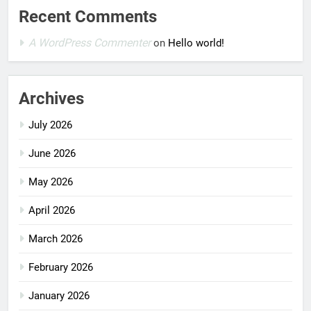
Recent Comments
A WordPress Commenter
on
Hello world!
Archives
July 2026
June 2026
May 2026
April 2026
March 2026
February 2026
January 2026