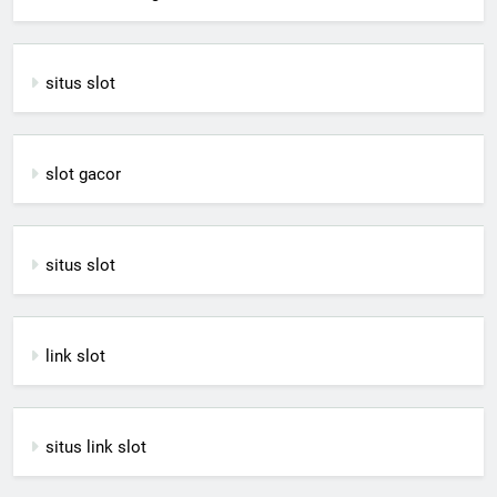
situs slot
slot gacor
situs slot
link slot
situs link slot