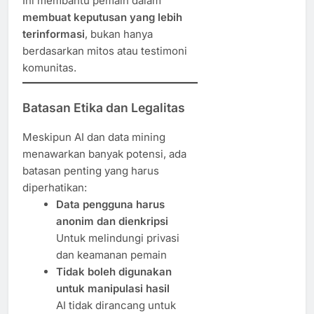
Ini membantu pemain dalam
membuat keputusan yang lebih
terinformasi
, bukan hanya
berdasarkan mitos atau testimoni
komunitas.
Batasan Etika dan Legalitas
Meskipun AI dan data mining
menawarkan banyak potensi, ada
batasan penting yang harus
diperhatikan:
Data pengguna harus
anonim dan dienkripsi
Untuk melindungi privasi
dan keamanan pemain
Tidak boleh digunakan
untuk manipulasi hasil
AI tidak dirancang untuk