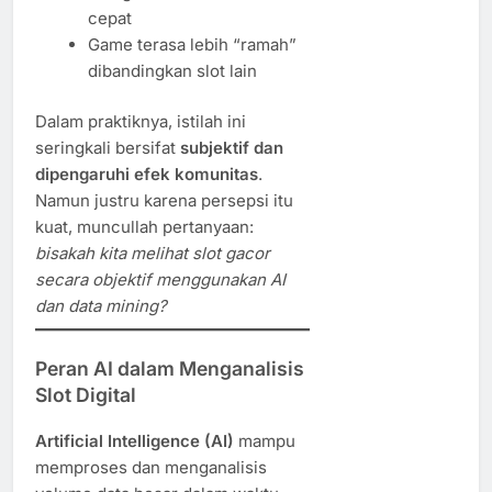
cepat
Game terasa lebih “ramah”
dibandingkan slot lain
Dalam praktiknya, istilah ini
seringkali bersifat
subjektif dan
dipengaruhi efek komunitas
.
Namun justru karena persepsi itu
kuat, muncullah pertanyaan:
bisakah kita melihat slot gacor
secara objektif menggunakan AI
dan data mining?
Peran AI dalam Menganalisis
Slot Digital
Artificial Intelligence (AI)
mampu
memproses dan menganalisis