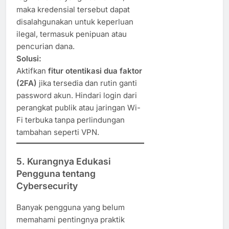
maka kredensial tersebut dapat
disalahgunakan untuk keperluan
ilegal, termasuk penipuan atau
pencurian dana.
Solusi:
Aktifkan
fitur otentikasi dua faktor
(2FA)
jika tersedia dan rutin ganti
password akun. Hindari login dari
perangkat publik atau jaringan Wi-
Fi terbuka tanpa perlindungan
tambahan seperti VPN.
5.
Kurangnya Edukasi
Pengguna tentang
Cybersecurity
Banyak pengguna yang belum
memahami pentingnya praktik