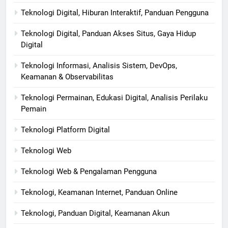
Teknologi Digital, Hiburan Interaktif, Panduan Pengguna
Teknologi Digital, Panduan Akses Situs, Gaya Hidup
Digital
Teknologi Informasi, Analisis Sistem, DevOps,
Keamanan & Observabilitas
Teknologi Permainan, Edukasi Digital, Analisis Perilaku
Pemain
Teknologi Platform Digital
Teknologi Web
Teknologi Web & Pengalaman Pengguna
Teknologi, Keamanan Internet, Panduan Online
Teknologi, Panduan Digital, Keamanan Akun