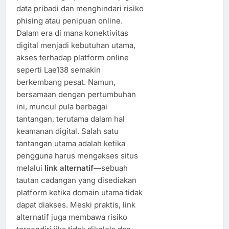
data pribadi dan menghindari risiko
phising atau penipuan online.
Dalam era di mana konektivitas
digital menjadi kebutuhan utama,
akses terhadap platform online
seperti Lae138 semakin
berkembang pesat. Namun,
bersamaan dengan pertumbuhan
ini, muncul pula berbagai
tantangan, terutama dalam hal
keamanan digital. Salah satu
tantangan utama adalah ketika
pengguna harus mengakses situs
melalui
link alternatif
—sebuah
tautan cadangan yang disediakan
platform ketika domain utama tidak
dapat diakses. Meski praktis, link
alternatif juga membawa risiko