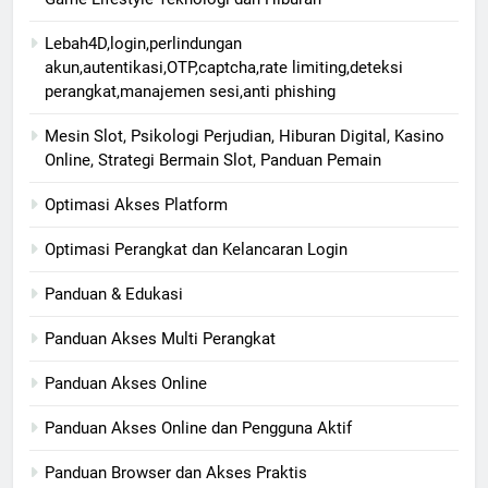
Lebah4D,login,perlindungan
akun,autentikasi,OTP,captcha,rate limiting,deteksi
perangkat,manajemen sesi,anti phishing
Mesin Slot, Psikologi Perjudian, Hiburan Digital, Kasino
Online, Strategi Bermain Slot, Panduan Pemain
Optimasi Akses Platform
Optimasi Perangkat dan Kelancaran Login
Panduan & Edukasi
Panduan Akses Multi Perangkat
Panduan Akses Online
Panduan Akses Online dan Pengguna Aktif
Panduan Browser dan Akses Praktis