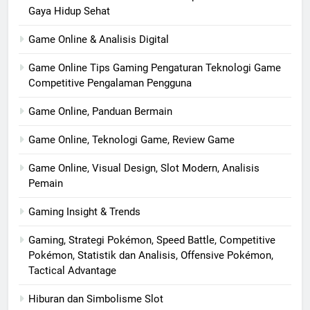
Gaya Hidup Sehat
Game Online & Analisis Digital
Game Online Tips Gaming Pengaturan Teknologi Game
Competitive Pengalaman Pengguna
Game Online, Panduan Bermain
Game Online, Teknologi Game, Review Game
Game Online, Visual Design, Slot Modern, Analisis
Pemain
Gaming Insight & Trends
Gaming, Strategi Pokémon, Speed Battle, Competitive
Pokémon, Statistik dan Analisis, Offensive Pokémon,
Tactical Advantage
Hiburan dan Simbolisme Slot