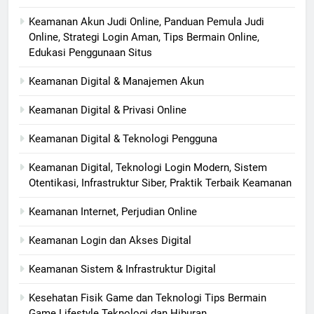
Keamanan Akun Judi Online, Panduan Pemula Judi
Online, Strategi Login Aman, Tips Bermain Online,
Edukasi Penggunaan Situs
Keamanan Digital & Manajemen Akun
Keamanan Digital & Privasi Online
Keamanan Digital & Teknologi Pengguna
Keamanan Digital, Teknologi Login Modern, Sistem
Otentikasi, Infrastruktur Siber, Praktik Terbaik Keamanan
Keamanan Internet, Perjudian Online
Keamanan Login dan Akses Digital
Keamanan Sistem & Infrastruktur Digital
Kesehatan Fisik Game dan Teknologi Tips Bermain
Game Lifestyle Teknologi dan Hiburan