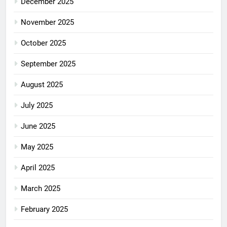
December 2025
November 2025
October 2025
September 2025
August 2025
July 2025
June 2025
May 2025
April 2025
March 2025
February 2025