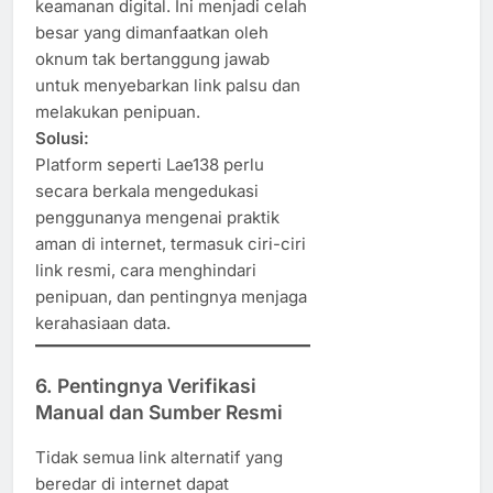
keamanan digital. Ini menjadi celah
besar yang dimanfaatkan oleh
oknum tak bertanggung jawab
untuk menyebarkan link palsu dan
melakukan penipuan.
Solusi:
Platform seperti Lae138 perlu
secara berkala mengedukasi
penggunanya mengenai praktik
aman di internet, termasuk ciri-ciri
link resmi, cara menghindari
penipuan, dan pentingnya menjaga
kerahasiaan data.
6.
Pentingnya Verifikasi
Manual dan Sumber Resmi
Tidak semua link alternatif yang
beredar di internet dapat