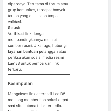
dipercaya. Terutama di forum atau
grup komunitas, terdapat banyak
tautan yang disisipkan tanpa
validasi.
Solusi:
Verifikasi link dengan
membandingkannya melalui
sumber resmi. Jika ragu, hubungi
layanan bantuan pelanggan
atau
periksa akun sosial media resmi
Lae138 untuk pembaruan link
terbaru.
Kesimpulan
Mengakses link alternatif Lae138
memang memberikan solusi cepat
saat situs utama tidak tersedia.