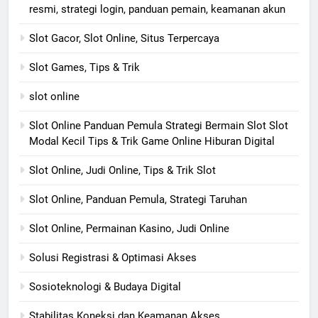
resmi, strategi login, panduan pemain, keamanan akun
Slot Gacor, Slot Online, Situs Terpercaya
Slot Games, Tips & Trik
slot online
Slot Online Panduan Pemula Strategi Bermain Slot Slot
Modal Kecil Tips & Trik Game Online Hiburan Digital
Slot Online, Judi Online, Tips & Trik Slot
Slot Online, Panduan Pemula, Strategi Taruhan
Slot Online, Permainan Kasino, Judi Online
Solusi Registrasi & Optimasi Akses
Sosioteknologi & Budaya Digital
Stabilitas Koneksi dan Keamanan Akses