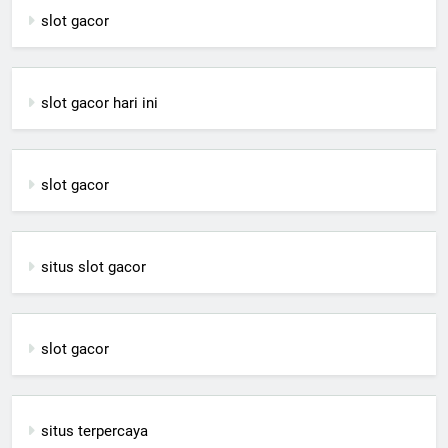
slot gacor
slot gacor hari ini
slot gacor
situs slot gacor
slot gacor
situs terpercaya