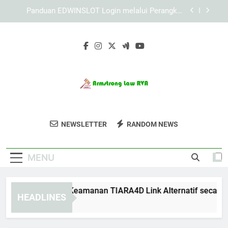
Skip
Login Edwinslot dan Pentingnya Memeriksa
to
Keamanan Halaman Sebelum Mengakses Akun
content
Lebah4D Login: Panduan Akses Akun yang Mudah
dan Aman untuk Pengguna Baru
Cara Memeriksa Keamanan TIARA4D Link
Alternatif secara Tepat
Panduan EDWINSLOT Login melalui Perangkat
Mobile dan Desktop
Login Edwinslot dan Pentingnya Memeriksa
Keamanan Halaman Sebelum Mengakses Akun
Armstrong Law
Dapatkan Layanan Konsultasi Hukum
Lebah4D Login: Panduan Akses Akun yang Mudah
NEWSLETTER
RANDOM NEWS
RVA
dan Aman untuk Pengguna Baru
Profesional Dari Armstrong Law RVA.
MENU
ra Memeriksa Keamanan TIARA4D Link Alternatif secara Tep
HEADLINES
Weeks Ago