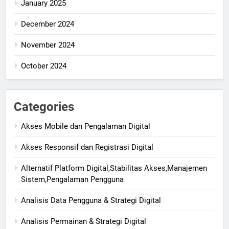
January 2025
December 2024
November 2024
October 2024
Categories
Akses Mobile dan Pengalaman Digital
Akses Responsif dan Registrasi Digital
Alternatif Platform Digital,Stabilitas Akses,Manajemen
Sistem,Pengalaman Pengguna
Analisis Data Pengguna & Strategi Digital
Analisis Permainan & Strategi Digital