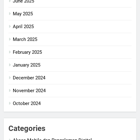
June 2025
May 2025
April 2025
March 2025
February 2025
January 2025
December 2024
November 2024
October 2024
Categories