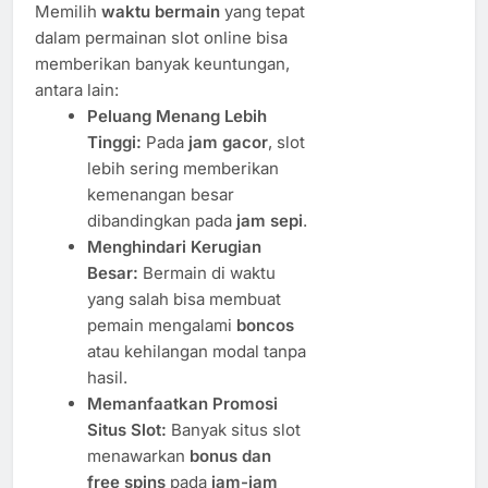
Memilih
waktu bermain
yang tepat
dalam permainan slot online bisa
memberikan banyak keuntungan,
antara lain:
Peluang Menang Lebih
Tinggi:
Pada
jam gacor
, slot
lebih sering memberikan
kemenangan besar
dibandingkan pada
jam sepi
.
Menghindari Kerugian
Besar:
Bermain di waktu
yang salah bisa membuat
pemain mengalami
boncos
atau kehilangan modal tanpa
hasil.
Memanfaatkan Promosi
Situs Slot:
Banyak situs slot
menawarkan
bonus dan
free spins
pada
jam-jam