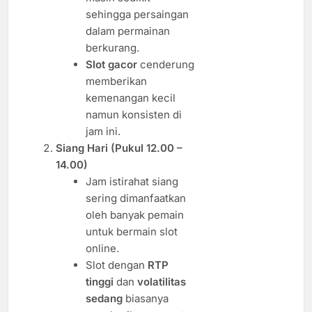
sehingga persaingan
dalam permainan
berkurang.
Slot gacor
cenderung
memberikan
kemenangan kecil
namun konsisten di
jam ini.
Siang Hari (Pukul 12.00 –
14.00)
Jam istirahat siang
sering dimanfaatkan
oleh banyak pemain
untuk bermain slot
online.
Slot dengan
RTP
tinggi
dan
volatilitas
sedang
biasanya