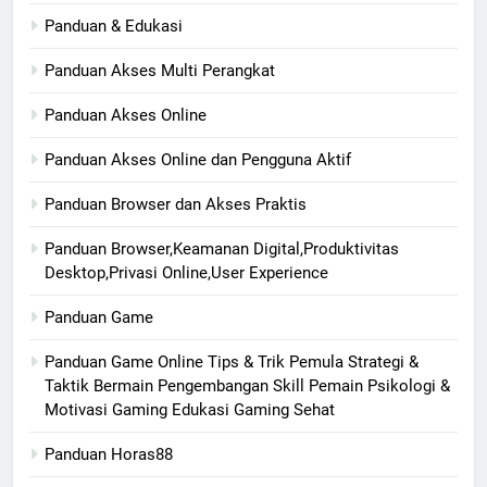
Panduan & Edukasi
Panduan Akses Multi Perangkat
Panduan Akses Online
Panduan Akses Online dan Pengguna Aktif
Panduan Browser dan Akses Praktis
Panduan Browser,Keamanan Digital,Produktivitas
Desktop,Privasi Online,User Experience
Panduan Game
Panduan Game Online Tips & Trik Pemula Strategi &
Taktik Bermain Pengembangan Skill Pemain Psikologi &
Motivasi Gaming Edukasi Gaming Sehat
Panduan Horas88