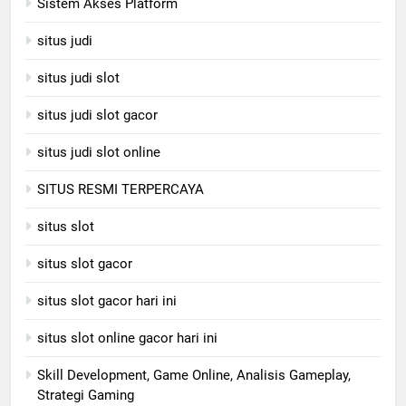
Sistem Akses Platform
situs judi
situs judi slot
situs judi slot gacor
situs judi slot online
SITUS RESMI TERPERCAYA
situs slot
situs slot gacor
situs slot gacor hari ini
situs slot online gacor hari ini
Skill Development, Game Online, Analisis Gameplay,
Strategi Gaming