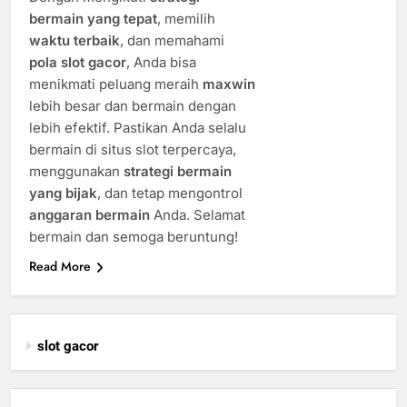
bermain yang tepat
, memilih
waktu terbaik
, dan memahami
pola slot gacor
, Anda bisa
menikmati peluang meraih
maxwin
lebih besar dan bermain dengan
lebih efektif. Pastikan Anda selalu
bermain di situs slot terpercaya,
menggunakan
strategi bermain
yang bijak
, dan tetap mengontrol
anggaran bermain
Anda. Selamat
bermain dan semoga beruntung!
Read More
slot gacor