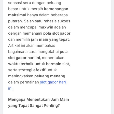
sensasi seru dengan peluang
besar untuk meraih
kemenangan
maksimal
hanya dalam beberapa
putaran. Salah satu rahasia sukses
dalam mencapai
maxwin
adalah
dengan memahami
pola slot gacor
dan memilih
jam main yang tepat
.
Artikel ini akan membahas
bagaimana cara mengetahui
pola
slot gacor hari ini
, menentukan
waktu terbaik untuk bermain slot
,
serta
strategi efektif
untuk
meningkatkan
peluang menang
dalam permainan
slot gacor hari
ini
.
Mengapa Menentukan Jam Main
yang Tepat Sangat Penting?