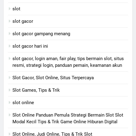
slot
slot gacor
slot gacor gampang menang
slot gacor hari ini
slot gacor, login aman, fair play, tips bermain slot, situs
resmi, strategi login, panduan pemain, keamanan akun
Slot Gacor, Slot Online, Situs Terpercaya
Slot Games, Tips & Trik
slot online
Slot Online Panduan Pemula Strategi Bermain Slot Slot
Modal Kecil Tips & Trik Game Online Hiburan Digital
Slot Online, Judi Online, Tips & Trik Slot