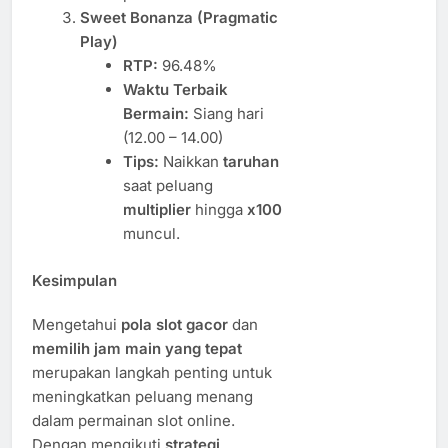
Sweet Bonanza (Pragmatic
Play)
RTP:
96.48%
Waktu Terbaik
Bermain:
Siang hari
(12.00 – 14.00)
Tips:
Naikkan
taruhan
saat peluang
multiplier
hingga
x100
muncul.
Kesimpulan
Mengetahui
pola slot gacor
dan
memilih jam main yang tepat
merupakan langkah penting untuk
meningkatkan peluang menang
dalam permainan slot online.
Dengan mengikuti
strategi