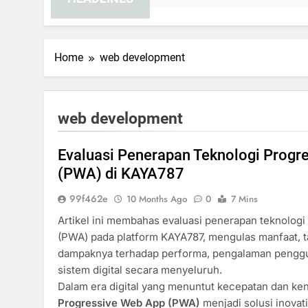
Home
web development
web development
Evaluasi Penerapan Teknologi Progr
(PWA) di KAYA787
99f462e
10 Months Ago
0
7 Mins
Artikel ini membahas evaluasi penerapan teknolog
(PWA) pada platform KAYA787, mengulas manfaat, t
dampaknya terhadap performa, pengalaman penggun
sistem digital secara menyeluruh.
Dalam era digital yang menuntut kecepatan dan ke
Progressive Web App (PWA)
menjadi solusi inovat