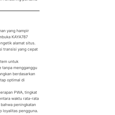
man yang hampir
membuka KAYA787
ngetik alamat situs.
i transisi yang cepat
tem untuk
me tanpa mengganggu
bangkan berdasarkan
tap optimal di
nerapan PWA, tingkat
entara waktu rata-rata
n bahwa peningkatan
 loyalitas pengguna.