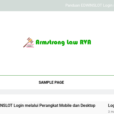
Panduan EDWINSLOT Login m
Login Edwinslot dan Pentingnya Memeriksa Keama
Lebah4D Login: Panduan Akses Akun yang
Cara Memeriksa Keamanan 
Panduan EDWINSLOT Login m
Login Edwinslot dan Pentingnya Memeriksa Keama
strong Law RVA
Layanan Konsultasi Hukum Profesional Dari Armstrong Law RV
Lebah4D Login: Panduan Akses Akun yang
SAMPLE PAGE
melalui Perangkat Mobile dan Desktop
Login Edwinsl
2 Months Ago