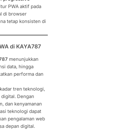
itur PWA aktif pada
l di browser
a tetap konsisten di
 PWA di KAYA787
A787
menunjukkan
ensi data, hingga
katkan performa dan
adar tren teknologi,
 digital. Dengan
an, dan kenyamanan
si teknologi dapat
rkan pengalaman web
a depan digital.