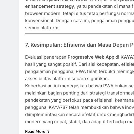
enhancement strategy
, yaitu pendekatan di mana f
browser modern, tetapi situs tetap berfungsi norma
konvensional. Dengan cara ini, pengalaman penggun
semua platform.
7. Kesimpulan: Efisiensi dan Masa Depan
Evaluasi penerapan
Progressive Web App di KAY
hasil yang sangat positif. Dari sisi kecepatan, efisi
pengalaman pengguna, PWA telah terbukti mening
aksesibilitas platform secara signifikan.
Keberhasilan ini menegaskan bahwa PWA bukan sek
melainkan bagian penting dari strategi transformasi
pendekatan yang berfokus pada efisiensi, keaman
pengguna, KAYA787 telah membuktikan bahwa inova
diimplementasikan secara efektif untuk menghadi
modern yang cepat, stabil, dan adaptif terhadap mas
Read More