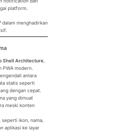
 notification dan
gai platform.
87 dalam menghadirkan
sif.
ama
 Shell Architecture
,
em PWA modern.
engendali antara
a statis seperti
lang dengan cepat.
na yang dimuat
era meski konten
 seperti ikon, nama,
aplikasi ke layar