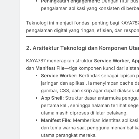
Peningkatan engagement:
Dengan fitur push
pengalaman aplikasi yang konsisten di berba
Teknologi ini menjadi fondasi penting bagi KAYA7
pengalaman digital yang ringan, efisien, dan respon
2. Arsitektur Teknologi dan Komponen Ut
KAYA787 menerapkan struktur
Service Worker
,
App
dan
Manifest File
—tiga komponen kunci dari sist
Service Worker:
Bertindak sebagai lapisan p
jaringan dan aplikasi. Ia menyimpan cache dat
gambar, CSS, dan skrip agar dapat diakses u
App Shell:
Struktur dasar antarmuka penggu
pertama kali, sehingga halaman terlihat seg
utama masih diproses di latar belakang.
Manifest File:
Memberikan identitas aplikasi,
dan tema warna saat pengguna menambahkan 
utama perangkat mereka.