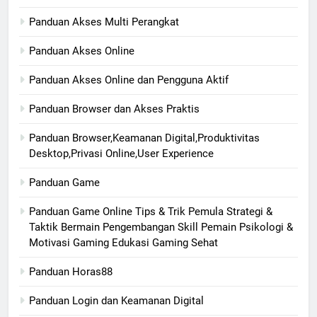
Panduan Akses Multi Perangkat
Panduan Akses Online
Panduan Akses Online dan Pengguna Aktif
Panduan Browser dan Akses Praktis
Panduan Browser,Keamanan Digital,Produktivitas
Desktop,Privasi Online,User Experience
Panduan Game
Panduan Game Online Tips & Trik Pemula Strategi &
Taktik Bermain Pengembangan Skill Pemain Psikologi &
Motivasi Gaming Edukasi Gaming Sehat
Panduan Horas88
Panduan Login dan Keamanan Digital