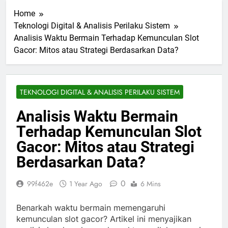
Home
Teknologi Digital & Analisis Perilaku Sistem
Analisis Waktu Bermain Terhadap Kemunculan Slot
Gacor: Mitos atau Strategi Berdasarkan Data?
TEKNOLOGI DIGITAL & ANALISIS PERILAKU SISTEM
Analisis Waktu Bermain
Terhadap Kemunculan Slot
Gacor: Mitos atau Strategi
Berdasarkan Data?
0
99f462e
1 Year Ago
6 Mins
Benarkah waktu bermain memengaruhi
kemunculan slot gacor? Artikel ini menyajikan