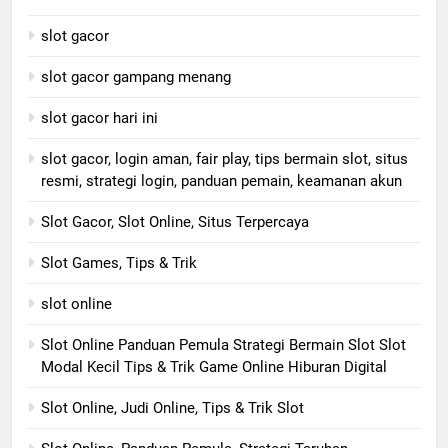
slot gacor
slot gacor gampang menang
slot gacor hari ini
slot gacor, login aman, fair play, tips bermain slot, situs
resmi, strategi login, panduan pemain, keamanan akun
Slot Gacor, Slot Online, Situs Terpercaya
Slot Games, Tips & Trik
slot online
Slot Online Panduan Pemula Strategi Bermain Slot Slot
Modal Kecil Tips & Trik Game Online Hiburan Digital
Slot Online, Judi Online, Tips & Trik Slot