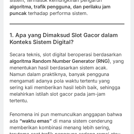
sistem, termasuk kemungkinan pengaruh
algoritma, trafik pengguna, dan perilaku jam
puncak
terhadap performa sistem.
1.
Apa yang Dimaksud Slot Gacor dalam
Konteks Sistem Digital?
Secara teknis, slot digital beroperasi berdasarkan
algoritma Random Number Generator (RNG)
, yang
menentukan hasil berdasarkan sistem acak.
Namun dalam praktiknya, banyak pengguna
mengamati adanya pola waktu tertentu yang
sering kali memberikan hasil lebih baik, sehingga
melahirkan istilah slot gacor pada jam-jam
tertentu.
Fenomena ini pun memunculkan anggapan bahwa
ada
“waktu emas”
di mana sistem cenderung
memberikan kombinasi menang lebih sering,
terutama saat trafik pengguna sedang ramai atau