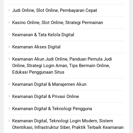
Judi Online, Slot Online, Pembayaran Cepat
Kasino Online, Slot Online, Strategi Permainan
Keamanan & Tata Kelola Digital
Keamanan Akses Digital
Keamanan Akun Judi Online, Panduan Pemula Judi
Online, Strategi Login Aman, Tips Bermain Online,
Edukasi Penggunaan Situs
Keamanan Digital & Manajemen Akun
Keamanan Digital & Privasi Online
Keamanan Digital & Teknologi Pengguna
Keamanan Digital, Teknologi Login Modern, Sistem
Otentikasi, Infrastruktur Siber, Praktik Terbaik Keamanan