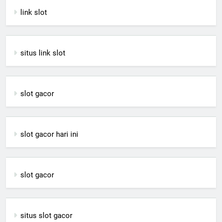
link slot
situs link slot
slot gacor
slot gacor hari ini
slot gacor
situs slot gacor