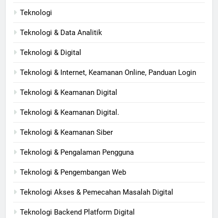
Teknologi
Teknologi & Data Analitik
Teknologi & Digital
Teknologi & Internet, Keamanan Online, Panduan Login
Teknologi & Keamanan Digital
Teknologi & Keamanan Digital.
Teknologi & Keamanan Siber
Teknologi & Pengalaman Pengguna
Teknologi & Pengembangan Web
Teknologi Akses & Pemecahan Masalah Digital
Teknologi Backend Platform Digital