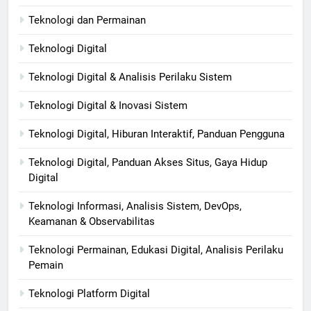
Teknologi dan Permainan
Teknologi Digital
Teknologi Digital & Analisis Perilaku Sistem
Teknologi Digital & Inovasi Sistem
Teknologi Digital, Hiburan Interaktif, Panduan Pengguna
Teknologi Digital, Panduan Akses Situs, Gaya Hidup
Digital
Teknologi Informasi, Analisis Sistem, DevOps,
Keamanan & Observabilitas
Teknologi Permainan, Edukasi Digital, Analisis Perilaku
Pemain
Teknologi Platform Digital