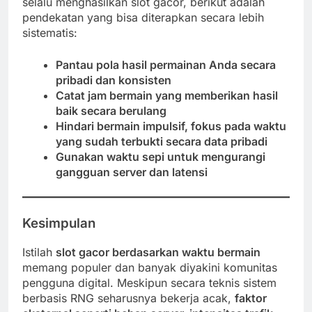
selalu menghasilkan slot gacor, berikut adalah
pendekatan yang bisa diterapkan secara lebih
sistematis:
Pantau pola hasil permainan Anda secara
pribadi dan konsisten
Catat jam bermain yang memberikan hasil
baik secara berulang
Hindari bermain impulsif, fokus pada waktu
yang sudah terbukti secara data pribadi
Gunakan waktu sepi untuk mengurangi
gangguan server dan latensi
Kesimpulan
Istilah
slot gacor berdasarkan waktu bermain
memang populer dan banyak diyakini komunitas
pengguna digital. Meskipun secara teknis sistem
berbasis RNG seharusnya bekerja acak,
faktor