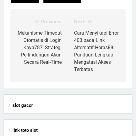
Previous:
Next:
Post
navigation
Mekanisme Timeout
Cara Menyikapi Error
Otomatis di Login
403 pada Link
Kaya787: Strategi
Alternatif Horas88:
Perlindungan Akun
Panduan Lengkap
Secara Real-Time
Mengatasi Akses
Terbatas
slot gacor
link toto slot