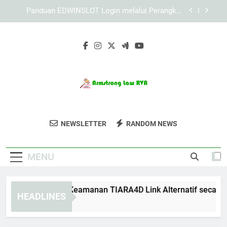
Skip
Login Edwinslot dan Pentingnya Memeriksa
to
Keamanan Halaman Sebelum Mengakses Akun
content
Lebah4D Login: Panduan Akses Akun yang Mudah
dan Aman untuk Pengguna Baru
Cara Memeriksa Keamanan TIARA4D Link
Alternatif secara Tepat
Panduan EDWINSLOT Login melalui Perangkat
Mobile dan Desktop
Login Edwinslot dan Pentingnya Memeriksa
Keamanan Halaman Sebelum Mengakses Akun
Armstrong Law
Dapatkan Layanan Konsultasi Hukum
Lebah4D Login: Panduan Akses Akun yang Mudah
NEWSLETTER
RANDOM NEWS
RVA
dan Aman untuk Pengguna Baru
Profesional Dari Armstrong Law RVA.
MENU
ara Memeriksa Keamanan TIARA4D Link Alternatif secara Te
HEADLINES
 Weeks Ago