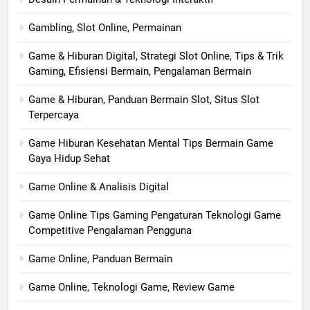
Gambling, Slot Online, Permainan
Game & Hiburan Digital, Strategi Slot Online, Tips & Trik
Gaming, Efisiensi Bermain, Pengalaman Bermain
Game & Hiburan, Panduan Bermain Slot, Situs Slot
Terpercaya
Game Hiburan Kesehatan Mental Tips Bermain Game
Gaya Hidup Sehat
Game Online & Analisis Digital
Game Online Tips Gaming Pengaturan Teknologi Game
Competitive Pengalaman Pengguna
Game Online, Panduan Bermain
Game Online, Teknologi Game, Review Game