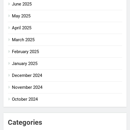
June 2025
May 2025
April 2025
March 2025
February 2025
January 2025
December 2024
November 2024
October 2024
Categories