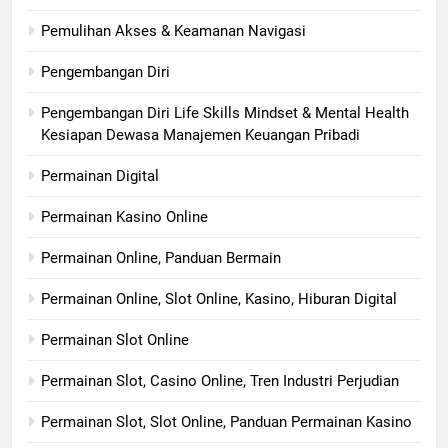
Pemulihan Akses & Keamanan Navigasi
Pengembangan Diri
Pengembangan Diri Life Skills Mindset & Mental Health
Kesiapan Dewasa Manajemen Keuangan Pribadi
Permainan Digital
Permainan Kasino Online
Permainan Online, Panduan Bermain
Permainan Online, Slot Online, Kasino, Hiburan Digital
Permainan Slot Online
Permainan Slot, Casino Online, Tren Industri Perjudian
Permainan Slot, Slot Online, Panduan Permainan Kasino