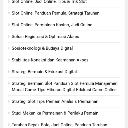
Slot Online, Judi Online, Tips & Trik Slot
Slot Online, Panduan Pemula, Strategi Taruhan
Slot Online, Permainan Kasino, Judi Online
Solusi Registrasi & Optimasi Akses
Sosioteknologi & Budaya Digital
Stabilitas Koneksi dan Keamanan Akses
Strategi Bermain & Edukasi Digital
Strategi Bermain Slot Panduan Slot Pemula Manajemen
Modal Game Tips Hiburan Digital Edukasi Game Online
Strategi Slot Tips Pemain Analisis Permainan
Studi Mekanika Permainan & Perilaku Pemain
Taruhan Sepak Bola, Judi Online, Panduan Taruhan