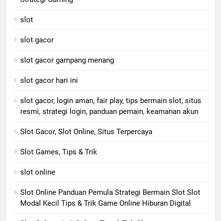
slot
slot gacor
slot gacor gampang menang
slot gacor hari ini
slot gacor, login aman, fair play, tips bermain slot, situs
resmi, strategi login, panduan pemain, keamanan akun
Slot Gacor, Slot Online, Situs Terpercaya
Slot Games, Tips & Trik
slot online
Slot Online Panduan Pemula Strategi Bermain Slot Slot
Modal Kecil Tips & Trik Game Online Hiburan Digital