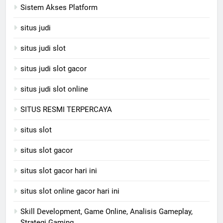
Sistem Akses Platform
situs judi
situs judi slot
situs judi slot gacor
situs judi slot online
SITUS RESMI TERPERCAYA
situs slot
situs slot gacor
situs slot gacor hari ini
situs slot online gacor hari ini
Skill Development, Game Online, Analisis Gameplay,
Strategi Gaming