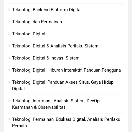
Teknologi Backend Platform Digital
Teknologi dan Permainan
Teknologi Digital
Teknologi Digital & Analisis Perilaku Sistem
Teknologi Digital & Inovasi Sistem
Teknologi Digital, Hiburan Interaktif, Panduan Pengguna
Teknologi Digital, Panduan Akses Situs, Gaya Hidup
Digital
Teknologi Informasi, Analisis Sistem, DevOps,
Keamanan & Observabilitas
Teknologi Permainan, Edukasi Digital, Analisis Perilaku
Pemain