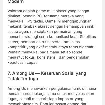
Modern
Valorant adalah game multiplayer yang sangat
diminati pemain PC, terutama mereka yang
menyukai FPS taktis. Game ini menggabungkan
mekanik tembak akurat dengan kemampuan unik
setiap agen, menciptakan permainan yang
menuntut strategi serta komunikasi kuat. Stabilitas
server, pembaruan rutin, serta komunitas
kompetitif yang aktif membuatnya terus digemari.
Pemain menyukai bagaimana setiap ronde
menuntut fokus, konsistensi, dan pengambilan
keputusan cepat.
7. Among Us — Keseruan Sosial yang
Tidak Terduga
Among Us menawarkan pengalaman unik di mana
pemain harus bekerja sama untuk menyelesaikan
tugas, sambil mencari siapa impostor yang
menyabotase tim. Popularitasnya datang dari