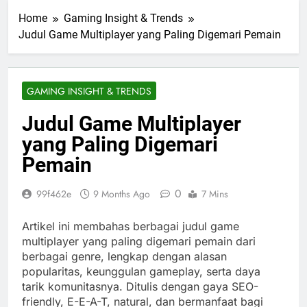
Home
Gaming Insight & Trends
Judul Game Multiplayer yang Paling Digemari Pemain
GAMING INSIGHT & TRENDS
Judul Game Multiplayer
yang Paling Digemari
Pemain
0
99f462e
9 Months Ago
7 Mins
Artikel ini membahas berbagai judul game
multiplayer yang paling digemari pemain dari
berbagai genre, lengkap dengan alasan
popularitas, keunggulan gameplay, serta daya
tarik komunitasnya. Ditulis dengan gaya SEO-
friendly, E-E-A-T, natural, dan bermanfaat bagi