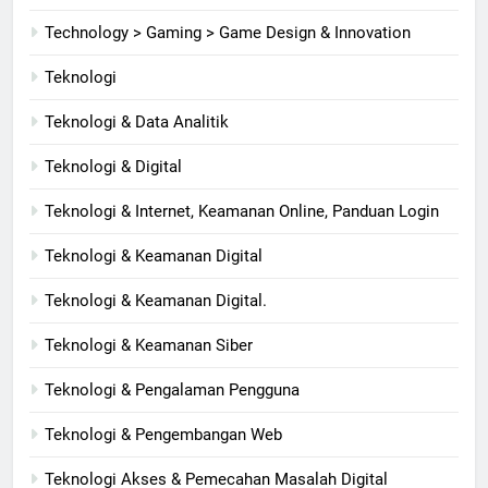
Technology > Gaming > Game Design & Innovation
Teknologi
Teknologi & Data Analitik
Teknologi & Digital
Teknologi & Internet, Keamanan Online, Panduan Login
Teknologi & Keamanan Digital
Teknologi & Keamanan Digital.
Teknologi & Keamanan Siber
Teknologi & Pengalaman Pengguna
Teknologi & Pengembangan Web
Teknologi Akses & Pemecahan Masalah Digital