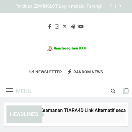
Skip
Login Edwinslot dan Pentingnya Memeriksa
to
Keamanan Halaman Sebelum Mengakses Akun
content
Lebah4D Login: Panduan Akses Akun yang Mudah
dan Aman untuk Pengguna Baru
Cara Memeriksa Keamanan TIARA4D Link
Alternatif secara Tepat
Panduan EDWINSLOT Login melalui Perangkat
Mobile dan Desktop
Login Edwinslot dan Pentingnya Memeriksa
Keamanan Halaman Sebelum Mengakses Akun
Armstrong Law
Dapatkan Layanan Konsultasi Hukum
Lebah4D Login: Panduan Akses Akun yang Mudah
NEWSLETTER
RANDOM NEWS
RVA
dan Aman untuk Pengguna Baru
Profesional Dari Armstrong Law RVA.
MENU
ra Memeriksa Keamanan TIARA4D Link Alternatif secara Tep
HEADLINES
Weeks Ago