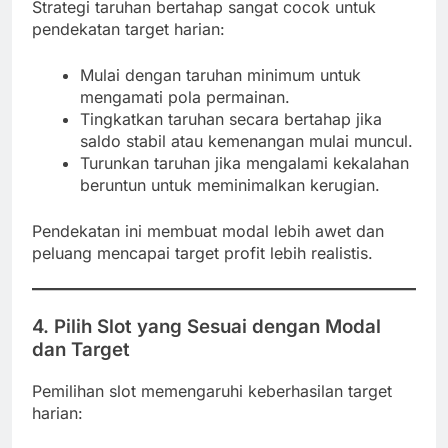
Strategi taruhan bertahap sangat cocok untuk
pendekatan target harian:
Mulai dengan taruhan minimum untuk
mengamati pola permainan.
Tingkatkan taruhan secara bertahap jika
saldo stabil atau kemenangan mulai muncul.
Turunkan taruhan jika mengalami kekalahan
beruntun untuk meminimalkan kerugian.
Pendekatan ini membuat modal lebih awet dan
peluang mencapai target profit lebih realistis.
4. Pilih Slot yang Sesuai dengan Modal
dan Target
Pemilihan slot memengaruhi keberhasilan target
harian: