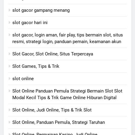
slot gacor gampang menang
slot gacor hari ini
slot gacor, login aman, fair play, tips bermain slot, situs
resmi, strategi login, panduan pemain, keamanan akun
Slot Gacor, Slot Online, Situs Terpercaya
Slot Games, Tips & Trik
slot online
Slot Online Panduan Pemula Strategi Bermain Slot Slot
Modal Kecil Tips & Trik Game Online Hiburan Digital
Slot Online, Judi Online, Tips & Trik Slot
Slot Online, Panduan Pemula, Strategi Taruhan
Slot Online, Permainan Kasino, Judi Online