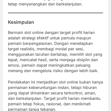
tetap menyenangkan dan berkelanjutan.
Kesimpulan
Bermain slot online dengan target profit harian
adalah strategi efektif untuk pemula maupun
pemain berpengalaman. Dengan menetapkan
target realistis, membagi modal per sesi,
menggunakan taruhan bertahap, memilih slot yang
tepat, mencatat hasil, serta menjaga disiplin dan
emosi, pemain dapat meningkatkan peluang
menang dan mengelola risiko dengan lebih baik.
Pendekatan ini menjadikan slot online bukan hanya
permainan keberuntungan instan, tetapi hiburan
yang dapat dimainkan secara terkontrol, aman,
dan berkelanjutan. Target profit harian membantu
pemain tetap fokus, rasional, dan menikmati
permainan tanpa tekanan.