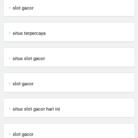
slot gacor
situs terpercaya
situs slot gacor
slot gacor
situs slot gacor hari ini
slot gacor