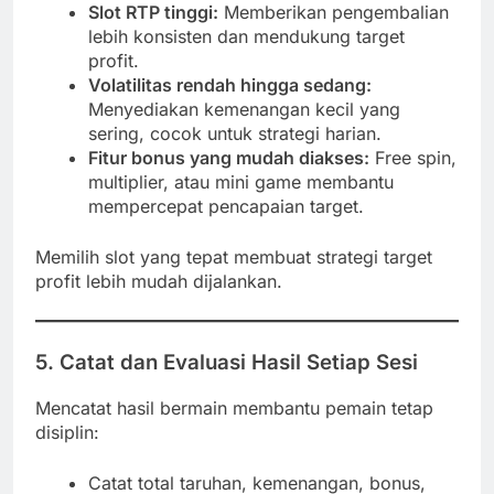
Slot RTP tinggi:
Memberikan pengembalian
lebih konsisten dan mendukung target
profit.
Volatilitas rendah hingga sedang:
Menyediakan kemenangan kecil yang
sering, cocok untuk strategi harian.
Fitur bonus yang mudah diakses:
Free spin,
multiplier, atau mini game membantu
mempercepat pencapaian target.
Memilih slot yang tepat membuat strategi target
profit lebih mudah dijalankan.
5. Catat dan Evaluasi Hasil Setiap Sesi
Mencatat hasil bermain membantu pemain tetap
disiplin:
Catat total taruhan, kemenangan, bonus,