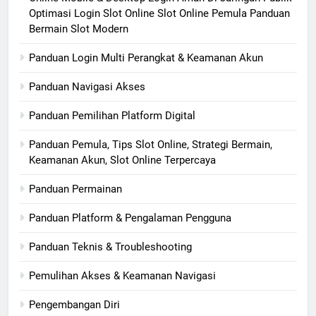
Optimasi Login Slot Online Slot Online Pemula Panduan
Bermain Slot Modern
Panduan Login Multi Perangkat & Keamanan Akun
Panduan Navigasi Akses
Panduan Pemilihan Platform Digital
Panduan Pemula, Tips Slot Online, Strategi Bermain,
Keamanan Akun, Slot Online Terpercaya
Panduan Permainan
Panduan Platform & Pengalaman Pengguna
Panduan Teknis & Troubleshooting
Pemulihan Akses & Keamanan Navigasi
Pengembangan Diri