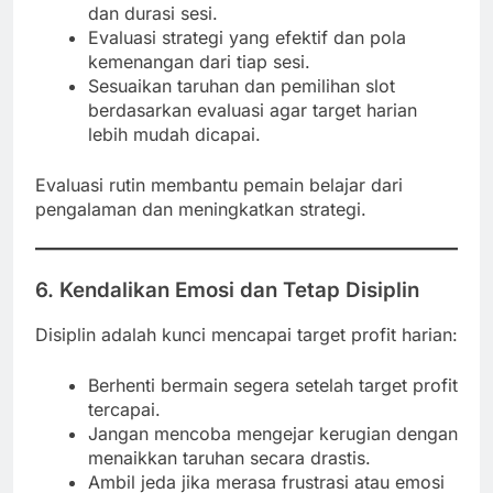
dan durasi sesi.
Evaluasi strategi yang efektif dan pola
kemenangan dari tiap sesi.
Sesuaikan taruhan dan pemilihan slot
berdasarkan evaluasi agar target harian
lebih mudah dicapai.
Evaluasi rutin membantu pemain belajar dari
pengalaman dan meningkatkan strategi.
6. Kendalikan Emosi dan Tetap Disiplin
Disiplin adalah kunci mencapai target profit harian:
Berhenti bermain segera setelah target profit
tercapai.
Jangan mencoba mengejar kerugian dengan
menaikkan taruhan secara drastis.
Ambil jeda jika merasa frustrasi atau emosi