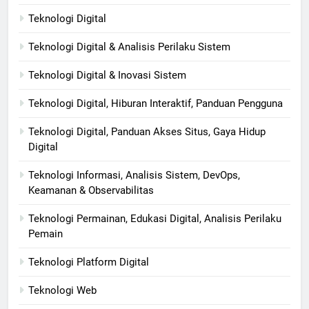
Teknologi Digital
Teknologi Digital & Analisis Perilaku Sistem
Teknologi Digital & Inovasi Sistem
Teknologi Digital, Hiburan Interaktif, Panduan Pengguna
Teknologi Digital, Panduan Akses Situs, Gaya Hidup
Digital
Teknologi Informasi, Analisis Sistem, DevOps,
Keamanan & Observabilitas
Teknologi Permainan, Edukasi Digital, Analisis Perilaku
Pemain
Teknologi Platform Digital
Teknologi Web