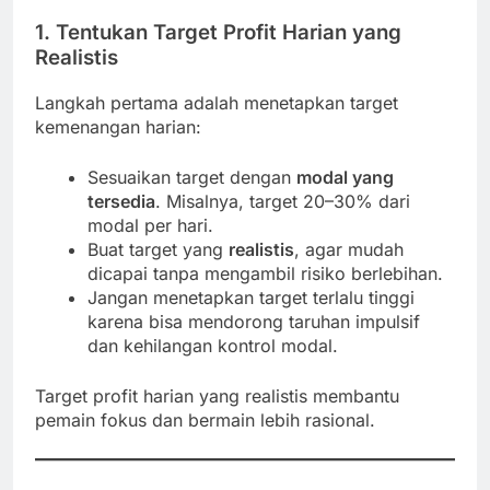
1. Tentukan Target Profit Harian yang
Realistis
Langkah pertama adalah menetapkan target
kemenangan harian:
Sesuaikan target dengan
modal yang
tersedia
. Misalnya, target 20–30% dari
modal per hari.
Buat target yang
realistis
, agar mudah
dicapai tanpa mengambil risiko berlebihan.
Jangan menetapkan target terlalu tinggi
karena bisa mendorong taruhan impulsif
dan kehilangan kontrol modal.
Target profit harian yang realistis membantu
pemain fokus dan bermain lebih rasional.