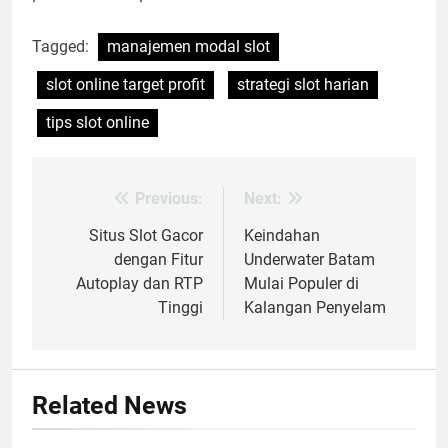
Tagged:
manajemen modal slot
slot online target profit
strategi slot harian
tips slot online
Previous:
Next:
Post
navigation
Situs Slot Gacor
Keindahan
dengan Fitur
Underwater Batam
Autoplay dan RTP
Mulai Populer di
Tinggi
Kalangan Penyelam
Related News