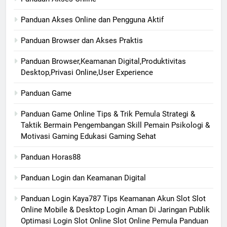
Panduan Akses Online dan Pengguna Aktif
Panduan Browser dan Akses Praktis
Panduan Browser,Keamanan Digital,Produktivitas
Desktop,Privasi Online,User Experience
Panduan Game
Panduan Game Online Tips & Trik Pemula Strategi &
Taktik Bermain Pengembangan Skill Pemain Psikologi &
Motivasi Gaming Edukasi Gaming Sehat
Panduan Horas88
Panduan Login dan Keamanan Digital
Panduan Login Kaya787 Tips Keamanan Akun Slot Slot
Online Mobile & Desktop Login Aman Di Jaringan Publik
Optimasi Login Slot Online Slot Online Pemula Panduan