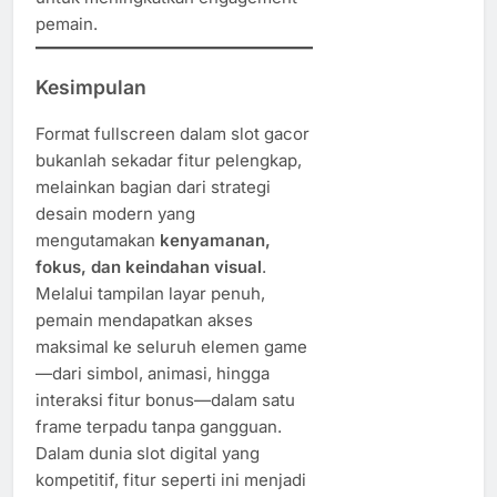
pemain.
Kesimpulan
Format fullscreen dalam slot gacor
bukanlah sekadar fitur pelengkap,
melainkan bagian dari strategi
desain modern yang
mengutamakan
kenyamanan,
fokus, dan keindahan visual
.
Melalui tampilan layar penuh,
pemain mendapatkan akses
maksimal ke seluruh elemen game
—dari simbol, animasi, hingga
interaksi fitur bonus—dalam satu
frame terpadu tanpa gangguan.
Dalam dunia slot digital yang
kompetitif, fitur seperti ini menjadi