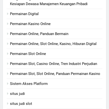
Kesiapan Dewasa Manajemen Keuangan Pribadi
Permainan Digital
Permainan Kasino Online
Permainan Online, Panduan Bermain
Permainan Online, Slot Online, Kasino, Hiburan Digital
Permainan Slot Online
Permainan Slot, Casino Online, Tren Industri Perjudian
Permainan Slot, Slot Online, Panduan Permainan Kasino
Sistem Akses Platform
situs judi
situs judi slot