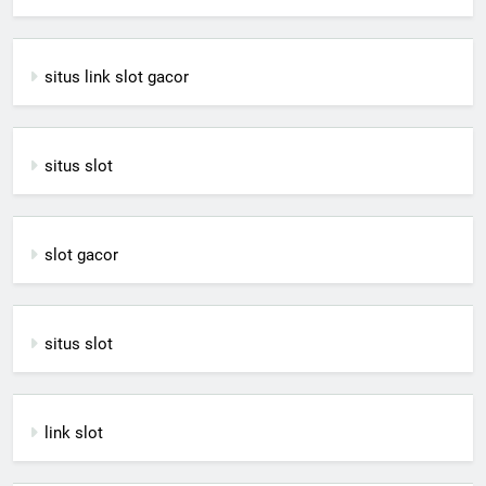
situs link slot gacor
situs slot
slot gacor
situs slot
link slot