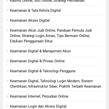
Kasino Online, Slot Online, Strategi Permainan
Keamanan & Tata Kelola Digital
Keamanan Akses Digital
Keamanan Akun Judi Online, Panduan Pemula Judi
Online, Strategi Login Aman, Tips Bermain Online,
Edukasi Penggunaan Situs
Keamanan Digital & Manajemen Akun
Keamanan Digital & Privasi Online
Keamanan Digital & Teknologi Pengguna
Keamanan Digital, Teknologi Login Modern, Sistem
Otentikasi, Infrastruktur Siber, Praktik Terbaik Keamanan
Keamanan Internet, Perjudian Online
Keamanan Login dan Akses Digital