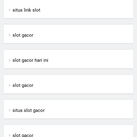
situs link slot
slot gacor
slot gacor hari ini
slot gacor
situs slot gacor
slot gacor