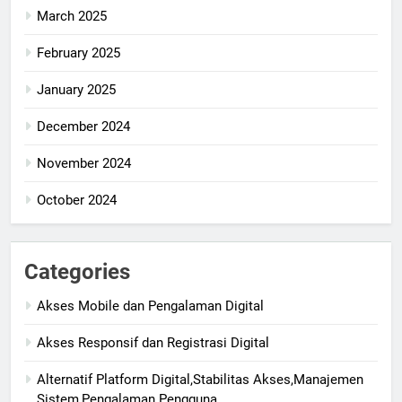
March 2025
February 2025
January 2025
December 2024
November 2024
October 2024
Categories
Akses Mobile dan Pengalaman Digital
Akses Responsif dan Registrasi Digital
Alternatif Platform Digital,Stabilitas Akses,Manajemen
Sistem,Pengalaman Pengguna