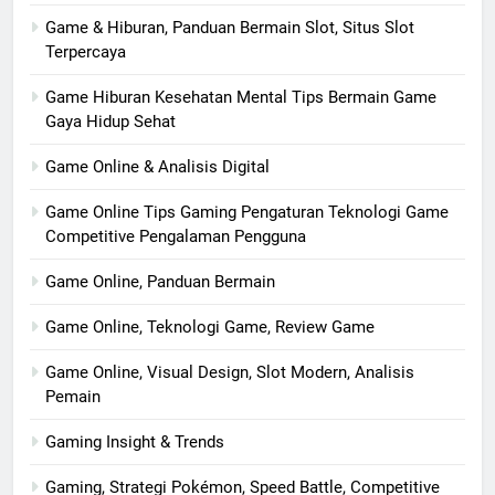
Game & Hiburan, Panduan Bermain Slot, Situs Slot
Terpercaya
Game Hiburan Kesehatan Mental Tips Bermain Game
Gaya Hidup Sehat
Game Online & Analisis Digital
Game Online Tips Gaming Pengaturan Teknologi Game
Competitive Pengalaman Pengguna
Game Online, Panduan Bermain
Game Online, Teknologi Game, Review Game
Game Online, Visual Design, Slot Modern, Analisis
Pemain
Gaming Insight & Trends
Gaming, Strategi Pokémon, Speed Battle, Competitive