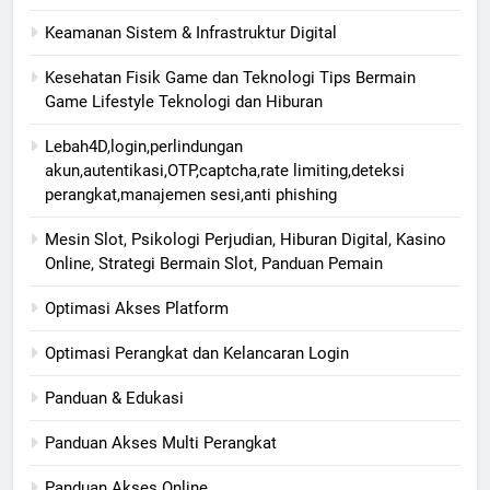
Keamanan Sistem & Infrastruktur Digital
Kesehatan Fisik Game dan Teknologi Tips Bermain
Game Lifestyle Teknologi dan Hiburan
Lebah4D,login,perlindungan
akun,autentikasi,OTP,captcha,rate limiting,deteksi
perangkat,manajemen sesi,anti phishing
Mesin Slot, Psikologi Perjudian, Hiburan Digital, Kasino
Online, Strategi Bermain Slot, Panduan Pemain
Optimasi Akses Platform
Optimasi Perangkat dan Kelancaran Login
Panduan & Edukasi
Panduan Akses Multi Perangkat
Panduan Akses Online