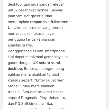
desktop, tapi juga sangat relevan
untuk perangkat mobile. Banyak
platform slot gacor sudah
menerapkan
responsive fullscreen
UI
, yakni antarmuka yang otomatis
menyesuaikan ukuran layar
pengguna tanpa kehilangan
kualitas grafis.
Pengguna tablet dan smartphone
kini dapat menikmati gameplay slot
gacor dengan
UX setara versi
desktop
. Beberapa pengembang
bahkan menambahkan tombol
khusus seperti “Enter Fullscreen
Mode” untuk memudahkan
transisi. Slot dari provider besar
seperti Pragmatic Play, Habanero,
dan PG Soft kini mayoritas