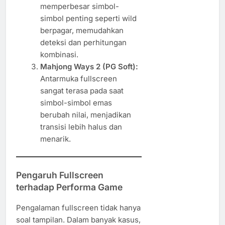
memperbesar simbol-
simbol penting seperti wild
berpagar, memudahkan
deteksi dan perhitungan
kombinasi.
Mahjong Ways 2 (PG Soft):
Antarmuka fullscreen
sangat terasa pada saat
simbol-simbol emas
berubah nilai, menjadikan
transisi lebih halus dan
menarik.
Pengaruh Fullscreen
terhadap Performa Game
Pengalaman fullscreen tidak hanya
soal tampilan. Dalam banyak kasus,