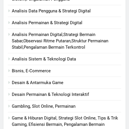
Analisis Data Pengguna & Strategi Digital
Analisis Permainan & Strategi Digital
Analisis Permainan Digital,Strategi Bermain
Sabar,Observasi Ritme Putaran,Struktur Permainan
Stabil,Pengalaman Bermain Terkontrol
Analisis Sistem & Teknologi Data
Bisnis, E-Commerce
Desain & Antarmuka Game
Desain Permainan & Teknologi Interaktif
Gambling, Slot Online, Permainan
Game & Hiburan Digital, Strategi Slot Online, Tips & Trik
Gaming, Efisiensi Bermain, Pengalaman Bermain