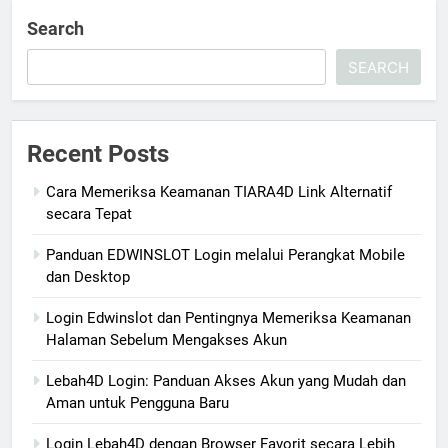
Search
SEARCH
Recent Posts
Cara Memeriksa Keamanan TIARA4D Link Alternatif
secara Tepat
Panduan EDWINSLOT Login melalui Perangkat Mobile
dan Desktop
Login Edwinslot dan Pentingnya Memeriksa Keamanan
Halaman Sebelum Mengakses Akun
Lebah4D Login: Panduan Akses Akun yang Mudah dan
Aman untuk Pengguna Baru
Login Lebah4D dengan Browser Favorit secara Lebih