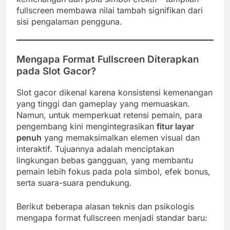
fullscreen membawa nilai tambah signifikan dari
sisi pengalaman pengguna.
Mengapa Format Fullscreen Diterapkan
pada Slot Gacor?
Slot gacor dikenal karena konsistensi kemenangan
yang tinggi dan gameplay yang memuaskan.
Namun, untuk memperkuat retensi pemain, para
pengembang kini mengintegrasikan
fitur layar
penuh
yang memaksimalkan elemen visual dan
interaktif. Tujuannya adalah menciptakan
lingkungan bebas gangguan, yang membantu
pemain lebih fokus pada pola simbol, efek bonus,
serta suara-suara pendukung.
Berikut beberapa alasan teknis dan psikologis
mengapa format fullscreen menjadi standar baru: