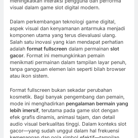
meningkatkan interaksi pengguna dan performa
visual dalam game slot digital modern.
Dalam perkembangan teknologi game digital,
aspek visual dan kenyamanan antarmuka menjadi
komponen utama yang terus dievaluasi ulang.
Salah satu inovasi yang kian mendapat perhatian
adalah
format fullscreen
dalam permainan
slot
gacor
. Format ini memungkinkan pemain
menikmati permainan dalam tampilan layar penuh,
tanpa gangguan elemen lain seperti bilah browser
atau ikon sistem.
Format fullscreen bukan sekadar perubahan
kosmetik. Bagi banyak pengembang dan pemain,
mode ini menghadirkan
pengalaman bermain yang
lebih imersif
, terutama pada game slot dengan
efek grafis dinamis, animasi tajam, dan detail
audio visual berkualitas tinggi. Dalam konteks slot
gacor—yang sudah unggul dalam hal frekuensi
kemenangan dan pola simbol efektif—tampilan