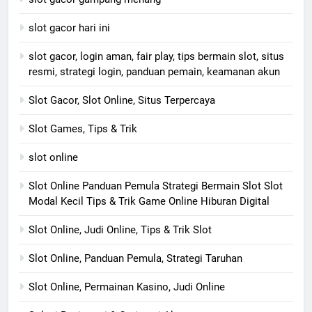
slot gacor hari ini
slot gacor, login aman, fair play, tips bermain slot, situs
resmi, strategi login, panduan pemain, keamanan akun
Slot Gacor, Slot Online, Situs Terpercaya
Slot Games, Tips & Trik
slot online
Slot Online Panduan Pemula Strategi Bermain Slot Slot
Modal Kecil Tips & Trik Game Online Hiburan Digital
Slot Online, Judi Online, Tips & Trik Slot
Slot Online, Panduan Pemula, Strategi Taruhan
Slot Online, Permainan Kasino, Judi Online