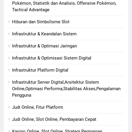
Pokémon, Statistik dan Analisis, Offensive Pokémon,
Tactical Advantage
Hiburan dan Simbolisme Slot
Infrastruktur & Keandalan Sistem
Infrastruktur & Optimasi Jaringan
Infrastruktur & Optimisasi Sistem Digital
Infrastruktur Platform Digital
Infrastruktur Server Digital,Arsitektur Sistem
Online,Optimasi Performa,Stabilitas Akses,Pengalaman
Pengguna
Judi Online, Fitur Platform
Judi Online, Slot Online, Pembayaran Cepat
Kasino Online, Slot Online, Strategi Permainan