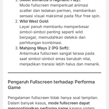
Mode fullscreen memperkuat animasi
scatter dan ledakan permen, memberikan
sensasi visual maksimal pada fitur free spin.
Wild West Gold:
Layar penuh membantu memperbesar
simbol-simbol penting seperti wild
berpagar, memudahkan deteksi dan
perhitungan kombinasi.
Mahjong Ways 2 (PG Soft):
Antarmuka fullscreen sangat terasa pada
saat simbol-simbol emas berubah nilai,
menjadikan transisi lebih halus dan menarik.
Pengaruh Fullscreen terhadap Performa
Game
Pengalaman fullscreen tidak hanya soal tampilan.
Dalam banyak kasus,
mode fullscreen dapat
mengoptimalkan performa game
karena sistem