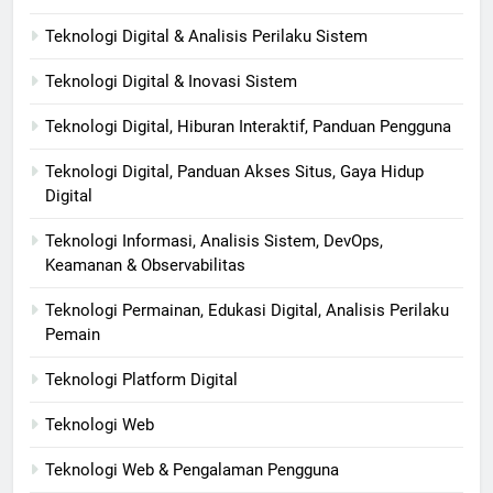
Teknologi Digital & Analisis Perilaku Sistem
Teknologi Digital & Inovasi Sistem
Teknologi Digital, Hiburan Interaktif, Panduan Pengguna
Teknologi Digital, Panduan Akses Situs, Gaya Hidup
Digital
Teknologi Informasi, Analisis Sistem, DevOps,
Keamanan & Observabilitas
Teknologi Permainan, Edukasi Digital, Analisis Perilaku
Pemain
Teknologi Platform Digital
Teknologi Web
Teknologi Web & Pengalaman Pengguna