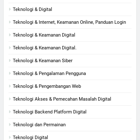
Teknologi & Digital
Teknologi & Internet, Keamanan Online, Panduan Login
Teknologi & Keamanan Digital
Teknologi & Keamanan Digital.
Teknologi & Keamanan Siber
Teknologi & Pengalaman Pengguna
Teknologi & Pengembangan Web
Teknologi Akses & Pemecahan Masalah Digital
Teknologi Backend Platform Digital
Teknologi dan Permainan
Teknologi Digital