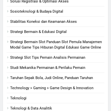
Solusi Registrasi & Optimasi Akses
Sosioteknologi & Budaya Digital
Stabilitas Koneksi dan Keamanan Akses
Strategi Bermain & Edukasi Digital
Strategi Bermain Slot Panduan Slot Pemula Manajemen
Modal Game Tips Hiburan Digital Edukasi Game Online
Strategi Slot Tips Pemain Analisis Permainan
Studi Mekanika Permainan & Perilaku Pemain
Taruhan Sepak Bola, Judi Online, Panduan Taruhan
Technology > Gaming > Game Design & Innovation
Teknologi
Teknologi & Data Analitik