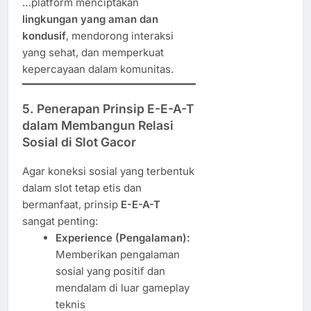
…platform menciptakan
lingkungan yang aman dan
kondusif
, mendorong interaksi
yang sehat, dan memperkuat
kepercayaan dalam komunitas.
5.
Penerapan Prinsip E-E-A-T
dalam Membangun Relasi
Sosial di Slot Gacor
Agar koneksi sosial yang terbentuk
dalam slot tetap etis dan
bermanfaat, prinsip
E-E-A-T
sangat penting:
Experience (Pengalaman):
Memberikan pengalaman
sosial yang positif dan
mendalam di luar gameplay
teknis