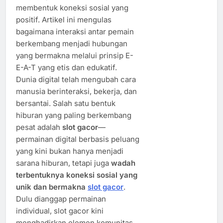
membentuk koneksi sosial yang
positif. Artikel ini mengulas
bagaimana interaksi antar pemain
berkembang menjadi hubungan
yang bermakna melalui prinsip E-
E-A-T yang etis dan edukatif.
Dunia digital telah mengubah cara
manusia berinteraksi, bekerja, dan
bersantai. Salah satu bentuk
hiburan yang paling berkembang
pesat adalah
slot gacor
—
permainan digital berbasis peluang
yang kini bukan hanya menjadi
sarana hiburan, tetapi juga
wadah
terbentuknya koneksi sosial yang
unik dan bermakna
slot gacor
.
Dulu dianggap permainan
individual, slot gacor kini
menghadirkan elemen komunitas,