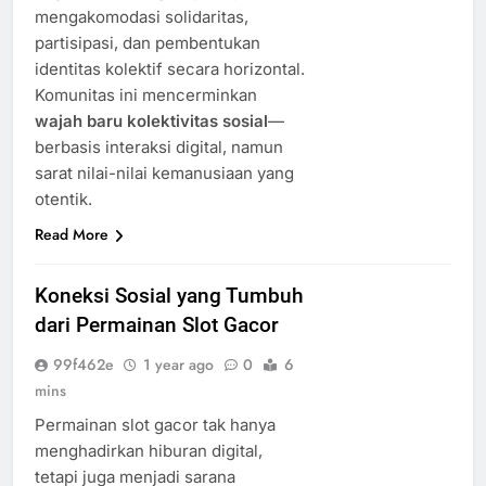
mengakomodasi solidaritas,
partisipasi, dan pembentukan
identitas kolektif secara horizontal.
Komunitas ini mencerminkan
wajah baru kolektivitas sosial
—
berbasis interaksi digital, namun
sarat nilai-nilai kemanusiaan yang
otentik.
Read More
Koneksi Sosial yang Tumbuh
dari Permainan Slot Gacor
99f462e
1 year ago
0
6
mins
Permainan slot gacor tak hanya
menghadirkan hiburan digital,
tetapi juga menjadi sarana