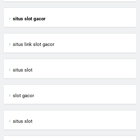
situs slot gacor
situs link slot gacor
situs slot
slot gacor
situs slot