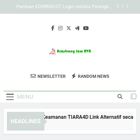
Skip
Login Edwinslot dan Pentingnya Memeriksa
to
Keamanan Halaman Sebelum Mengakses Akun
content
Lebah4D Login: Panduan Akses Akun yang Mudah
dan Aman untuk Pengguna Baru
Cara Memeriksa Keamanan TIARA4D Link
Alternatif secara Tepat
Panduan EDWINSLOT Login melalui Perangkat
Mobile dan Desktop
Login Edwinslot dan Pentingnya Memeriksa
Keamanan Halaman Sebelum Mengakses Akun
Armstrong Law
Dapatkan Layanan Konsultasi Hukum
Lebah4D Login: Panduan Akses Akun yang Mudah
NEWSLETTER
RANDOM NEWS
RVA
dan Aman untuk Pengguna Baru
Profesional Dari Armstrong Law RVA.
MENU
ra Memeriksa Keamanan TIARA4D Link Alternatif secara Tep
HEADLINES
Weeks Ago