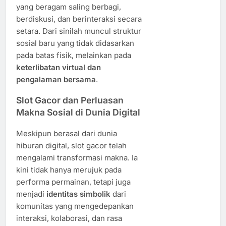
yang beragam saling berbagi,
berdiskusi, dan berinteraksi secara
setara. Dari sinilah muncul struktur
sosial baru yang tidak didasarkan
pada batas fisik, melainkan pada
keterlibatan virtual dan
pengalaman bersama
.
Slot Gacor dan Perluasan
Makna Sosial di Dunia Digital
Meskipun berasal dari dunia
hiburan digital, slot gacor telah
mengalami transformasi makna. Ia
kini tidak hanya merujuk pada
performa permainan, tetapi juga
menjadi
identitas simbolik
dari
komunitas yang mengedepankan
interaksi, kolaborasi, dan rasa