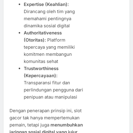
Expertise (Keahlian):
Dirancang oleh tim yang
memahami pentingnya
dinamika sosial digital
Authoritativeness
(Otoritas):
Platform
tepercaya yang memiliki
komitmen membangun
komunitas sehat
Trustworthiness
(Kepercayaan):
Transparansi fitur dan
perlindungan pengguna dari
penipuan atau manipulasi
Dengan penerapan prinsip ini, slot
gacor tak hanya mempertemukan
pemain, tetapi juga
menumbuhkan
jaringan sosial digital yang jujur,