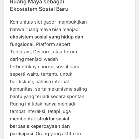
Ruang Maya sebagai
Ekosistem Sosial Baru
Komunitas slot gacor membuktikan
bahwa ruang maya bisa menjadi
ekosistem sosial yang hidup dan
fungsional
. Platform seperti
Telegram, Discord, atau forum
daring menjadi wadah
terbentuknya norma sosial baru:
seperti waktu tertentu untuk
berdiskusi, bahasa internal
komunitas, serta mekanisme saling
bantu yang terjadi secara spontan.
Ruang ini tidak hanya menjadi
tempat interaksi, tetapi juga
membentuk
struktur sosial
berbasis kepercayaan dan
partisipasi
. Orang yang aktif dan