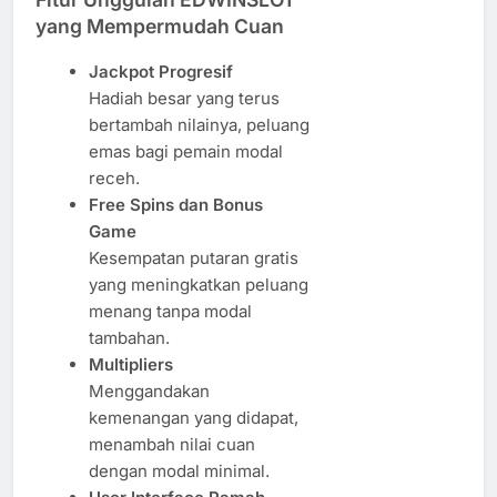
yang Mempermudah Cuan
Jackpot Progresif
Hadiah besar yang terus
bertambah nilainya, peluang
emas bagi pemain modal
receh.
Free Spins dan Bonus
Game
Kesempatan putaran gratis
yang meningkatkan peluang
menang tanpa modal
tambahan.
Multipliers
Menggandakan
kemenangan yang didapat,
menambah nilai cuan
dengan modal minimal.