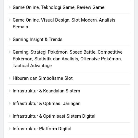
Game Online, Teknologi Game, Review Game
Game Online, Visual Design, Slot Modern, Analisis
Pemain
Gaming Insight & Trends
Gaming, Strategi Pokémon, Speed Battle, Competitive
Pokémon, Statistik dan Analisis, Offensive Pokémon,
Tactical Advantage
Hiburan dan Simbolisme Slot
Infrastruktur & Keandalan Sistem
Infrastruktur & Optimasi Jaringan
Infrastruktur & Optimisasi Sistem Digital
Infrastruktur Platform Digital