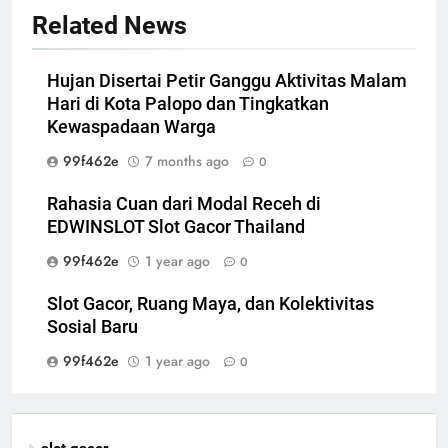
Related News
Hujan Disertai Petir Ganggu Aktivitas Malam
Hari di Kota Palopo dan Tingkatkan
Kewaspadaan Warga
99f462e
7 months ago
0
Rahasia Cuan dari Modal Receh di
EDWINSLOT Slot Gacor Thailand
99f462e
1 year ago
0
Slot Gacor, Ruang Maya, dan Kolektivitas
Sosial Baru
99f462e
1 year ago
0