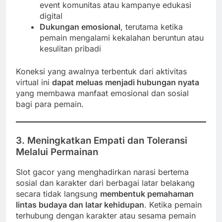
event komunitas atau kampanye edukasi
digital
Dukungan emosional
, terutama ketika
pemain mengalami kekalahan beruntun atau
kesulitan pribadi
Koneksi yang awalnya terbentuk dari aktivitas
virtual ini
dapat meluas menjadi hubungan nyata
yang membawa manfaat emosional dan sosial
bagi para pemain.
3.
Meningkatkan Empati dan Toleransi
Melalui Permainan
Slot gacor yang menghadirkan narasi bertema
sosial dan karakter dari berbagai latar belakang
secara tidak langsung
membentuk pemahaman
lintas budaya dan latar kehidupan
. Ketika pemain
terhubung dengan karakter atau sesama pemain