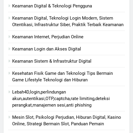
Keamanan Digital & Teknologi Pengguna
Keamanan Digital, Teknologi Login Modern, Sistem
Otentikasi, Infrastruktur Siber, Praktik Terbaik Keamanan
Keamanan Internet, Perjudian Online
Keamanan Login dan Akses Digital
Keamanan Sistem & Infrastruktur Digital
Kesehatan Fisik Game dan Teknologi Tips Bermain
Game Lifestyle Teknologi dan Hiburan
Lebah4D,login,perlindungan
akun,autentikasi,OTP,captcha,rate limiting,deteksi
perangkat,manajemen sesi,anti phishing
Mesin Slot, Psikologi Perjudian, Hiburan Digital, Kasino
Online, Strategi Bermain Slot, Panduan Pemain