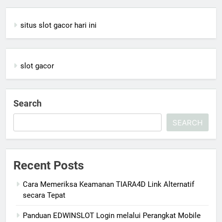
situs slot gacor hari ini
slot gacor
Search
SEARCH
Recent Posts
Cara Memeriksa Keamanan TIARA4D Link Alternatif
secara Tepat
Panduan EDWINSLOT Login melalui Perangkat Mobile