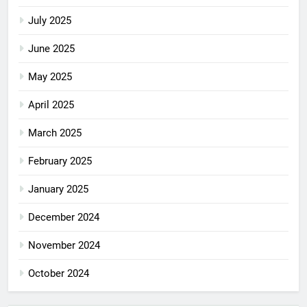
July 2025
June 2025
May 2025
April 2025
March 2025
February 2025
January 2025
December 2024
November 2024
October 2024