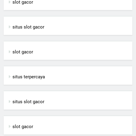
slot gacor
situs slot gacor
slot gacor
situs terpercaya
situs slot gacor
slot gacor