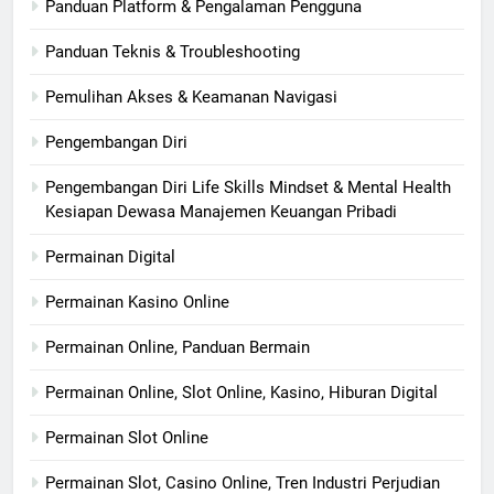
Panduan Platform & Pengalaman Pengguna
Panduan Teknis & Troubleshooting
Pemulihan Akses & Keamanan Navigasi
Pengembangan Diri
Pengembangan Diri Life Skills Mindset & Mental Health
Kesiapan Dewasa Manajemen Keuangan Pribadi
Permainan Digital
Permainan Kasino Online
Permainan Online, Panduan Bermain
Permainan Online, Slot Online, Kasino, Hiburan Digital
Permainan Slot Online
Permainan Slot, Casino Online, Tren Industri Perjudian