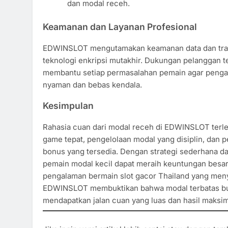
dan modal receh.
Keamanan dan Layanan Profesional
EDWINSLOT mengutamakan keamanan data dan tra
teknologi enkripsi mutakhir. Dukungan pelanggan te
membantu setiap permasalahan pemain agar peng
nyaman dan bebas kendala.
Kesimpulan
Rahasia cuan dari modal receh di EDWINSLOT terle
game tepat, pengelolaan modal yang disiplin, dan p
bonus yang tersedia. Dengan strategi sederhana da
pemain modal kecil dapat meraih keuntungan besa
pengalaman bermain slot gacor Thailand yang me
EDWINSLOT membuktikan bahwa modal terbatas b
mendapatkan jalan cuan yang luas dan hasil maksim