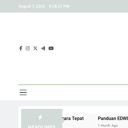
Skip
August 7, 2026
8:28:28 PM
to
content
Arm
Dapatkan 
nk Alternatif secara Tepat
Panduan EDWINSLOT Login 
1 Month Ago
HEADLINES