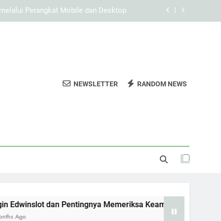
elalui Perangkat Mobile dan Desktop
nan Halaman Sebelum Mengakses Akun
 Mudah dan Aman untuk Pengguna Baru
TIARA4D Link Alternatif secara Tepat
NEWSLETTER
RANDOM NEWS
elalui Perangkat Mobile dan Desktop
nan Halaman Sebelum Mengakses Akun
A.
 Mudah dan Aman untuk Pengguna Baru
ot dan Pentingnya Memeriksa Keamanan Halaman Sebelum M