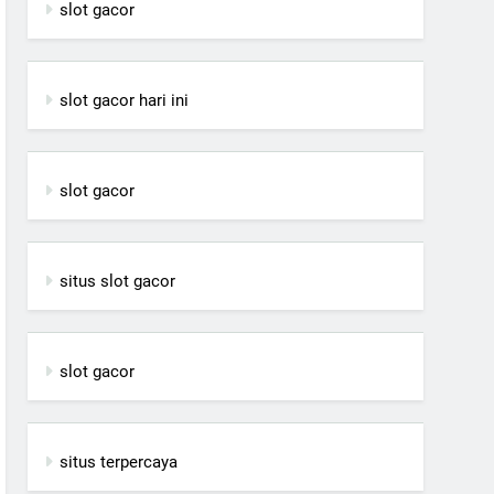
slot gacor
slot gacor hari ini
slot gacor
situs slot gacor
slot gacor
situs terpercaya