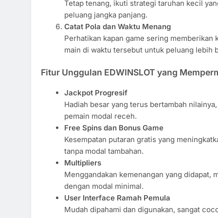
Tetap tenang, ikuti strategi taruhan kecil ya
peluang jangka panjang.
Catat Pola dan Waktu Menang
Perhatikan kapan game sering memberikan
main di waktu tersebut untuk peluang lebih b
Fitur Unggulan EDWINSLOT yang Memper
Jackpot Progresif
Hadiah besar yang terus bertambah nilainya
pemain modal receh.
Free Spins dan Bonus Game
Kesempatan putaran gratis yang meningkat
tanpa modal tambahan.
Multipliers
Menggandakan kemenangan yang didapat, m
dengan modal minimal.
User Interface Ramah Pemula
Mudah dipahami dan digunakan, sangat coco