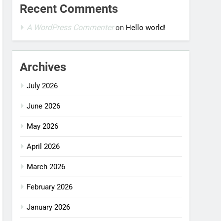
Recent Comments
A WordPress Commenter
on
Hello world!
Archives
July 2026
June 2026
May 2026
April 2026
March 2026
February 2026
January 2026