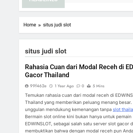
Home
situs judi slot
situs judi slot
Rahasia Cuan dari Modal Receh di E
Gacor Thailand
99f462e
1 Year Ago
0
5 Mins
Temukan rahasia cuan dari modal receh di EDWINS
Thailand yang memberikan peluang menang besar. St
unggulan mendukung kemenangan tanpa
slot thail
Bermain slot online kini bukan hanya untuk pemain
EDWINSLOT, sebagai salah satu server slot gacor da
membuktikan bahwa dengan modal receh pun Anda