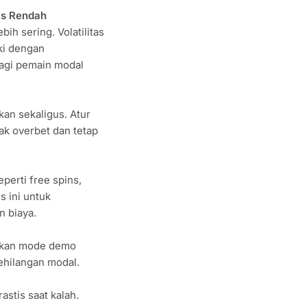
as Rendah
ih sering. Volatilitas
ki dengan
bagi pemain modal
an sekaligus. Atur
ak overbet dan tetap
erti free spins,
 ini untuk
 biaya.
tkan mode demo
kehilangan modal.
stis saat kalah.