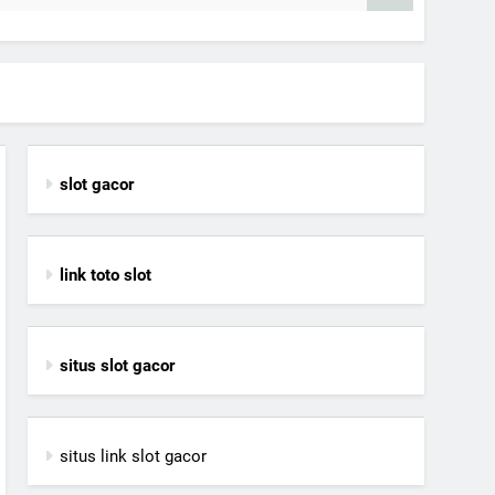
slot gacor
link toto slot
situs slot gacor
situs link slot gacor