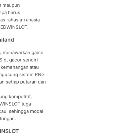
la maupun
npa harus
as rahasia-rahasia
di EDWINSLOT.
iland
ang menawarkan game
Slot gacor sendiri
 kemenangan atau
engusung sistem RNG
n setiap putaran dan
ang kompetitif,
DWINSLOT juga
kau, sehingga modal
tungan.
WINSLOT