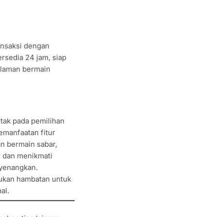
nsaksi dengan
rsedia 24 jam, siap
alaman bermain
tak pada pemilihan
emanfaatan fitur
n bermain sabar,
r dan menikmati
nyenangkan.
ukan hambatan untuk
al.