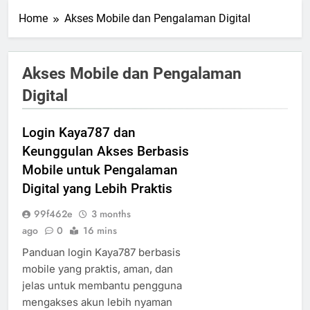
Home
Akses Mobile dan Pengalaman Digital
Akses Mobile dan Pengalaman
Digital
Login Kaya787 dan
Keunggulan Akses Berbasis
Mobile untuk Pengalaman
Digital yang Lebih Praktis
99f462e
3 months
ago
0
16 mins
Panduan login Kaya787 berbasis
mobile yang praktis, aman, dan
jelas untuk membantu pengguna
mengakses akun lebih nyaman