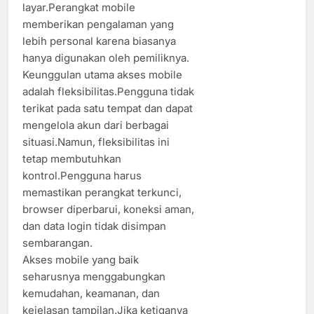
layar.Perangkat mobile
memberikan pengalaman yang
lebih personal karena biasanya
hanya digunakan oleh pemiliknya.
Keunggulan utama akses mobile
adalah fleksibilitas.Pengguna tidak
terikat pada satu tempat dan dapat
mengelola akun dari berbagai
situasi.Namun, fleksibilitas ini
tetap membutuhkan
kontrol.Pengguna harus
memastikan perangkat terkunci,
browser diperbarui, koneksi aman,
dan data login tidak disimpan
sembarangan.
Akses mobile yang baik
seharusnya menggabungkan
kemudahan, keamanan, dan
kejelasan tampilan.Jika ketiganya