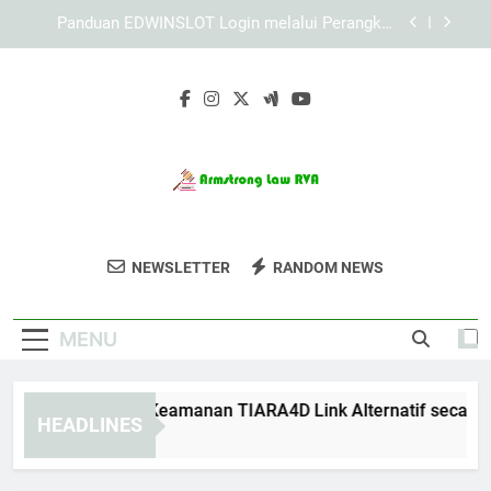
Skip
Login Edwinslot dan Pentingnya Memeriksa
to
Keamanan Halaman Sebelum Mengakses Akun
content
Lebah4D Login: Panduan Akses Akun yang Mudah
dan Aman untuk Pengguna Baru
Cara Memeriksa Keamanan TIARA4D Link
Alternatif secara Tepat
Panduan EDWINSLOT Login melalui Perangkat
Mobile dan Desktop
Login Edwinslot dan Pentingnya Memeriksa
Keamanan Halaman Sebelum Mengakses Akun
Armstrong Law
Dapatkan Layanan Konsultasi Hukum
Lebah4D Login: Panduan Akses Akun yang Mudah
NEWSLETTER
RANDOM NEWS
RVA
dan Aman untuk Pengguna Baru
Profesional Dari Armstrong Law RVA.
MENU
ra Memeriksa Keamanan TIARA4D Link Alternatif secara Tep
HEADLINES
Weeks Ago