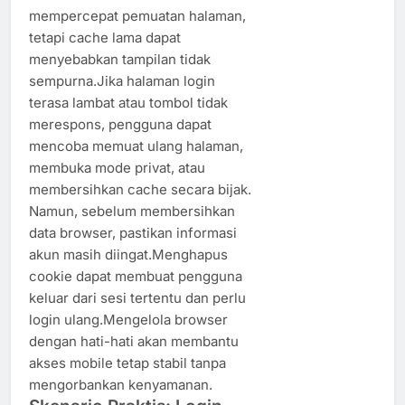
mempercepat pemuatan halaman,
tetapi cache lama dapat
menyebabkan tampilan tidak
sempurna.Jika halaman login
terasa lambat atau tombol tidak
merespons, pengguna dapat
mencoba memuat ulang halaman,
membuka mode privat, atau
membersihkan cache secara bijak.
Namun, sebelum membersihkan
data browser, pastikan informasi
akun masih diingat.Menghapus
cookie dapat membuat pengguna
keluar dari sesi tertentu dan perlu
login ulang.Mengelola browser
dengan hati-hati akan membantu
akses mobile tetap stabil tanpa
mengorbankan kenyamanan.