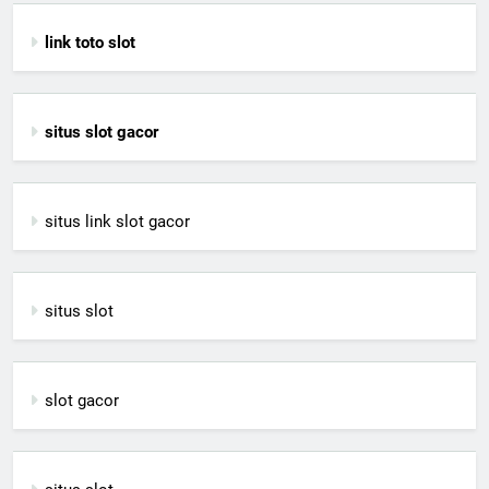
link toto slot
situs slot gacor
situs link slot gacor
situs slot
slot gacor