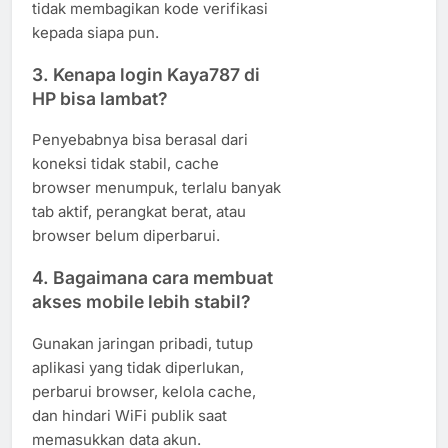
tidak membagikan kode verifikasi
kepada siapa pun.
3. Kenapa login Kaya787 di
HP bisa lambat?
Penyebabnya bisa berasal dari
koneksi tidak stabil, cache
browser menumpuk, terlalu banyak
tab aktif, perangkat berat, atau
browser belum diperbarui.
4. Bagaimana cara membuat
akses mobile lebih stabil?
Gunakan jaringan pribadi, tutup
aplikasi yang tidak diperlukan,
perbarui browser, kelola cache,
dan hindari WiFi publik saat
memasukkan data akun.