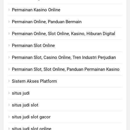
Permainan Kasino Online
Permainan Online, Panduan Bermain
Permainan Online, Slot Online, Kasino, Hiburan Digital
Permainan Slot Online
Permainan Slot, Casino Online, Tren Industri Perjudian
Permainan Slot, Slot Online, Panduan Permainan Kasino
Sistem Akses Platform
situs judi
situs judi slot
situs judi slot gacor
situs judi slot online