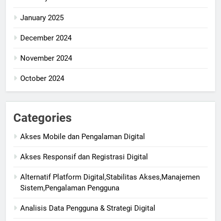
January 2025
December 2024
November 2024
October 2024
Categories
Akses Mobile dan Pengalaman Digital
Akses Responsif dan Registrasi Digital
Alternatif Platform Digital,Stabilitas Akses,Manajemen
Sistem,Pengalaman Pengguna
Analisis Data Pengguna & Strategi Digital