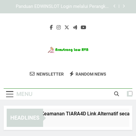
Skip
Login Edwinslot dan Pentingnya Memeriksa
to
Keamanan Halaman Sebelum Mengakses Akun
content
Lebah4D Login: Panduan Akses Akun yang Mudah
dan Aman untuk Pengguna Baru
Cara Memeriksa Keamanan TIARA4D Link
Alternatif secara Tepat
Panduan EDWINSLOT Login melalui Perangkat
Mobile dan Desktop
Login Edwinslot dan Pentingnya Memeriksa
Keamanan Halaman Sebelum Mengakses Akun
Armstrong Law
Dapatkan Layanan Konsultasi Hukum
Lebah4D Login: Panduan Akses Akun yang Mudah
NEWSLETTER
RANDOM NEWS
RVA
dan Aman untuk Pengguna Baru
Profesional Dari Armstrong Law RVA.
MENU
ra Memeriksa Keamanan TIARA4D Link Alternatif secara Tep
HEADLINES
Weeks Ago