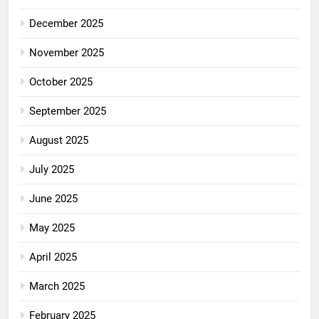
December 2025
November 2025
October 2025
September 2025
August 2025
July 2025
June 2025
May 2025
April 2025
March 2025
February 2025