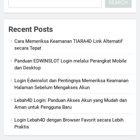
SEARCH
Recent Posts
Cara Memeriksa Keamanan TIARA4D Link Alternatif
secara Tepat
Panduan EDWINSLOT Login melalui Perangkat Mobile
dan Desktop
Login Edwinslot dan Pentingnya Memeriksa Keamanan
Halaman Sebelum Mengakses Akun
Lebah4D Login: Panduan Akses Akun yang Mudah dan
Aman untuk Pengguna Baru
Login Lebah4D dengan Browser Favorit secara Lebih
Praktis