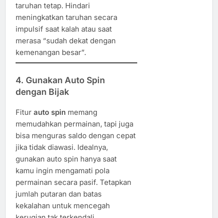
taruhan tetap. Hindari
meningkatkan taruhan secara
impulsif saat kalah atau saat
merasa “sudah dekat dengan
kemenangan besar”.
4. Gunakan Auto Spin
dengan Bijak
Fitur
auto spin
memang
memudahkan permainan, tapi juga
bisa menguras saldo dengan cepat
jika tidak diawasi. Idealnya,
gunakan auto spin hanya saat
kamu ingin mengamati pola
permainan secara pasif. Tetapkan
jumlah putaran dan batas
kekalahan untuk mencegah
kerugian tak terkendali.