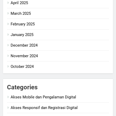
April 2025
March 2025
February 2025
January 2025
December 2024
November 2024
October 2024
Categories
Akses Mobile dan Pengalaman Digital
Akses Responsif dan Registrasi Digital