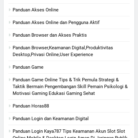
Panduan Akses Online
Panduan Akses Online dan Pengguna Aktif
Panduan Browser dan Akses Praktis
Panduan Browser,Keamanan Digital,Produktivitas
Desktop,Privasi Online,User Experience
Panduan Game
Panduan Game Online Tips & Trik Pemula Strategi &
Taktik Bermain Pengembangan Skill Pemain Psikologi &
Motivasi Gaming Edukasi Gaming Sehat
Panduan Horas88
Panduan Login dan Keamanan Digital
Panduan Login Kaya787 Tips Keamanan Akun Slot Slot
Online Mobile & Desktop Login Aman Di Jaringan Publik