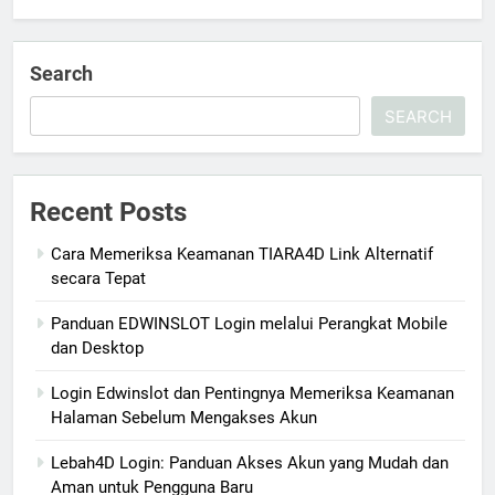
Search
SEARCH
Recent Posts
Cara Memeriksa Keamanan TIARA4D Link Alternatif
secara Tepat
Panduan EDWINSLOT Login melalui Perangkat Mobile
dan Desktop
Login Edwinslot dan Pentingnya Memeriksa Keamanan
Halaman Sebelum Mengakses Akun
Lebah4D Login: Panduan Akses Akun yang Mudah dan
Aman untuk Pengguna Baru