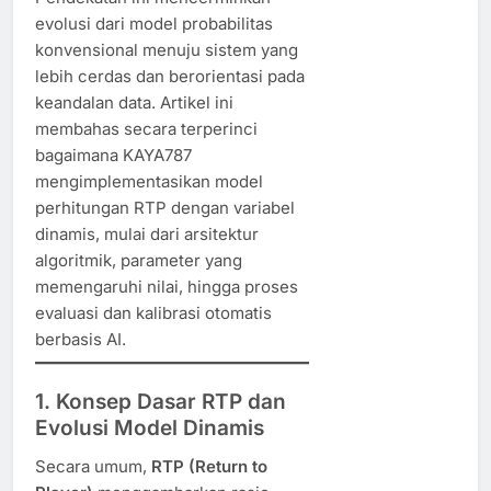
evolusi dari model probabilitas
konvensional menuju sistem yang
lebih cerdas dan berorientasi pada
keandalan data. Artikel ini
membahas secara terperinci
bagaimana KAYA787
mengimplementasikan model
perhitungan RTP dengan variabel
dinamis, mulai dari arsitektur
algoritmik, parameter yang
memengaruhi nilai, hingga proses
evaluasi dan kalibrasi otomatis
berbasis AI.
1. Konsep Dasar RTP dan
Evolusi Model Dinamis
Secara umum,
RTP (Return to