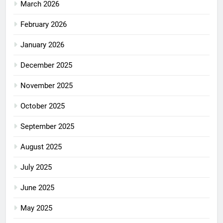
March 2026
February 2026
January 2026
December 2025
November 2025
October 2025
September 2025
August 2025
July 2025
June 2025
May 2025