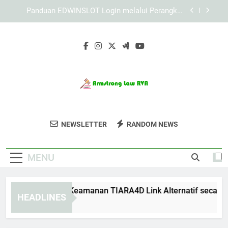
Skip
Login Edwinslot dan Pentingnya Memeriksa
to
Keamanan Halaman Sebelum Mengakses Akun
content
Lebah4D Login: Panduan Akses Akun yang Mudah
dan Aman untuk Pengguna Baru
Cara Memeriksa Keamanan TIARA4D Link
Alternatif secara Tepat
Panduan EDWINSLOT Login melalui Perangkat
Mobile dan Desktop
Login Edwinslot dan Pentingnya Memeriksa
Keamanan Halaman Sebelum Mengakses Akun
Armstrong Law
Dapatkan Layanan Konsultasi Hukum
Lebah4D Login: Panduan Akses Akun yang Mudah
NEWSLETTER
RANDOM NEWS
RVA
dan Aman untuk Pengguna Baru
Profesional Dari Armstrong Law RVA.
MENU
ra Memeriksa Keamanan TIARA4D Link Alternatif secara Tep
HEADLINES
Weeks Ago