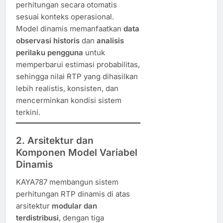
perhitungan secara otomatis
sesuai konteks operasional.
Model dinamis memanfaatkan
data
observasi historis
dan
analisis
perilaku pengguna
untuk
memperbarui estimasi probabilitas,
sehingga nilai RTP yang dihasilkan
lebih realistis, konsisten, dan
mencerminkan kondisi sistem
terkini.
2. Arsitektur dan
Komponen Model Variabel
Dinamis
KAYA787 membangun sistem
perhitungan RTP dinamis di atas
arsitektur
modular dan
terdistribusi
, dengan tiga