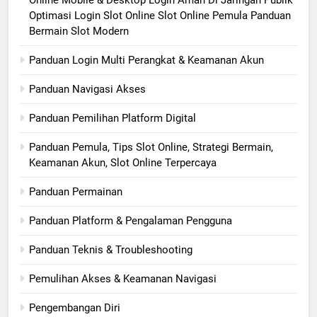
Optimasi Login Slot Online Slot Online Pemula Panduan
Bermain Slot Modern
Panduan Login Multi Perangkat & Keamanan Akun
Panduan Navigasi Akses
Panduan Pemilihan Platform Digital
Panduan Pemula, Tips Slot Online, Strategi Bermain,
Keamanan Akun, Slot Online Terpercaya
Panduan Permainan
Panduan Platform & Pengalaman Pengguna
Panduan Teknis & Troubleshooting
Pemulihan Akses & Keamanan Navigasi
Pengembangan Diri