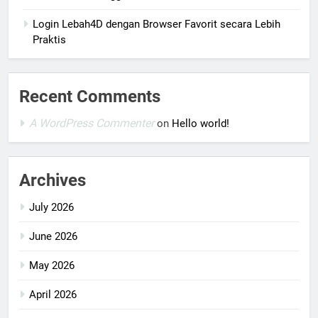
Login Lebah4D dengan Browser Favorit secara Lebih
Praktis
Recent Comments
A WordPress Commenter
on
Hello world!
Archives
July 2026
June 2026
May 2026
April 2026