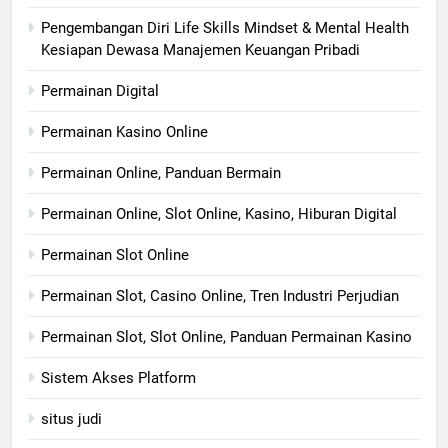
Pengembangan Diri Life Skills Mindset & Mental Health
Kesiapan Dewasa Manajemen Keuangan Pribadi
Permainan Digital
Permainan Kasino Online
Permainan Online, Panduan Bermain
Permainan Online, Slot Online, Kasino, Hiburan Digital
Permainan Slot Online
Permainan Slot, Casino Online, Tren Industri Perjudian
Permainan Slot, Slot Online, Panduan Permainan Kasino
Sistem Akses Platform
situs judi