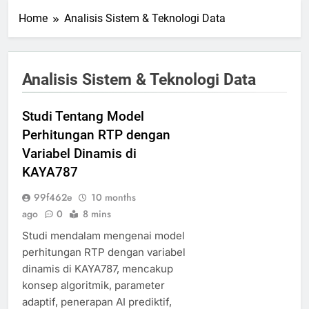
Home
Analisis Sistem & Teknologi Data
Analisis Sistem & Teknologi Data
Studi Tentang Model
Perhitungan RTP dengan
Variabel Dinamis di
KAYA787
99f462e
10 months
ago
0
8 mins
Studi mendalam mengenai model
perhitungan RTP dengan variabel
dinamis di KAYA787, mencakup
konsep algoritmik, parameter
adaptif, penerapan AI prediktif,