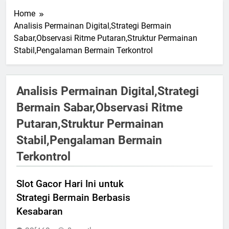
Home
Analisis Permainan Digital,Strategi Bermain
Sabar,Observasi Ritme Putaran,Struktur Permainan
Stabil,Pengalaman Bermain Terkontrol
Analisis Permainan Digital,Strategi
Bermain Sabar,Observasi Ritme
Putaran,Struktur Permainan
Stabil,Pengalaman Bermain
Terkontrol
Slot Gacor Hari Ini untuk
Strategi Bermain Berbasis
Kesabaran