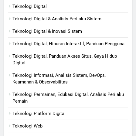
Teknologi Digital
Teknologi Digital & Analisis Perilaku Sistem
Teknologi Digital & Inovasi Sistem
Teknologi Digital, Hiburan Interaktif, Panduan Pengguna
Teknologi Digital, Panduan Akses Situs, Gaya Hidup
Digital
Teknologi Informasi, Analisis Sistem, DevOps,
Keamanan & Observabilitas
Teknologi Permainan, Edukasi Digital, Analisis Perilaku
Pemain
Teknologi Platform Digital
Teknologi Web