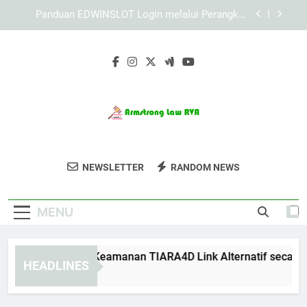
Skip
Login Edwinslot dan Pentingnya Memeriksa
to
Keamanan Halaman Sebelum Mengakses Akun
content
Lebah4D Login: Panduan Akses Akun yang Mudah
dan Aman untuk Pengguna Baru
Cara Memeriksa Keamanan TIARA4D Link
Alternatif secara Tepat
Panduan EDWINSLOT Login melalui Perangkat
Mobile dan Desktop
Login Edwinslot dan Pentingnya Memeriksa
Keamanan Halaman Sebelum Mengakses Akun
Armstrong Law
Dapatkan Layanan Konsultasi Hukum
Lebah4D Login: Panduan Akses Akun yang Mudah
NEWSLETTER
RANDOM NEWS
RVA
dan Aman untuk Pengguna Baru
Profesional Dari Armstrong Law RVA.
MENU
ra Memeriksa Keamanan TIARA4D Link Alternatif secara Tep
HEADLINES
Weeks Ago