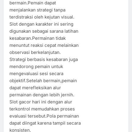
bermain.Pemain dapat
menjalankan strategi tanpa
terdistraksi oleh kejutan visual.
Slot dengan karakter ini sering
digunakan sebagai sarana latihan
kesabaran.Permainan tidak
menuntut reaksi cepat melainkan
observasi berkelanjutan.
Strategi berbasis kesabaran juga
mendorong pemain untuk
mengevaluasi sesi secara
objektif.Setelah bermain,pemain
dapat merefleksikan alur
permainan dengan lebih jernih.
Slot gacor hari ini dengan alur
terkontrol memudahkan proses
evaluasi tersebut.Pola permainan
dapat diingat karena tampil secara
konsisten.