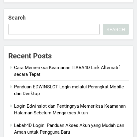
Search
SEARCH
Recent Posts
Cara Memeriksa Keamanan TIARA4D Link Alternatif
secara Tepat
Panduan EDWINSLOT Login melalui Perangkat Mobile
dan Desktop
Login Edwinslot dan Pentingnya Memeriksa Keamanan
Halaman Sebelum Mengakses Akun
Lebah4D Login: Panduan Akses Akun yang Mudah dan
Aman untuk Pengguna Baru