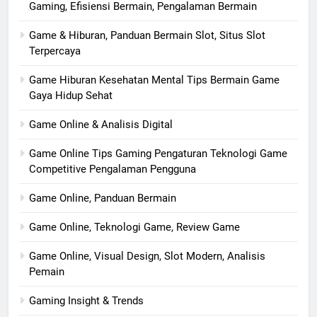
Gaming, Efisiensi Bermain, Pengalaman Bermain
Game & Hiburan, Panduan Bermain Slot, Situs Slot
Terpercaya
Game Hiburan Kesehatan Mental Tips Bermain Game
Gaya Hidup Sehat
Game Online & Analisis Digital
Game Online Tips Gaming Pengaturan Teknologi Game
Competitive Pengalaman Pengguna
Game Online, Panduan Bermain
Game Online, Teknologi Game, Review Game
Game Online, Visual Design, Slot Modern, Analisis
Pemain
Gaming Insight & Trends