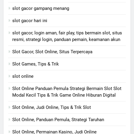
slot gacor gampang menang
slot gacor hari ini
slot gacor, login aman, fair play, tips bermain slot, situs
resmi, strategi login, panduan pemain, keamanan akun
Slot Gacor, Slot Online, Situs Terpercaya
Slot Games, Tips & Trik
slot online
Slot Online Panduan Pemula Strategi Bermain Slot Slot
Modal Kecil Tips & Trik Game Online Hiburan Digital
Slot Online, Judi Online, Tips & Trik Slot
Slot Online, Panduan Pemula, Strategi Taruhan
Slot Online, Permainan Kasino, Judi Online