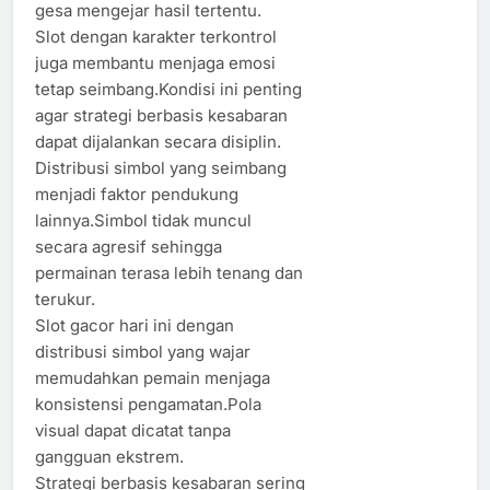
gesa mengejar hasil tertentu.
Slot dengan karakter terkontrol
juga membantu menjaga emosi
tetap seimbang.Kondisi ini penting
agar strategi berbasis kesabaran
dapat dijalankan secara disiplin.
Distribusi simbol yang seimbang
menjadi faktor pendukung
lainnya.Simbol tidak muncul
secara agresif sehingga
permainan terasa lebih tenang dan
terukur.
Slot gacor hari ini dengan
distribusi simbol yang wajar
memudahkan pemain menjaga
konsistensi pengamatan.Pola
visual dapat dicatat tanpa
gangguan ekstrem.
Strategi berbasis kesabaran sering