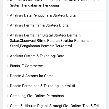
Alternatif Platform Digital,Stabilitas Akses,Manajemen
Sistem,Pengalaman Pengguna
Analisis Data Pengguna & Strategi Digital
Analisis Permainan & Strategi Digital
Analisis Permainan Digital,Strategi Bermain
Sabar,Observasi Ritme Putaran,Struktur Permainan
Stabil,Pengalaman Bermain Terkontrol
Analisis Sistem & Teknologi Data
Bisnis, E-Commerce
Desain & Antarmuka Game
Desain Permainan & Teknologi Interaktif
Gambling, Slot Online, Permainan
Game & Hiburan Digital, Strategi Slot Online, Tips & Trik