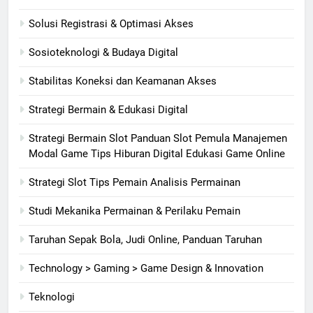
Solusi Registrasi & Optimasi Akses
Sosioteknologi & Budaya Digital
Stabilitas Koneksi dan Keamanan Akses
Strategi Bermain & Edukasi Digital
Strategi Bermain Slot Panduan Slot Pemula Manajemen
Modal Game Tips Hiburan Digital Edukasi Game Online
Strategi Slot Tips Pemain Analisis Permainan
Studi Mekanika Permainan & Perilaku Pemain
Taruhan Sepak Bola, Judi Online, Panduan Taruhan
Technology > Gaming > Game Design & Innovation
Teknologi