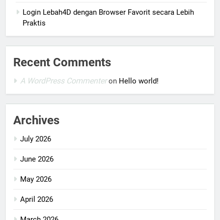
Login Lebah4D dengan Browser Favorit secara Lebih
Praktis
Recent Comments
A WordPress Commenter
on
Hello world!
Archives
July 2026
June 2026
May 2026
April 2026
March 2026