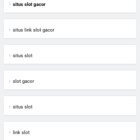
situs slot gacor
situs link slot gacor
situs slot
slot gacor
situs slot
link slot