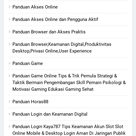
Panduan Akses Online
Panduan Akses Online dan Pengguna Aktif
Panduan Browser dan Akses Praktis
Panduan Browser,Keamanan Digital,Produktivitas
Desktop,Privasi Online,User Experience
Panduan Game
Panduan Game Online Tips & Trik Pemula Strategi &
Taktik Bermain Pengembangan Skill Pemain Psikologi &
Motivasi Gaming Edukasi Gaming Sehat
Panduan Horas88
Panduan Login dan Keamanan Digital
Panduan Login Kaya787 Tips Keamanan Akun Slot Slot
Online Mobile & Desktop Login Aman Di Jaringan Publik