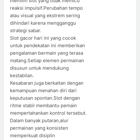
memilih slot yang tidak memicu
reaksi impulsif.Perubahan tempo
atau visual yang ekstrem sering
dihindari karena mengganggu
strategi sabar.
Slot gacor hari ini yang cocok
untuk pendekatan ini memberikan
pengalaman bermain yang terasa
matang.Setiap elemen permainan
disusun untuk mendukung
kestabilan.
Kesabaran juga berkaitan dengan
kemampuan menahan diri dari
keputusan spontan.Slot dengan
ritme stabil membantu pemain
mempertahankan kontrol tersebut.
Dalam banyak putaran,alur
permainan yang konsisten
memperkuat disiplin