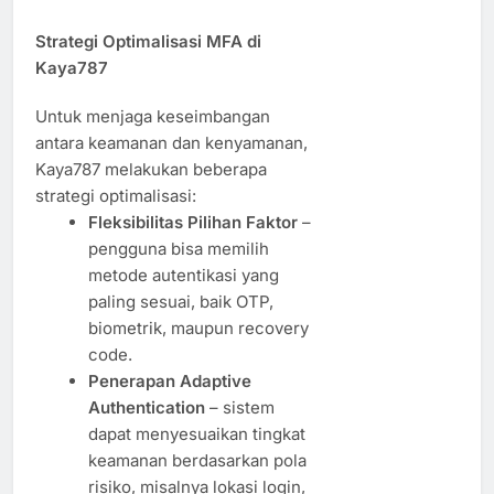
Strategi Optimalisasi MFA di
Kaya787
Untuk menjaga keseimbangan
antara keamanan dan kenyamanan,
Kaya787 melakukan beberapa
strategi optimalisasi:
Fleksibilitas Pilihan Faktor
–
pengguna bisa memilih
metode autentikasi yang
paling sesuai, baik OTP,
biometrik, maupun recovery
code.
Penerapan Adaptive
Authentication
– sistem
dapat menyesuaikan tingkat
keamanan berdasarkan pola
risiko, misalnya lokasi login,