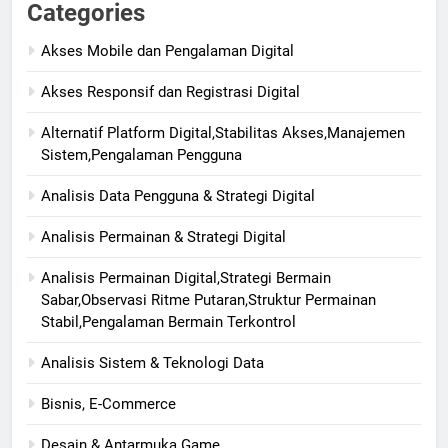
Categories
Akses Mobile dan Pengalaman Digital
Akses Responsif dan Registrasi Digital
Alternatif Platform Digital,Stabilitas Akses,Manajemen
Sistem,Pengalaman Pengguna
Analisis Data Pengguna & Strategi Digital
Analisis Permainan & Strategi Digital
Analisis Permainan Digital,Strategi Bermain
Sabar,Observasi Ritme Putaran,Struktur Permainan
Stabil,Pengalaman Bermain Terkontrol
Analisis Sistem & Teknologi Data
Bisnis, E-Commerce
Desain & Antarmuka Game