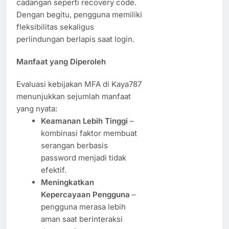
cadangan seperti recovery code.
Dengan begitu, pengguna memiliki
fleksibilitas sekaligus
perlindungan berlapis saat login.
Manfaat yang Diperoleh
Evaluasi kebijakan MFA di Kaya787
menunjukkan sejumlah manfaat
yang nyata:
Keamanan Lebih Tinggi
–
kombinasi faktor membuat
serangan berbasis
password menjadi tidak
efektif.
Meningkatkan
Kepercayaan Pengguna
–
pengguna merasa lebih
aman saat berinteraksi