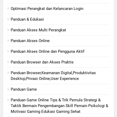
Optimasi Perangkat dan Kelancaran Login
Panduan & Edukasi
Panduan Akses Multi Perangkat
Panduan Akses Online
Panduan Akses Online dan Pengguna Aktif
Panduan Browser dan Akses Praktis
Panduan Browser,Keamanan Digital,Produktivitas
Desktop,Privasi Online,User Experience
Panduan Game
Panduan Game Online Tips & Trik Pemula Strategi &
Taktik Bermain Pengembangan Skill Pemain Psikologi &
Motivasi Gaming Edukasi Gaming Sehat