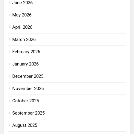
June 2026
May 2026
April 2026
March 2026
February 2026
January 2026
December 2025
November 2025
October 2025
September 2025
August 2025