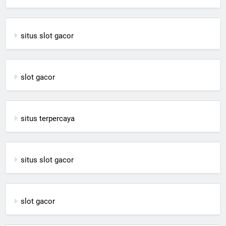
situs slot gacor
slot gacor
situs terpercaya
situs slot gacor
slot gacor