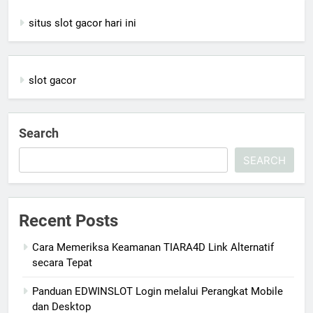
situs slot gacor hari ini
slot gacor
Search
SEARCH
Recent Posts
Cara Memeriksa Keamanan TIARA4D Link Alternatif
secara Tepat
Panduan EDWINSLOT Login melalui Perangkat Mobile
dan Desktop