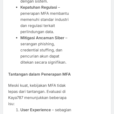
dengan sistem.
Kepatuhan Regulasi
–
penerapan MFA membantu
memenuhi standar industri
dan regulasi terkait
perlindungan data.
Mitigasi Ancaman Siber
–
serangan phishing,
credential stuffing, dan
pencurian akun dapat
ditekan secara signifikan.
Tantangan dalam Penerapan MFA
Meski kuat, kebijakan MFA tidak
lepas dari tantangan. Evaluasi di
Kaya787 menunjukkan beberapa
isu:
User Experience
– sebagian