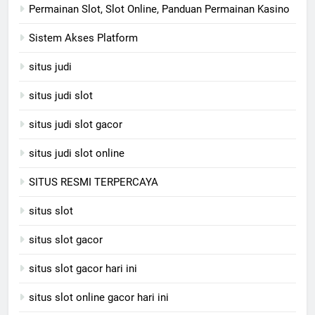
Permainan Slot, Slot Online, Panduan Permainan Kasino
Sistem Akses Platform
situs judi
situs judi slot
situs judi slot gacor
situs judi slot online
SITUS RESMI TERPERCAYA
situs slot
situs slot gacor
situs slot gacor hari ini
situs slot online gacor hari ini