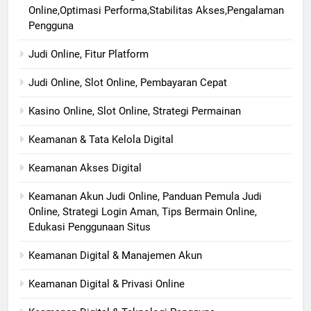
Online,Optimasi Performa,Stabilitas Akses,Pengalaman
Pengguna
Judi Online, Fitur Platform
Judi Online, Slot Online, Pembayaran Cepat
Kasino Online, Slot Online, Strategi Permainan
Keamanan & Tata Kelola Digital
Keamanan Akses Digital
Keamanan Akun Judi Online, Panduan Pemula Judi
Online, Strategi Login Aman, Tips Bermain Online,
Edukasi Penggunaan Situs
Keamanan Digital & Manajemen Akun
Keamanan Digital & Privasi Online