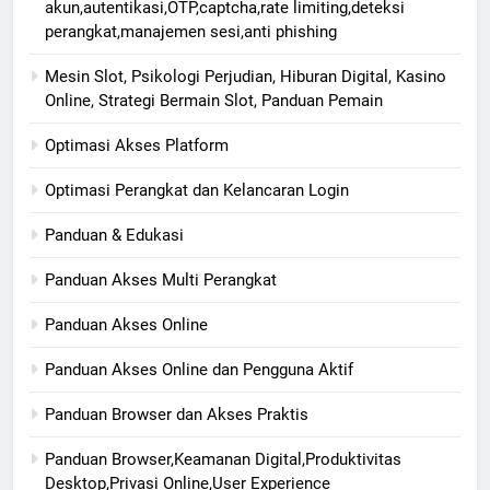
akun,autentikasi,OTP,captcha,rate limiting,deteksi
perangkat,manajemen sesi,anti phishing
Mesin Slot, Psikologi Perjudian, Hiburan Digital, Kasino
Online, Strategi Bermain Slot, Panduan Pemain
Optimasi Akses Platform
Optimasi Perangkat dan Kelancaran Login
Panduan & Edukasi
Panduan Akses Multi Perangkat
Panduan Akses Online
Panduan Akses Online dan Pengguna Aktif
Panduan Browser dan Akses Praktis
Panduan Browser,Keamanan Digital,Produktivitas
Desktop,Privasi Online,User Experience