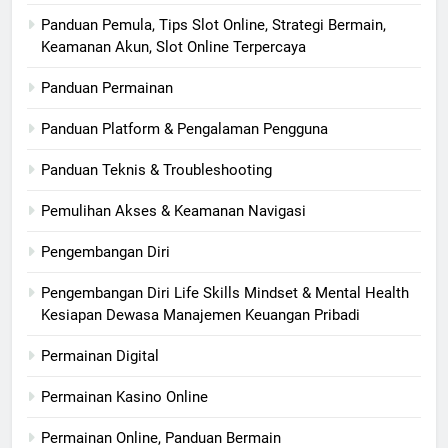
Panduan Pemula, Tips Slot Online, Strategi Bermain,
Keamanan Akun, Slot Online Terpercaya
Panduan Permainan
Panduan Platform & Pengalaman Pengguna
Panduan Teknis & Troubleshooting
Pemulihan Akses & Keamanan Navigasi
Pengembangan Diri
Pengembangan Diri Life Skills Mindset & Mental Health
Kesiapan Dewasa Manajemen Keuangan Pribadi
Permainan Digital
Permainan Kasino Online
Permainan Online, Panduan Bermain