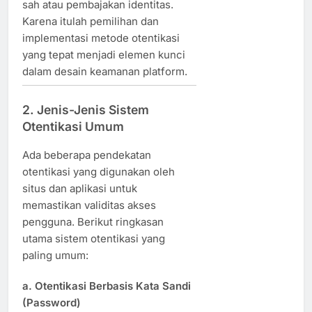
sah atau pembajakan identitas.
Karena itulah pemilihan dan
implementasi metode otentikasi
yang tepat menjadi elemen kunci
dalam desain keamanan platform.
2. Jenis-Jenis Sistem
Otentikasi Umum
Ada beberapa pendekatan
otentikasi yang digunakan oleh
situs dan aplikasi untuk
memastikan validitas akses
pengguna. Berikut ringkasan
utama sistem otentikasi yang
paling umum:
a. Otentikasi Berbasis Kata Sandi
(Password)