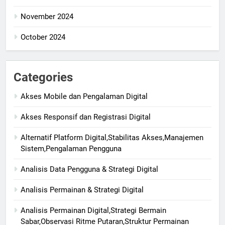
November 2024
October 2024
Categories
Akses Mobile dan Pengalaman Digital
Akses Responsif dan Registrasi Digital
Alternatif Platform Digital,Stabilitas Akses,Manajemen
Sistem,Pengalaman Pengguna
Analisis Data Pengguna & Strategi Digital
Analisis Permainan & Strategi Digital
Analisis Permainan Digital,Strategi Bermain
Sabar,Observasi Ritme Putaran,Struktur Permainan