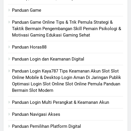
Panduan Game
Panduan Game Online Tips & Trik Pemula Strategi &
Taktik Bermain Pengembangan Skill Pemain Psikologi &
Motivasi Gaming Edukasi Gaming Sehat
Panduan Horas88
Panduan Login dan Keamanan Digital
Panduan Login Kaya787 Tips Keamanan Akun Slot Slot
Online Mobile & Desktop Login Aman Di Jaringan Publik
Optimasi Login Slot Online Slot Online Pemula Panduan
Bermain Slot Modern
Panduan Login Multi Perangkat & Keamanan Akun
Panduan Navigasi Akses
Panduan Pemilihan Platform Digital