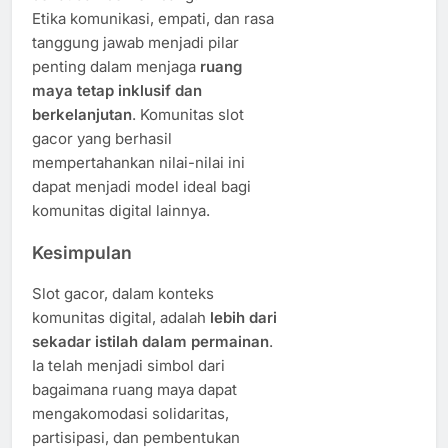
Etika komunikasi, empati, dan rasa
tanggung jawab menjadi pilar
penting dalam menjaga
ruang
maya tetap inklusif dan
berkelanjutan
. Komunitas slot
gacor yang berhasil
mempertahankan nilai-nilai ini
dapat menjadi model ideal bagi
komunitas digital lainnya.
Kesimpulan
Slot gacor, dalam konteks
komunitas digital, adalah
lebih dari
sekadar istilah dalam permainan
.
Ia telah menjadi simbol dari
bagaimana ruang maya dapat
mengakomodasi solidaritas,
partisipasi, dan pembentukan