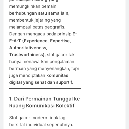
memungkinkan pemain
berhubungan satu sama lain
,
membentuk jejaring yang
melampaui batas geografis.
Dengan mengacu pada prinsip
E-
E-A-T (Experience, Expertise,
Authoritativeness,
Trustworthiness)
, slot gacor tak
hanya menawarkan pengalaman
bermain yang menyenangkan, tapi
juga menciptakan
komunitas
digital yang sehat dan suportif.
1.
Dari Permainan Tunggal ke
Ruang Komunikasi Kolektif
Slot gacor modern tidak lagi
bersifat individual sepenuhnya.