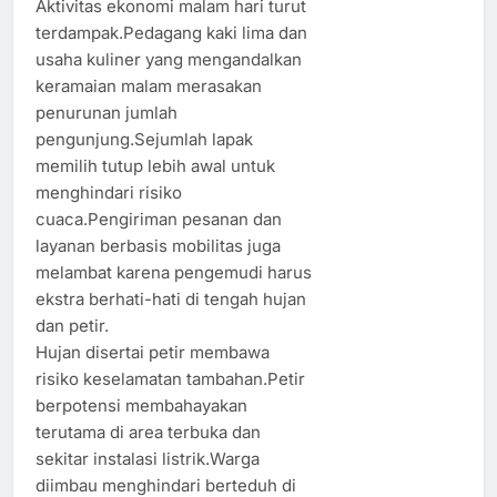
Aktivitas ekonomi malam hari turut
terdampak.Pedagang kaki lima dan
usaha kuliner yang mengandalkan
keramaian malam merasakan
penurunan jumlah
pengunjung.Sejumlah lapak
memilih tutup lebih awal untuk
menghindari risiko
cuaca.Pengiriman pesanan dan
layanan berbasis mobilitas juga
melambat karena pengemudi harus
ekstra berhati-hati di tengah hujan
dan petir.
Hujan disertai petir membawa
risiko keselamatan tambahan.Petir
berpotensi membahayakan
terutama di area terbuka dan
sekitar instalasi listrik.Warga
diimbau menghindari berteduh di