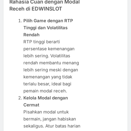
Rahasia Cuan dengan Modal
Receh di EDWINSLOT
Pilih Game dengan RTP
Tinggi dan Volatilitas
Rendah
RTP tinggi berarti
persentase kemenangan
lebih sering. Volatilitas
rendah membantu menang
lebih sering meski dengan
kemenangan yang tidak
terlalu besar, ideal bagi
pemain modal receh.
Kelola Modal dengan
Cermat
Pisahkan modal untuk
bermain, jangan habiskan
sekaligus. Atur batas harian