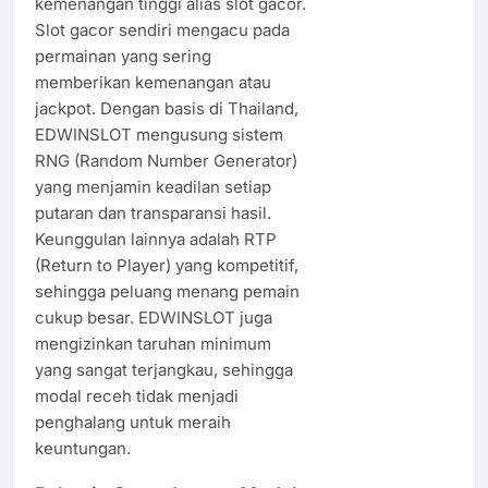
kemenangan tinggi alias slot gacor.
Slot gacor sendiri mengacu pada
permainan yang sering
memberikan kemenangan atau
jackpot. Dengan basis di Thailand,
EDWINSLOT mengusung sistem
RNG (Random Number Generator)
yang menjamin keadilan setiap
putaran dan transparansi hasil.
Keunggulan lainnya adalah RTP
(Return to Player) yang kompetitif,
sehingga peluang menang pemain
cukup besar. EDWINSLOT juga
mengizinkan taruhan minimum
yang sangat terjangkau, sehingga
modal receh tidak menjadi
penghalang untuk meraih
keuntungan.