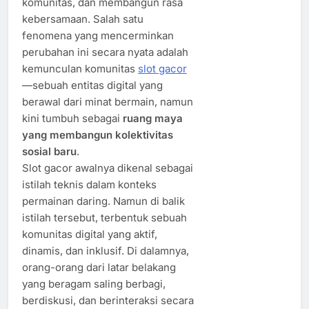
komunitas, dan membangun rasa
kebersamaan. Salah satu
fenomena yang mencerminkan
perubahan ini secara nyata adalah
kemunculan komunitas
slot gacor
—sebuah entitas digital yang
berawal dari minat bermain, namun
kini tumbuh sebagai
ruang maya
yang membangun kolektivitas
sosial baru
.
Slot gacor awalnya dikenal sebagai
istilah teknis dalam konteks
permainan daring. Namun di balik
istilah tersebut, terbentuk sebuah
komunitas digital yang aktif,
dinamis, dan inklusif. Di dalamnya,
orang-orang dari latar belakang
yang beragam saling berbagi,
berdiskusi, dan berinteraksi secara