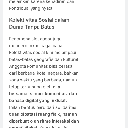
melainkan karena kehadiran dan
kontribusi yang nyata.
Kolektivitas Sosial dalam
Dunia Tanpa Batas
Fenomena slot gacor juga
mencerminkan bagaimana
kolektivitas sosial kini melampaui
batas-batas geografis dan kultural.
Anggota komunitas bisa berasal
dari berbagai kota, negara, bahkan
zona waktu yang berbeda, namun
tetap terhubung oleh
nilai
bersama, simbol komunitas, dan
bahasa digital yang inklusif
.
Inilah bentuk baru dari solidaritas:
tidak dibatasi ruang fisik, namun
diperkuat oleh ritme interaksi dan
empati digital
. Kolektivitas ini