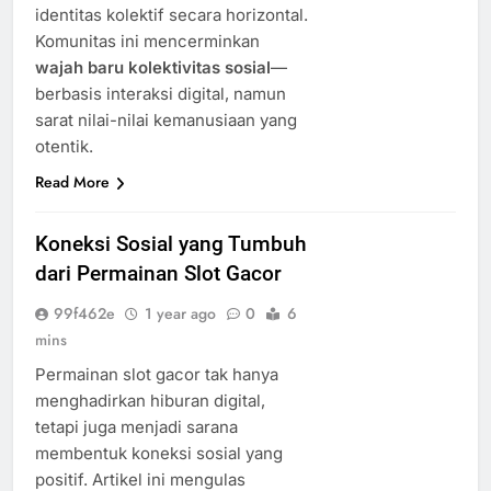
identitas kolektif secara horizontal.
Komunitas ini mencerminkan
wajah baru kolektivitas sosial
—
berbasis interaksi digital, namun
sarat nilai-nilai kemanusiaan yang
otentik.
Read More
Koneksi Sosial yang Tumbuh
dari Permainan Slot Gacor
99f462e
1 year ago
0
6
mins
Permainan slot gacor tak hanya
menghadirkan hiburan digital,
tetapi juga menjadi sarana
membentuk koneksi sosial yang
positif. Artikel ini mengulas