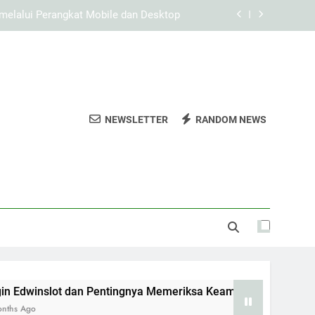
elalui Perangkat Mobile dan Desktop
nan Halaman Sebelum Mengakses Akun
 Mudah dan Aman untuk Pengguna Baru
TIARA4D Link Alternatif secara Tepat
NEWSLETTER
RANDOM NEWS
elalui Perangkat Mobile dan Desktop
nan Halaman Sebelum Mengakses Akun
A.
 Mudah dan Aman untuk Pengguna Baru
slot dan Pentingnya Memeriksa Keamanan Halaman Sebelum