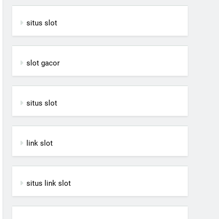
situs slot
slot gacor
situs slot
link slot
situs link slot