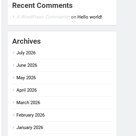
Recent Comments
A WordPress Commenter
on
Hello world!
Archives
July 2026
June 2026
May 2026
April 2026
March 2026
February 2026
January 2026