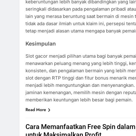
keberuntungan lebih banyak dibandingkan yang lain
seringkali didasarkan pada pengalaman pribadi atau
lain yang merasa beruntung saat bermain di mesin 
tidak ada dasar ilmiah untuk klaim ini, persepsi te
tetap menjadi alasan utama mengapa banyak pemain
Kesimpulan
Slot gacor menjadi pilihan utama bagi banyak pemai
menawarkan peluang menang yang lebih tinggi, ke
konsisten, dan pengalaman bermain yang lebih m
slot dengan RTP tinggi dan fitur bonus menarik m
menjadi lebih menguntungkan dan menyenangkan. 
jaminan kemenangan, memilih mesin dengan reputa
memberikan keuntungan lebih besar bagi pemain.
Read More
Cara Memanfaatkan Free Spin dalam 
untuk Maksimalkan Profit