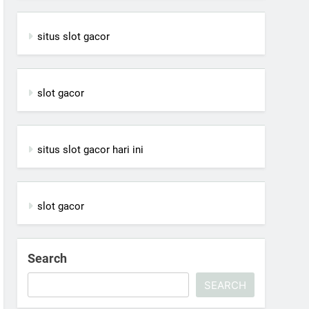
situs slot gacor
slot gacor
situs slot gacor hari ini
slot gacor
Search
SEARCH