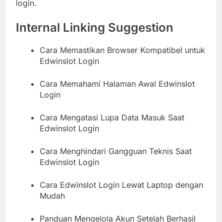
login.
Internal Linking Suggestion
Cara Memastikan Browser Kompatibel untuk
Edwinslot Login
Cara Memahami Halaman Awal Edwinslot
Login
Cara Mengatasi Lupa Data Masuk Saat
Edwinslot Login
Cara Menghindari Gangguan Teknis Saat
Edwinslot Login
Cara Edwinslot Login Lewat Laptop dengan
Mudah
Panduan Mengelola Akun Setelah Berhasil