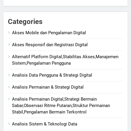
Categories
Akses Mobile dan Pengalaman Digital
Akses Responsif dan Registrasi Digital
Alternatif Platform Digital,Stabilitas Akses,Manajemen
Sistem,Pengalaman Pengguna
Analisis Data Pengguna & Strategi Digital
Analisis Permainan & Strategi Digital
Analisis Permainan Digital,Strategi Bermain
Sabar,Observasi Ritme Putaran,Struktur Permainan
Stabil,Pengalaman Bermain Terkontrol
Analisis Sistem & Teknologi Data