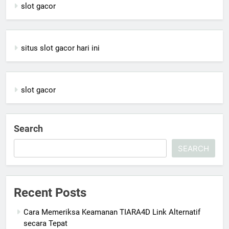
slot gacor
situs slot gacor hari ini
slot gacor
Search
SEARCH
Recent Posts
Cara Memeriksa Keamanan TIARA4D Link Alternatif
secara Tepat