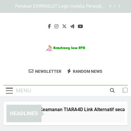
Skip
Login Edwinslot dan Pentingnya Memeriksa
to
Keamanan Halaman Sebelum Mengakses Akun
content
Lebah4D Login: Panduan Akses Akun yang Mudah
dan Aman untuk Pengguna Baru
Cara Memeriksa Keamanan TIARA4D Link
Alternatif secara Tepat
Panduan EDWINSLOT Login melalui Perangkat
Mobile dan Desktop
Login Edwinslot dan Pentingnya Memeriksa
Keamanan Halaman Sebelum Mengakses Akun
Armstrong Law
Dapatkan Layanan Konsultasi Hukum
Lebah4D Login: Panduan Akses Akun yang Mudah
NEWSLETTER
RANDOM NEWS
RVA
dan Aman untuk Pengguna Baru
Profesional Dari Armstrong Law RVA.
MENU
ra Memeriksa Keamanan TIARA4D Link Alternatif secara Tep
HEADLINES
Weeks Ago