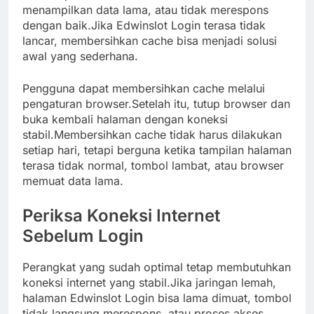
menampilkan data lama, atau tidak merespons
dengan baik.Jika Edwinslot Login terasa tidak
lancar, membersihkan cache bisa menjadi solusi
awal yang sederhana.
Pengguna dapat membersihkan cache melalui
pengaturan browser.Setelah itu, tutup browser dan
buka kembali halaman dengan koneksi
stabil.Membersihkan cache tidak harus dilakukan
setiap hari, tetapi berguna ketika tampilan halaman
terasa tidak normal, tombol lambat, atau browser
memuat data lama.
Periksa Koneksi Internet
Sebelum Login
Perangkat yang sudah optimal tetap membutuhkan
koneksi internet yang stabil.Jika jaringan lemah,
halaman Edwinslot Login bisa lama dimuat, tombol
tidak langsung merespons, atau proses akses