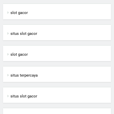
slot gacor
situs slot gacor
slot gacor
situs terpercaya
situs slot gacor