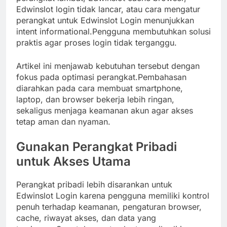
Edwinslot login tidak lancar, atau cara mengatur
perangkat untuk Edwinslot Login menunjukkan
intent informational.Pengguna membutuhkan solusi
praktis agar proses login tidak terganggu.
Artikel ini menjawab kebutuhan tersebut dengan
fokus pada optimasi perangkat.Pembahasan
diarahkan pada cara membuat smartphone,
laptop, dan browser bekerja lebih ringan,
sekaligus menjaga keamanan akun agar akses
tetap aman dan nyaman.
Gunakan Perangkat Pribadi
untuk Akses Utama
Perangkat pribadi lebih disarankan untuk
Edwinslot Login karena pengguna memiliki kontrol
penuh terhadap keamanan, pengaturan browser,
cache, riwayat akses, dan data yang