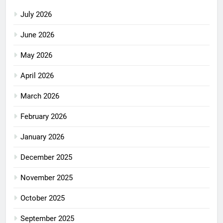
July 2026
June 2026
May 2026
April 2026
March 2026
February 2026
January 2026
December 2025
November 2025
October 2025
September 2025