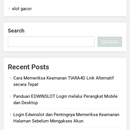
slot gacor
Search
SEARCH
Recent Posts
Cara Memeriksa Keamanan TIARA4D Link Alternatif
secara Tepat
Panduan EDWINSLOT Login melalui Perangkat Mobile
dan Desktop
Login Edwinslot dan Pentingnya Memeriksa Keamanan
Halaman Sebelum Mengakses Akun