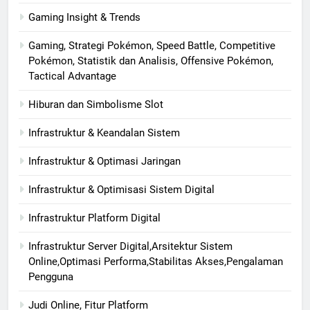
Gaming Insight & Trends
Gaming, Strategi Pokémon, Speed Battle, Competitive
Pokémon, Statistik dan Analisis, Offensive Pokémon,
Tactical Advantage
Hiburan dan Simbolisme Slot
Infrastruktur & Keandalan Sistem
Infrastruktur & Optimasi Jaringan
Infrastruktur & Optimisasi Sistem Digital
Infrastruktur Platform Digital
Infrastruktur Server Digital,Arsitektur Sistem
Online,Optimasi Performa,Stabilitas Akses,Pengalaman
Pengguna
Judi Online, Fitur Platform