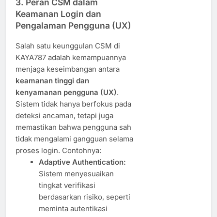
3. Peran CSM dalam
Keamanan Login dan
Pengalaman Pengguna (UX)
Salah satu keunggulan CSM di
KAYA787 adalah kemampuannya
menjaga keseimbangan antara
keamanan tinggi dan
kenyamanan pengguna (UX)
.
Sistem tidak hanya berfokus pada
deteksi ancaman, tetapi juga
memastikan bahwa pengguna sah
tidak mengalami gangguan selama
proses login. Contohnya:
Adaptive Authentication:
Sistem menyesuaikan
tingkat verifikasi
berdasarkan risiko, seperti
meminta autentikasi