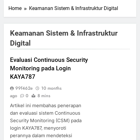
Home
Keamanan Sistem & Infrastruktur Digital
Keamanan Sistem & Infrastruktur
Digital
Evaluasi Continuous Security
Monitoring pada Login
KAYA787
99f462e
10 months
ago
0
8 mins
Artikel ini membahas penerapan
dan evaluasi sistem Continuous
Security Monitoring (CSM) pada
login KAYA787, menyoroti
perannya dalam mendeteksi