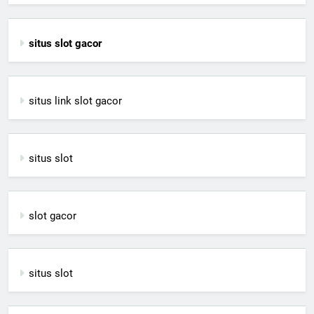
situs slot gacor
situs link slot gacor
situs slot
slot gacor
situs slot