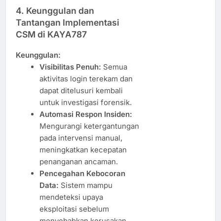
4. Keunggulan dan
Tantangan Implementasi
CSM di KAYA787
Keunggulan:
Visibilitas Penuh:
Semua
aktivitas login terekam dan
dapat ditelusuri kembali
untuk investigasi forensik.
Automasi Respon Insiden:
Mengurangi ketergantungan
pada intervensi manual,
meningkatkan kecepatan
penanganan ancaman.
Pencegahan Kebocoran
Data:
Sistem mampu
mendeteksi upaya
eksploitasi sebelum
menyebabkan kerusakan