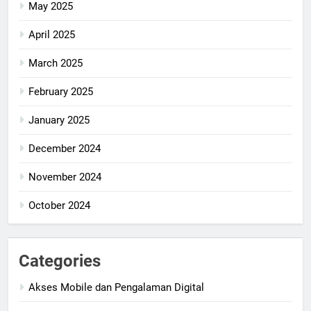
May 2025
April 2025
March 2025
February 2025
January 2025
December 2024
November 2024
October 2024
Categories
Akses Mobile dan Pengalaman Digital