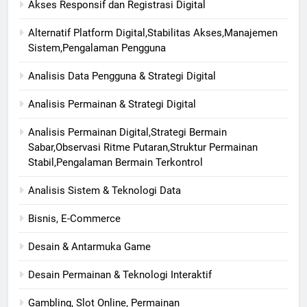
Akses Responsif dan Registrasi Digital
Alternatif Platform Digital,Stabilitas Akses,Manajemen
Sistem,Pengalaman Pengguna
Analisis Data Pengguna & Strategi Digital
Analisis Permainan & Strategi Digital
Analisis Permainan Digital,Strategi Bermain
Sabar,Observasi Ritme Putaran,Struktur Permainan
Stabil,Pengalaman Bermain Terkontrol
Analisis Sistem & Teknologi Data
Bisnis, E-Commerce
Desain & Antarmuka Game
Desain Permainan & Teknologi Interaktif
Gambling, Slot Online, Permainan