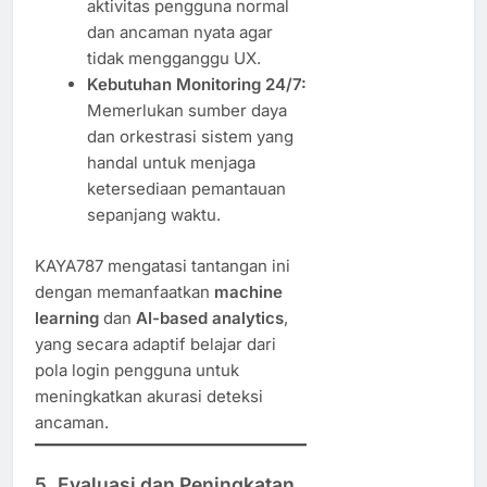
aktivitas pengguna normal
dan ancaman nyata agar
tidak mengganggu UX.
Kebutuhan Monitoring 24/7:
Memerlukan sumber daya
dan orkestrasi sistem yang
handal untuk menjaga
ketersediaan pemantauan
sepanjang waktu.
KAYA787 mengatasi tantangan ini
dengan memanfaatkan
machine
learning
dan
AI-based analytics
,
yang secara adaptif belajar dari
pola login pengguna untuk
meningkatkan akurasi deteksi
ancaman.
5. Evaluasi dan Peningkatan