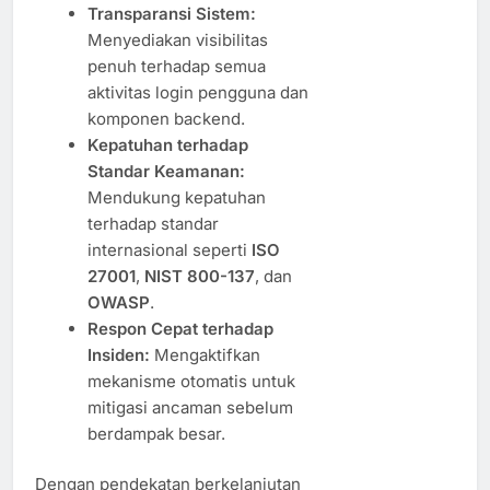
Transparansi Sistem:
Menyediakan visibilitas
penuh terhadap semua
aktivitas login pengguna dan
komponen backend.
Kepatuhan terhadap
Standar Keamanan:
Mendukung kepatuhan
terhadap standar
internasional seperti
ISO
27001
,
NIST 800-137
, dan
OWASP
.
Respon Cepat terhadap
Insiden:
Mengaktifkan
mekanisme otomatis untuk
mitigasi ancaman sebelum
berdampak besar.
Dengan pendekatan berkelanjutan