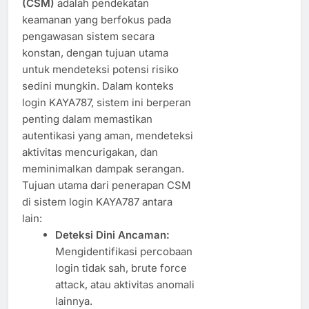
(CSM)
adalah pendekatan
keamanan yang berfokus pada
pengawasan sistem secara
konstan, dengan tujuan utama
untuk mendeteksi potensi risiko
sedini mungkin. Dalam konteks
login KAYA787, sistem ini berperan
penting dalam memastikan
autentikasi yang aman, mendeteksi
aktivitas mencurigakan, dan
meminimalkan dampak serangan.
Tujuan utama dari penerapan CSM
di sistem login KAYA787 antara
lain:
Deteksi Dini Ancaman:
Mengidentifikasi percobaan
login tidak sah, brute force
attack, atau aktivitas anomali
lainnya.