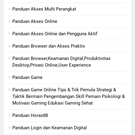
Panduan Akses Multi Perangkat
Panduan Akses Online
Panduan Akses Online dan Pengguna Aktif
Panduan Browser dan Akses Praktis
Panduan Browser,Keamanan Digital,Produktivitas
Desktop,Privasi Online,User Experience
Panduan Game
Panduan Game Online Tips & Trik Pemula Strategi &
Taktik Bermain Pengembangan Skill Pemain Psikologi &
Motivasi Gaming Edukasi Gaming Sehat
Panduan Horas88
Panduan Login dan Keamanan Digital