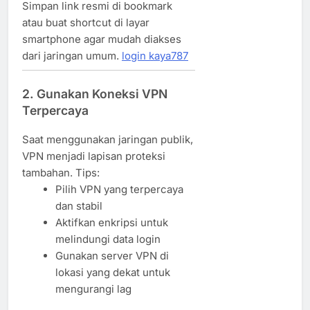
Simpan link resmi di bookmark
atau buat shortcut di layar
smartphone agar mudah diakses
dari jaringan umum.
login kaya787
2. Gunakan Koneksi VPN
Terpercaya
Saat menggunakan jaringan publik,
VPN menjadi lapisan proteksi
tambahan. Tips:
Pilih VPN yang terpercaya
dan stabil
Aktifkan enkripsi untuk
melindungi data login
Gunakan server VPN di
lokasi yang dekat untuk
mengurangi lag