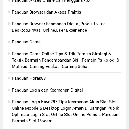
Panduan Akses Online dan Pengguna Aktif
Panduan Browser dan Akses Praktis
Panduan Browser,Keamanan Digital,Produktivitas
Desktop,Privasi Online,User Experience
Panduan Game
Panduan Game Online Tips & Trik Pemula Strategi &
Taktik Bermain Pengembangan Skill Pemain Psikologi &
Motivasi Gaming Edukasi Gaming Sehat
Panduan Horas88
Panduan Login dan Keamanan Digital
Panduan Login Kaya787 Tips Keamanan Akun Slot Slot
Online Mobile & Desktop Login Aman Di Jaringan Publik
Optimasi Login Slot Online Slot Online Pemula Panduan
Bermain Slot Modern