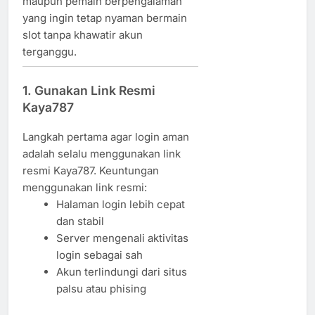
maupun pemain berpengalaman
yang ingin tetap nyaman bermain
slot tanpa khawatir akun
terganggu.
1. Gunakan Link Resmi
Kaya787
Langkah pertama agar login aman
adalah selalu menggunakan link
resmi Kaya787. Keuntungan
menggunakan link resmi:
Halaman login lebih cepat
dan stabil
Server mengenali aktivitas
login sebagai sah
Akun terlindungi dari situs
palsu atau phising