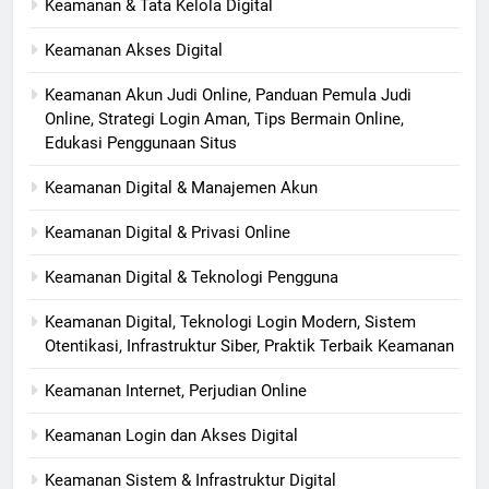
Keamanan & Tata Kelola Digital
Keamanan Akses Digital
Keamanan Akun Judi Online, Panduan Pemula Judi
Online, Strategi Login Aman, Tips Bermain Online,
Edukasi Penggunaan Situs
Keamanan Digital & Manajemen Akun
Keamanan Digital & Privasi Online
Keamanan Digital & Teknologi Pengguna
Keamanan Digital, Teknologi Login Modern, Sistem
Otentikasi, Infrastruktur Siber, Praktik Terbaik Keamanan
Keamanan Internet, Perjudian Online
Keamanan Login dan Akses Digital
Keamanan Sistem & Infrastruktur Digital