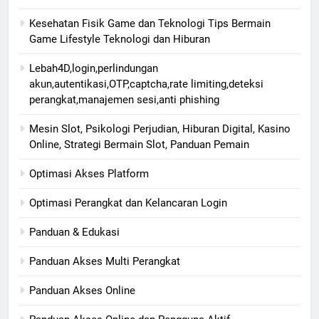
Kesehatan Fisik Game dan Teknologi Tips Bermain
Game Lifestyle Teknologi dan Hiburan
Lebah4D,login,perlindungan
akun,autentikasi,OTP,captcha,rate limiting,deteksi
perangkat,manajemen sesi,anti phishing
Mesin Slot, Psikologi Perjudian, Hiburan Digital, Kasino
Online, Strategi Bermain Slot, Panduan Pemain
Optimasi Akses Platform
Optimasi Perangkat dan Kelancaran Login
Panduan & Edukasi
Panduan Akses Multi Perangkat
Panduan Akses Online