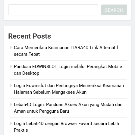
SEARCH
Recent Posts
Cara Memeriksa Keamanan TIARA4D Link Alternatif
secara Tepat
Panduan EDWINSLOT Login melalui Perangkat Mobile
dan Desktop
Login Edwinslot dan Pentingnya Memeriksa Keamanan
Halaman Sebelum Mengakses Akun
Lebah4D Login: Panduan Akses Akun yang Mudah dan
Aman untuk Pengguna Baru
Login Lebah4D dengan Browser Favorit secara Lebih
Praktis