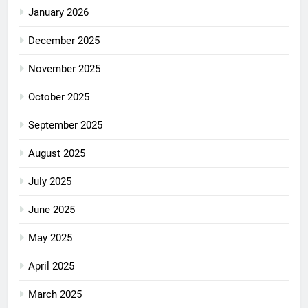
January 2026
December 2025
November 2025
October 2025
September 2025
August 2025
July 2025
June 2025
May 2025
April 2025
March 2025