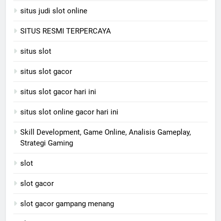
situs judi slot online
SITUS RESMI TERPERCAYA
situs slot
situs slot gacor
situs slot gacor hari ini
situs slot online gacor hari ini
Skill Development, Game Online, Analisis Gameplay,
Strategi Gaming
slot
slot gacor
slot gacor gampang menang