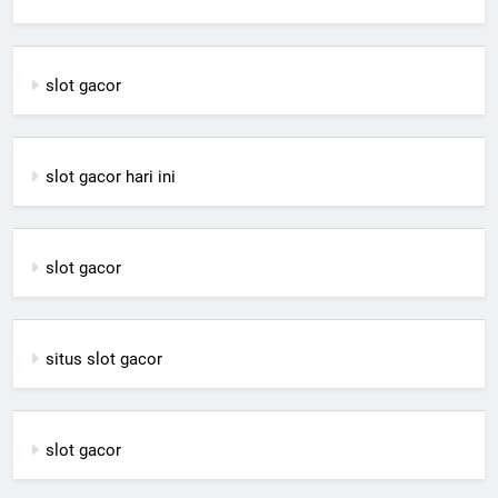
slot gacor
slot gacor hari ini
slot gacor
situs slot gacor
slot gacor