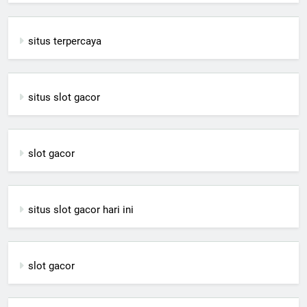
situs terpercaya
situs slot gacor
slot gacor
situs slot gacor hari ini
slot gacor