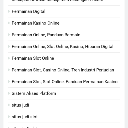
Permainan Digital
Permainan Kasino Online
Permainan Online, Panduan Bermain
Permainan Online, Slot Online, Kasino, Hiburan Digital
Permainan Slot Online
Permainan Slot, Casino Online, Tren Industri Perjudian
Permainan Slot, Slot Online, Panduan Permainan Kasino
Sistem Akses Platform
situs judi
situs judi slot