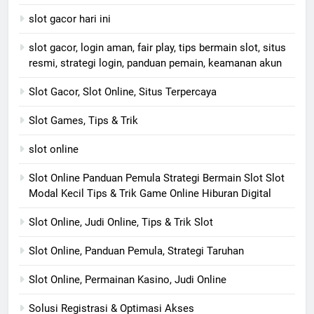
slot gacor hari ini
slot gacor, login aman, fair play, tips bermain slot, situs
resmi, strategi login, panduan pemain, keamanan akun
Slot Gacor, Slot Online, Situs Terpercaya
Slot Games, Tips & Trik
slot online
Slot Online Panduan Pemula Strategi Bermain Slot Slot
Modal Kecil Tips & Trik Game Online Hiburan Digital
Slot Online, Judi Online, Tips & Trik Slot
Slot Online, Panduan Pemula, Strategi Taruhan
Slot Online, Permainan Kasino, Judi Online
Solusi Registrasi & Optimasi Akses