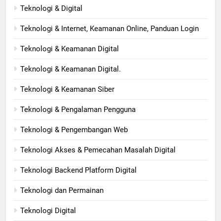
Teknologi & Digital
Teknologi & Internet, Keamanan Online, Panduan Login
Teknologi & Keamanan Digital
Teknologi & Keamanan Digital.
Teknologi & Keamanan Siber
Teknologi & Pengalaman Pengguna
Teknologi & Pengembangan Web
Teknologi Akses & Pemecahan Masalah Digital
Teknologi Backend Platform Digital
Teknologi dan Permainan
Teknologi Digital