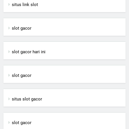
situs link slot
slot gacor
slot gacor hari ini
slot gacor
situs slot gacor
slot gacor