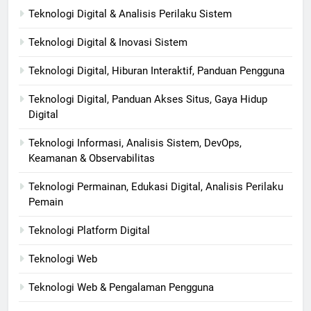
Teknologi Digital & Analisis Perilaku Sistem
Teknologi Digital & Inovasi Sistem
Teknologi Digital, Hiburan Interaktif, Panduan Pengguna
Teknologi Digital, Panduan Akses Situs, Gaya Hidup
Digital
Teknologi Informasi, Analisis Sistem, DevOps,
Keamanan & Observabilitas
Teknologi Permainan, Edukasi Digital, Analisis Perilaku
Pemain
Teknologi Platform Digital
Teknologi Web
Teknologi Web & Pengalaman Pengguna