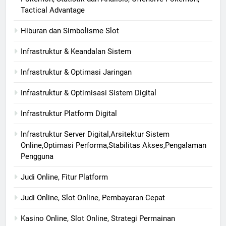
Tactical Advantage
Hiburan dan Simbolisme Slot
Infrastruktur & Keandalan Sistem
Infrastruktur & Optimasi Jaringan
Infrastruktur & Optimisasi Sistem Digital
Infrastruktur Platform Digital
Infrastruktur Server Digital,Arsitektur Sistem
Online,Optimasi Performa,Stabilitas Akses,Pengalaman
Pengguna
Judi Online, Fitur Platform
Judi Online, Slot Online, Pembayaran Cepat
Kasino Online, Slot Online, Strategi Permainan