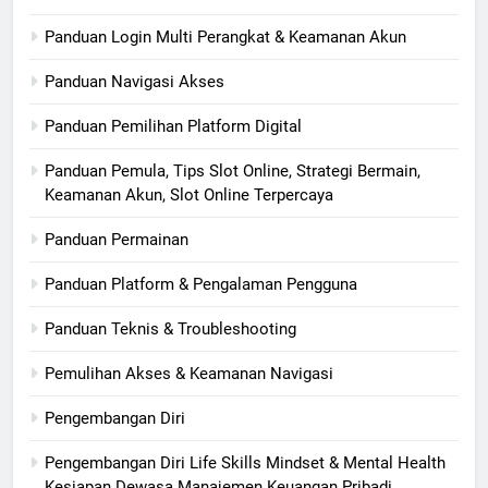
Panduan Login Multi Perangkat & Keamanan Akun
Panduan Navigasi Akses
Panduan Pemilihan Platform Digital
Panduan Pemula, Tips Slot Online, Strategi Bermain,
Keamanan Akun, Slot Online Terpercaya
Panduan Permainan
Panduan Platform & Pengalaman Pengguna
Panduan Teknis & Troubleshooting
Pemulihan Akses & Keamanan Navigasi
Pengembangan Diri
Pengembangan Diri Life Skills Mindset & Mental Health
Kesiapan Dewasa Manajemen Keuangan Pribadi