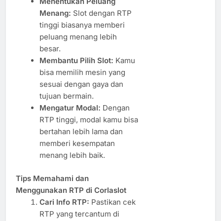
Menentukan Peluang
Menang:
Slot dengan RTP
tinggi biasanya memberi
peluang menang lebih
besar.
Membantu Pilih Slot:
Kamu
bisa memilih mesin yang
sesuai dengan gaya dan
tujuan bermain.
Mengatur Modal:
Dengan
RTP tinggi, modal kamu bisa
bertahan lebih lama dan
memberi kesempatan
menang lebih baik.
Tips Memahami dan
Menggunakan RTP di Corlaslot
Cari Info RTP:
Pastikan cek
RTP yang tercantum di