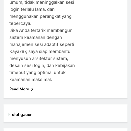
umum, tidak meninggalkan sesi
login terlalu lama, dan
menggunakan perangkat yang
tepercaya.
Jika Anda tertarik membangun
sistem keamanan dengan
manajemen sesi adaptif seperti
Kaya787, saya siap membantu
menyusun arsitektur sistem,
desain sesi login, dan kebijakan
timeout yang optimal untuk
keamanan maksimal.
Read More
slot gacor