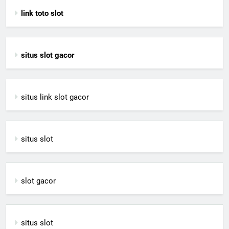
link toto slot
situs slot gacor
situs link slot gacor
situs slot
slot gacor
situs slot