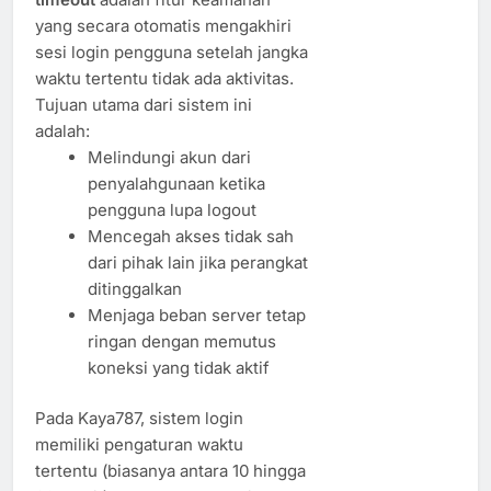
yang secara otomatis mengakhiri
sesi login pengguna setelah jangka
waktu tertentu tidak ada aktivitas.
Tujuan utama dari sistem ini
adalah:
Melindungi akun dari
penyalahgunaan ketika
pengguna lupa logout
Mencegah akses tidak sah
dari pihak lain jika perangkat
ditinggalkan
Menjaga beban server tetap
ringan dengan memutus
koneksi yang tidak aktif
Pada Kaya787, sistem login
memiliki pengaturan waktu
tertentu (biasanya antara 10 hingga