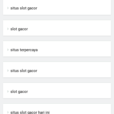
situs slot gacor
slot gacor
situs terpercaya
situs slot gacor
slot gacor
situs slot gacor hari ini