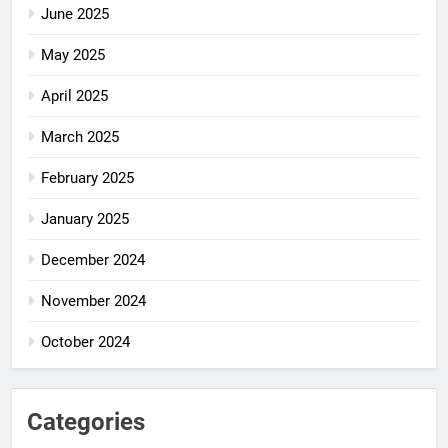
June 2025
May 2025
April 2025
March 2025
February 2025
January 2025
December 2024
November 2024
October 2024
Categories