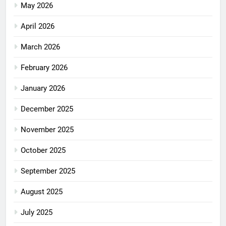
May 2026
April 2026
March 2026
February 2026
January 2026
December 2025
November 2025
October 2025
September 2025
August 2025
July 2025