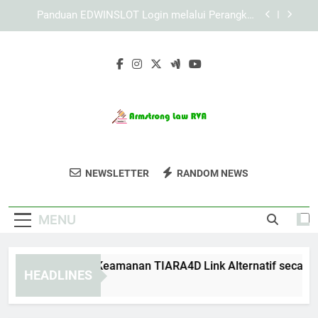
Skip
Login Edwinslot dan Pentingnya Memeriksa
to
Keamanan Halaman Sebelum Mengakses Akun
content
Lebah4D Login: Panduan Akses Akun yang Mudah
dan Aman untuk Pengguna Baru
Cara Memeriksa Keamanan TIARA4D Link
Alternatif secara Tepat
Panduan EDWINSLOT Login melalui Perangkat
Mobile dan Desktop
Login Edwinslot dan Pentingnya Memeriksa
Keamanan Halaman Sebelum Mengakses Akun
Armstrong Law
Dapatkan Layanan Konsultasi Hukum
Lebah4D Login: Panduan Akses Akun yang Mudah
NEWSLETTER
RANDOM NEWS
RVA
dan Aman untuk Pengguna Baru
Profesional Dari Armstrong Law RVA.
MENU
ra Memeriksa Keamanan TIARA4D Link Alternatif secara Tep
HEADLINES
Weeks Ago