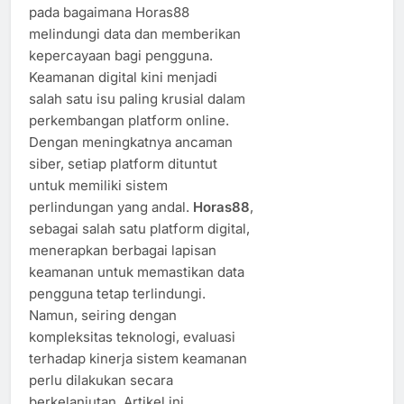
pada bagaimana Horas88
melindungi data dan memberikan
kepercayaan bagi pengguna.
Keamanan digital kini menjadi
salah satu isu paling krusial dalam
perkembangan platform online.
Dengan meningkatnya ancaman
siber, setiap platform dituntut
untuk memiliki sistem
perlindungan yang andal.
Horas88
,
sebagai salah satu platform digital,
menerapkan berbagai lapisan
keamanan untuk memastikan data
pengguna tetap terlindungi.
Namun, seiring dengan
kompleksitas teknologi, evaluasi
terhadap kinerja sistem keamanan
perlu dilakukan secara
berkelanjutan. Artikel ini