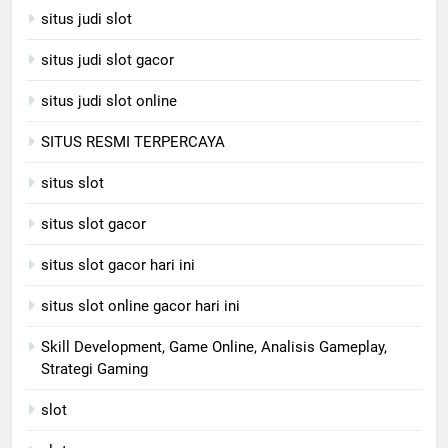
situs judi slot
situs judi slot gacor
situs judi slot online
SITUS RESMI TERPERCAYA
situs slot
situs slot gacor
situs slot gacor hari ini
situs slot online gacor hari ini
Skill Development, Game Online, Analisis Gameplay,
Strategi Gaming
slot