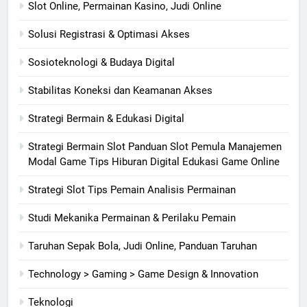
Slot Online, Permainan Kasino, Judi Online
Solusi Registrasi & Optimasi Akses
Sosioteknologi & Budaya Digital
Stabilitas Koneksi dan Keamanan Akses
Strategi Bermain & Edukasi Digital
Strategi Bermain Slot Panduan Slot Pemula Manajemen
Modal Game Tips Hiburan Digital Edukasi Game Online
Strategi Slot Tips Pemain Analisis Permainan
Studi Mekanika Permainan & Perilaku Pemain
Taruhan Sepak Bola, Judi Online, Panduan Taruhan
Technology > Gaming > Game Design & Innovation
Teknologi