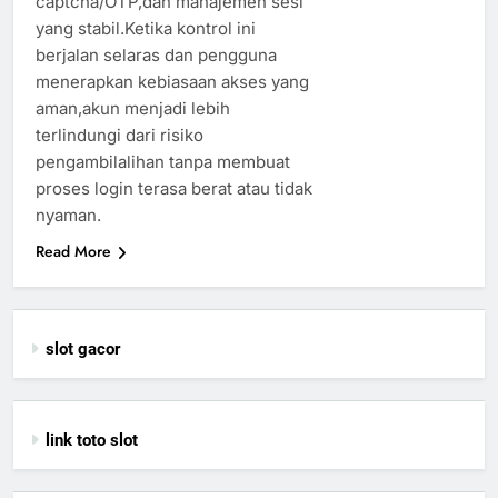
captcha/OTP,dan manajemen sesi
yang stabil.Ketika kontrol ini
berjalan selaras dan pengguna
menerapkan kebiasaan akses yang
aman,akun menjadi lebih
terlindungi dari risiko
pengambilalihan tanpa membuat
proses login terasa berat atau tidak
nyaman.
Read More
slot gacor
link toto slot