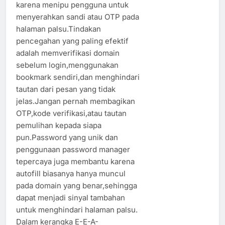
karena menipu pengguna untuk
menyerahkan sandi atau OTP pada
halaman palsu.Tindakan
pencegahan yang paling efektif
adalah memverifikasi domain
sebelum login,menggunakan
bookmark sendiri,dan menghindari
tautan dari pesan yang tidak
jelas.Jangan pernah membagikan
OTP,kode verifikasi,atau tautan
pemulihan kepada siapa
pun.Password yang unik dan
penggunaan password manager
tepercaya juga membantu karena
autofill biasanya hanya muncul
pada domain yang benar,sehingga
dapat menjadi sinyal tambahan
untuk menghindari halaman palsu.
Dalam kerangka E-E-A-