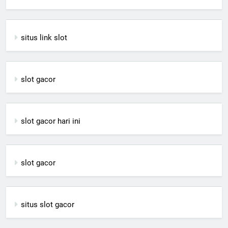
situs link slot
slot gacor
slot gacor hari ini
slot gacor
situs slot gacor