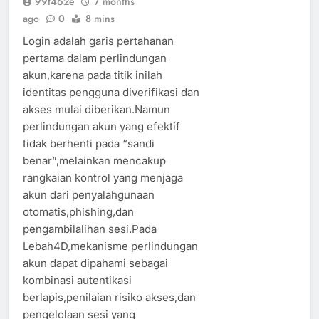
99f462e
7 months
ago
0
8 mins
Login adalah garis pertahanan
pertama dalam perlindungan
akun,karena pada titik inilah
identitas pengguna diverifikasi dan
akses mulai diberikan.Namun
perlindungan akun yang efektif
tidak berhenti pada “sandi
benar”,melainkan mencakup
rangkaian kontrol yang menjaga
akun dari penyalahgunaan
otomatis,phishing,dan
pengambilalihan sesi.Pada
Lebah4D,mekanisme perlindungan
akun dapat dipahami sebagai
kombinasi autentikasi
berlapis,penilaian risiko akses,dan
pengelolaan sesi yang