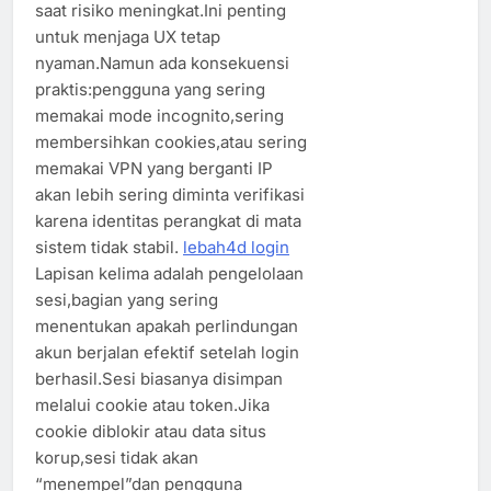
saat risiko meningkat.Ini penting
untuk menjaga UX tetap
nyaman.Namun ada konsekuensi
praktis:pengguna yang sering
memakai mode incognito,sering
membersihkan cookies,atau sering
memakai VPN yang berganti IP
akan lebih sering diminta verifikasi
karena identitas perangkat di mata
sistem tidak stabil.
lebah4d login
Lapisan kelima adalah pengelolaan
sesi,bagian yang sering
menentukan apakah perlindungan
akun berjalan efektif setelah login
berhasil.Sesi biasanya disimpan
melalui cookie atau token.Jika
cookie diblokir atau data situs
korup,sesi tidak akan
“menempel”dan pengguna