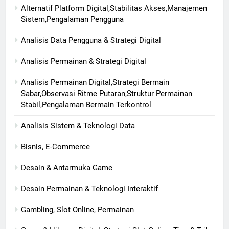
Alternatif Platform Digital,Stabilitas Akses,Manajemen
Sistem,Pengalaman Pengguna
Analisis Data Pengguna & Strategi Digital
Analisis Permainan & Strategi Digital
Analisis Permainan Digital,Strategi Bermain
Sabar,Observasi Ritme Putaran,Struktur Permainan
Stabil,Pengalaman Bermain Terkontrol
Analisis Sistem & Teknologi Data
Bisnis, E-Commerce
Desain & Antarmuka Game
Desain Permainan & Teknologi Interaktif
Gambling, Slot Online, Permainan