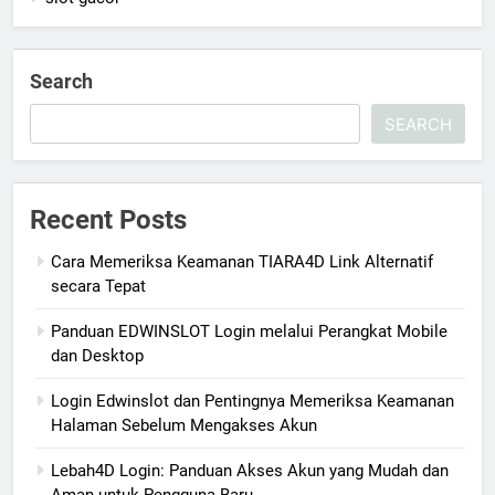
Search
SEARCH
Recent Posts
Cara Memeriksa Keamanan TIARA4D Link Alternatif
secara Tepat
Panduan EDWINSLOT Login melalui Perangkat Mobile
dan Desktop
Login Edwinslot dan Pentingnya Memeriksa Keamanan
Halaman Sebelum Mengakses Akun
Lebah4D Login: Panduan Akses Akun yang Mudah dan