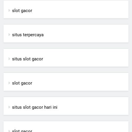
slot gacor
situs terpercaya
situs slot gacor
slot gacor
situs slot gacor hari ini
slot gacor