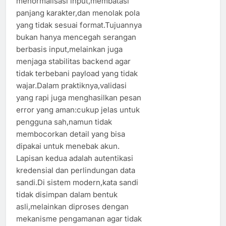
menormalisasi input,membatasi
panjang karakter,dan menolak pola
yang tidak sesuai format.Tujuannya
bukan hanya mencegah serangan
berbasis input,melainkan juga
menjaga stabilitas backend agar
tidak terbebani payload yang tidak
wajar.Dalam praktiknya,validasi
yang rapi juga menghasilkan pesan
error yang aman:cukup jelas untuk
pengguna sah,namun tidak
membocorkan detail yang bisa
dipakai untuk menebak akun.
Lapisan kedua adalah autentikasi
kredensial dan perlindungan data
sandi.Di sistem modern,kata sandi
tidak disimpan dalam bentuk
asli,melainkan diproses dengan
mekanisme pengamanan agar tidak