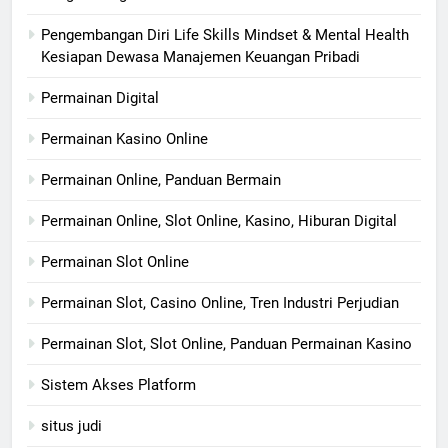
Pengembangan Diri Life Skills Mindset & Mental Health
Kesiapan Dewasa Manajemen Keuangan Pribadi
Permainan Digital
Permainan Kasino Online
Permainan Online, Panduan Bermain
Permainan Online, Slot Online, Kasino, Hiburan Digital
Permainan Slot Online
Permainan Slot, Casino Online, Tren Industri Perjudian
Permainan Slot, Slot Online, Panduan Permainan Kasino
Sistem Akses Platform
situs judi