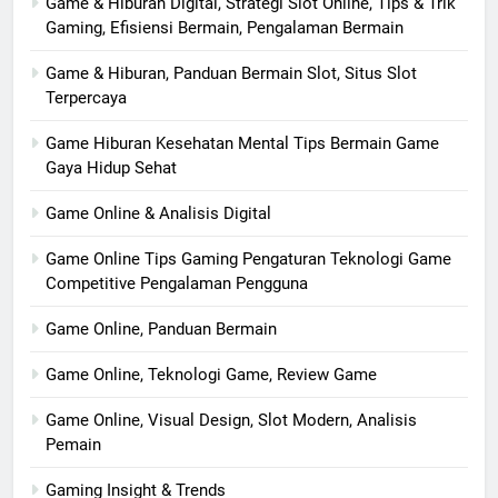
Game & Hiburan Digital, Strategi Slot Online, Tips & Trik
Gaming, Efisiensi Bermain, Pengalaman Bermain
Game & Hiburan, Panduan Bermain Slot, Situs Slot
Terpercaya
Game Hiburan Kesehatan Mental Tips Bermain Game
Gaya Hidup Sehat
Game Online & Analisis Digital
Game Online Tips Gaming Pengaturan Teknologi Game
Competitive Pengalaman Pengguna
Game Online, Panduan Bermain
Game Online, Teknologi Game, Review Game
Game Online, Visual Design, Slot Modern, Analisis
Pemain
Gaming Insight & Trends