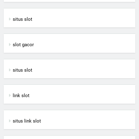
situs slot
slot gacor
situs slot
link slot
situs link slot