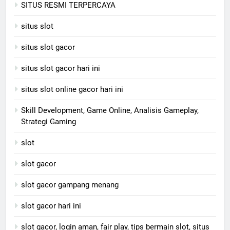
SITUS RESMI TERPERCAYA
situs slot
situs slot gacor
situs slot gacor hari ini
situs slot online gacor hari ini
Skill Development, Game Online, Analisis Gameplay,
Strategi Gaming
slot
slot gacor
slot gacor gampang menang
slot gacor hari ini
slot gacor, login aman, fair play, tips bermain slot, situs