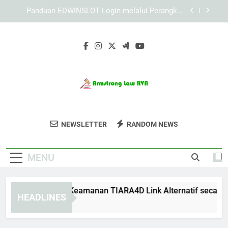
Skip
Login Edwinslot dan Pentingnya Memeriksa
to
Keamanan Halaman Sebelum Mengakses Akun
content
Lebah4D Login: Panduan Akses Akun yang Mudah
dan Aman untuk Pengguna Baru
Cara Memeriksa Keamanan TIARA4D Link
Alternatif secara Tepat
Panduan EDWINSLOT Login melalui Perangkat
Mobile dan Desktop
Login Edwinslot dan Pentingnya Memeriksa
Keamanan Halaman Sebelum Mengakses Akun
Armstrong Law
Dapatkan Layanan Konsultasi Hukum
Lebah4D Login: Panduan Akses Akun yang Mudah
NEWSLETTER
RANDOM NEWS
RVA
dan Aman untuk Pengguna Baru
Profesional Dari Armstrong Law RVA.
MENU
ra Memeriksa Keamanan TIARA4D Link Alternatif secara Tep
HEADLINES
Weeks Ago