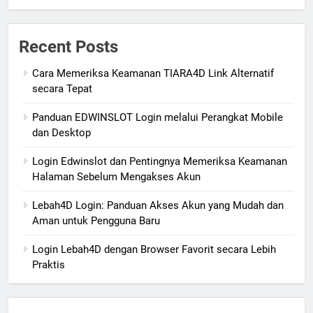
Recent Posts
Cara Memeriksa Keamanan TIARA4D Link Alternatif
secara Tepat
Panduan EDWINSLOT Login melalui Perangkat Mobile
dan Desktop
Login Edwinslot dan Pentingnya Memeriksa Keamanan
Halaman Sebelum Mengakses Akun
Lebah4D Login: Panduan Akses Akun yang Mudah dan
Aman untuk Pengguna Baru
Login Lebah4D dengan Browser Favorit secara Lebih
Praktis