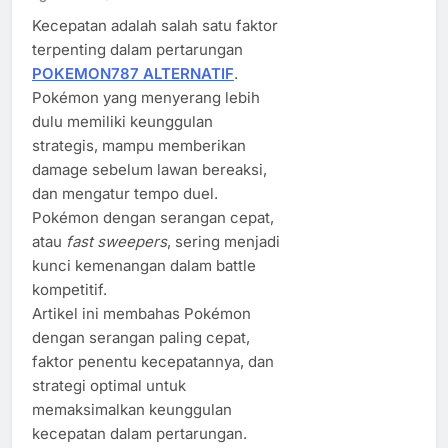
Kecepatan adalah salah satu faktor
terpenting dalam pertarungan
POKEMON787 ALTERNATIF
.
Pokémon yang menyerang lebih
dulu memiliki keunggulan
strategis, mampu memberikan
damage sebelum lawan bereaksi,
dan mengatur tempo duel.
Pokémon dengan serangan cepat,
atau
fast sweepers
, sering menjadi
kunci kemenangan dalam battle
kompetitif.
Artikel ini membahas Pokémon
dengan serangan paling cepat,
faktor penentu kecepatannya, dan
strategi optimal untuk
memaksimalkan keunggulan
kecepatan dalam pertarungan.