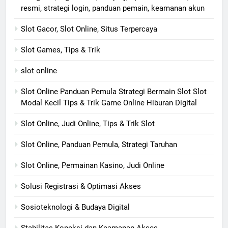
resmi, strategi login, panduan pemain, keamanan akun
Slot Gacor, Slot Online, Situs Terpercaya
Slot Games, Tips & Trik
slot online
Slot Online Panduan Pemula Strategi Bermain Slot Slot
Modal Kecil Tips & Trik Game Online Hiburan Digital
Slot Online, Judi Online, Tips & Trik Slot
Slot Online, Panduan Pemula, Strategi Taruhan
Slot Online, Permainan Kasino, Judi Online
Solusi Registrasi & Optimasi Akses
Sosioteknologi & Budaya Digital