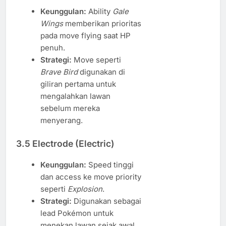
Keunggulan:
Ability
Gale
Wings
memberikan prioritas
pada move flying saat HP
penuh.
Strategi:
Move seperti
Brave Bird
digunakan di
giliran pertama untuk
mengalahkan lawan
sebelum mereka
menyerang.
3.5 Electrode (Electric)
Keunggulan:
Speed tinggi
dan access ke move priority
seperti
Explosion
.
Strategi:
Digunakan sebagai
lead Pokémon untuk
menekan lawan sejak awal