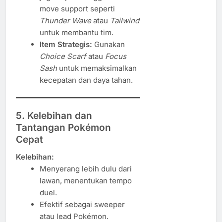
move support seperti
Thunder Wave
atau
Tailwind
untuk membantu tim.
Item Strategis:
Gunakan
Choice Scarf
atau
Focus
Sash
untuk memaksimalkan
kecepatan dan daya tahan.
5. Kelebihan dan
Tantangan Pokémon
Cepat
Kelebihan:
Menyerang lebih dulu dari
lawan, menentukan tempo
duel.
Efektif sebagai sweeper
atau lead Pokémon.