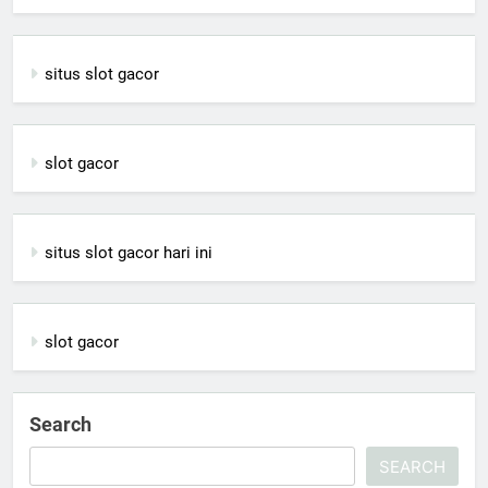
situs slot gacor
slot gacor
situs slot gacor hari ini
slot gacor
Search
SEARCH