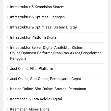
Infrastruktur & Keandalan Sistem
Infrastruktur & Optimasi Jaringan
Infrastruktur & Optimisasi Sistem Digital
Infrastruktur Platform Digital
Infrastruktur Server Digital,Arsitektur Sistem
Online,Optimasi Performa,Stabilitas Akses,Pengalaman
Pengguna
Judi Online, Fitur Platform
Judi Online, Slot Online, Pembayaran Cepat
Kasino Online, Slot Online, Strategi Permainan
Keamanan & Tata Kelola Digital
Keamanan Akses Digital