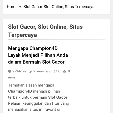
Home
Slot Gacor, Slot Online, Situs Terpercaya
Slot Gacor, Slot Online, Situs
Terpercaya
Mengapa Champion4D
Layak Menjadi Pilihan Anda
dalam Bermain Slot Gacor
99f462e
2 years ago
0
8
mins
Temukan alasan mengapa
Champion4D
menjadi pilihan
terbaik untuk bermain
Slot Gacor
.
Pelajari keunggulan dan fitur yang
menjadikan situs ini favorit di