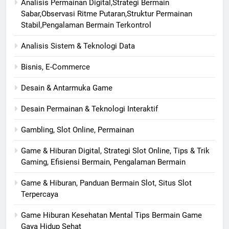
Analisis Permainan Digital,Strategi Bermain
Sabar,Observasi Ritme Putaran,Struktur Permainan
Stabil,Pengalaman Bermain Terkontrol
Analisis Sistem & Teknologi Data
Bisnis, E-Commerce
Desain & Antarmuka Game
Desain Permainan & Teknologi Interaktif
Gambling, Slot Online, Permainan
Game & Hiburan Digital, Strategi Slot Online, Tips & Trik
Gaming, Efisiensi Bermain, Pengalaman Bermain
Game & Hiburan, Panduan Bermain Slot, Situs Slot
Terpercaya
Game Hiburan Kesehatan Mental Tips Bermain Game
Gaya Hidup Sehat