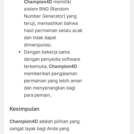
Champion4D
memiliki
sistem RNG (Random
Number Generator) yang
teruji, memastikan bahwa
hasil permainan selalu acak
dan tidak dapat
dimanipulasi.
Dengan bekerja sama
dengan penyedia software
terkemuka,
Champion4D
memberikan pengalaman
permainan yang lebih aman
dan menyenangkan bagi
para pemain.
Kesimpulan
Champion4D
adalah pilihan yang
sangat layak bagi Anda yang