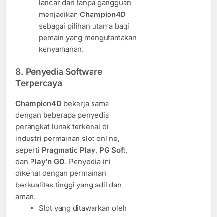
lancar dan tanpa gangguan
menjadikan
Champion4D
sebagai pilihan utama bagi
pemain yang mengutamakan
kenyamanan.
8.
Penyedia Software
Terpercaya
Champion4D
bekerja sama
dengan beberapa penyedia
perangkat lunak terkenal di
industri permainan slot online,
seperti
Pragmatic Play
,
PG Soft
,
dan
Play’n GO
. Penyedia ini
dikenal dengan permainan
berkualitas tinggi yang adil dan
aman.
Slot yang ditawarkan oleh