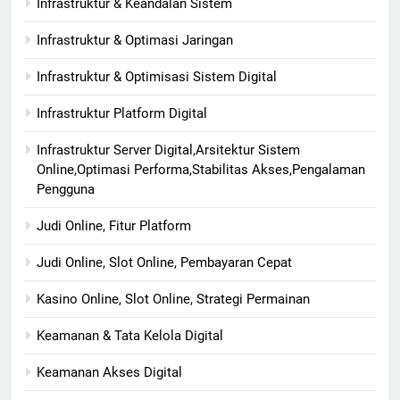
Infrastruktur & Keandalan Sistem
Infrastruktur & Optimasi Jaringan
Infrastruktur & Optimisasi Sistem Digital
Infrastruktur Platform Digital
Infrastruktur Server Digital,Arsitektur Sistem
Online,Optimasi Performa,Stabilitas Akses,Pengalaman
Pengguna
Judi Online, Fitur Platform
Judi Online, Slot Online, Pembayaran Cepat
Kasino Online, Slot Online, Strategi Permainan
Keamanan & Tata Kelola Digital
Keamanan Akses Digital