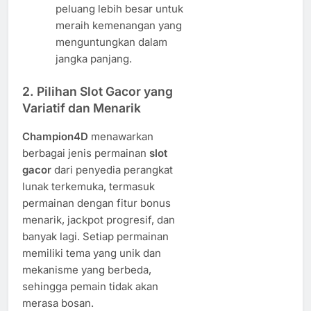
peluang lebih besar untuk
meraih kemenangan yang
menguntungkan dalam
jangka panjang.
2.
Pilihan Slot Gacor yang
Variatif dan Menarik
Champion4D
menawarkan
berbagai jenis permainan
slot
gacor
dari penyedia perangkat
lunak terkemuka, termasuk
permainan dengan fitur bonus
menarik, jackpot progresif, dan
banyak lagi. Setiap permainan
memiliki tema yang unik dan
mekanisme yang berbeda,
sehingga pemain tidak akan
merasa bosan.