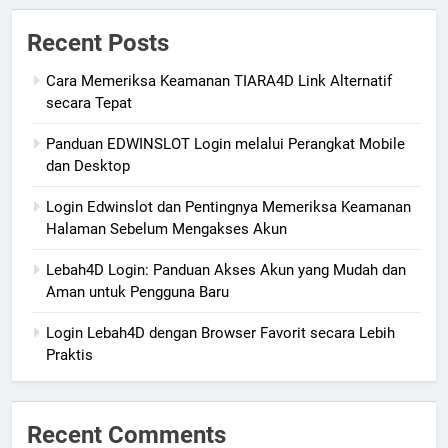
Recent Posts
Cara Memeriksa Keamanan TIARA4D Link Alternatif
secara Tepat
Panduan EDWINSLOT Login melalui Perangkat Mobile
dan Desktop
Login Edwinslot dan Pentingnya Memeriksa Keamanan
Halaman Sebelum Mengakses Akun
Lebah4D Login: Panduan Akses Akun yang Mudah dan
Aman untuk Pengguna Baru
Login Lebah4D dengan Browser Favorit secara Lebih
Praktis
Recent Comments