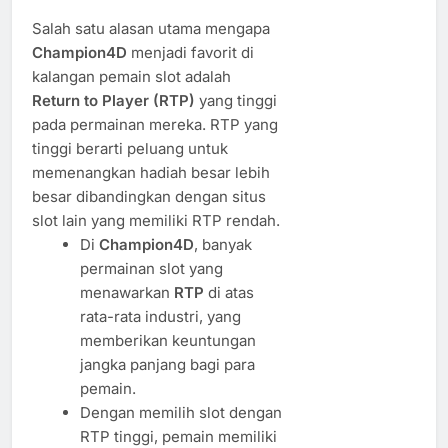
Salah satu alasan utama mengapa
Champion4D
menjadi favorit di
kalangan pemain slot adalah
Return to Player (RTP)
yang tinggi
pada permainan mereka. RTP yang
tinggi berarti peluang untuk
memenangkan hadiah besar lebih
besar dibandingkan dengan situs
slot lain yang memiliki RTP rendah.
Di
Champion4D
, banyak
permainan slot yang
menawarkan
RTP
di atas
rata-rata industri, yang
memberikan keuntungan
jangka panjang bagi para
pemain.
Dengan memilih slot dengan
RTP tinggi, pemain memiliki