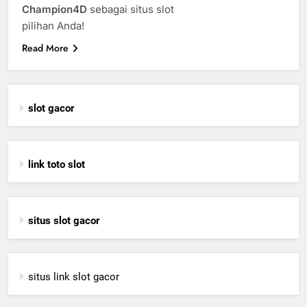
Champion4D
sebagai situs slot
pilihan Anda!
Read More
slot gacor
link toto slot
situs slot gacor
situs link slot gacor