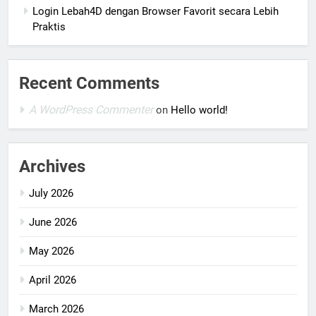
Login Lebah4D dengan Browser Favorit secara Lebih
Praktis
Recent Comments
A WordPress Commenter
on
Hello world!
Archives
July 2026
June 2026
May 2026
April 2026
March 2026