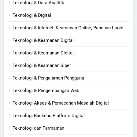
Teknologi & Data Analitik
Teknologi & Digital
Teknologi & Internet, Keamanan Online, Panduan Login
Teknologi & Keamanan Digital
Teknologi & Keamanan Digital.
Teknologi & Keamanan Siber
Teknologi & Pengalaman Pengguna
Teknologi & Pengembangan Web
Teknologi Akses & Pemecahan Masalah Digital
Teknologi Backend Platform Digital
Teknologi dan Permainan