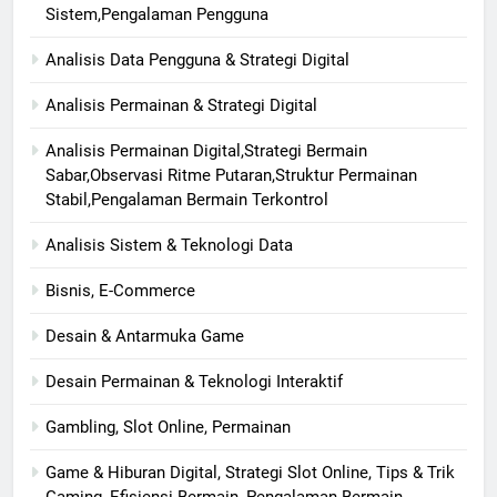
Sistem,Pengalaman Pengguna
Analisis Data Pengguna & Strategi Digital
Analisis Permainan & Strategi Digital
Analisis Permainan Digital,Strategi Bermain
Sabar,Observasi Ritme Putaran,Struktur Permainan
Stabil,Pengalaman Bermain Terkontrol
Analisis Sistem & Teknologi Data
Bisnis, E-Commerce
Desain & Antarmuka Game
Desain Permainan & Teknologi Interaktif
Gambling, Slot Online, Permainan
Game & Hiburan Digital, Strategi Slot Online, Tips & Trik
Gaming, Efisiensi Bermain, Pengalaman Bermain