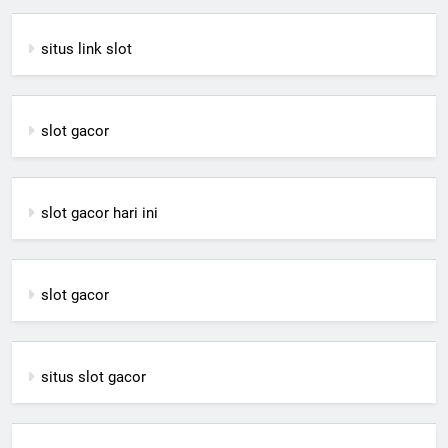
situs link slot
slot gacor
slot gacor hari ini
slot gacor
situs slot gacor