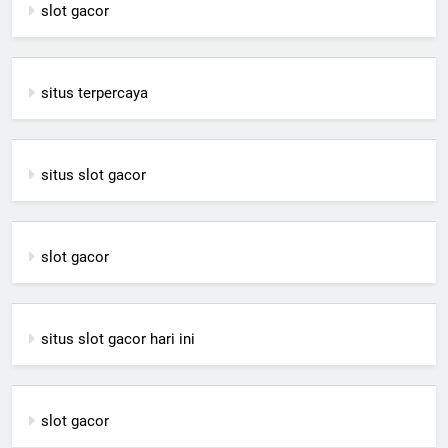
slot gacor
situs terpercaya
situs slot gacor
slot gacor
situs slot gacor hari ini
slot gacor