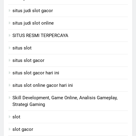
situs judi slot gacor
situs judi slot online
SITUS RESMI TERPERCAYA
situs slot
situs slot gacor
situs slot gacor hari ini
situs slot online gacor hari ini
Skill Development, Game Online, Analisis Gameplay,
Strategi Gaming
slot
slot gacor