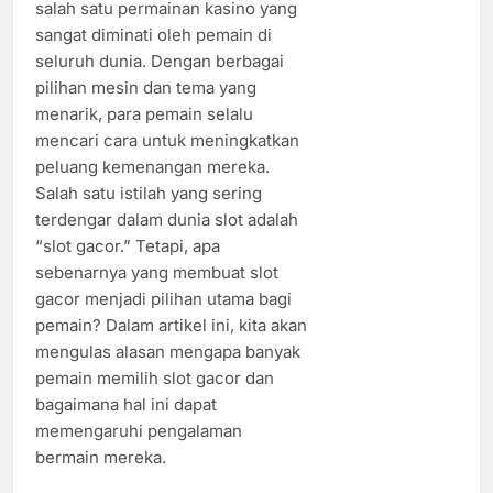
salah satu permainan kasino yang
sangat diminati oleh pemain di
seluruh dunia. Dengan berbagai
pilihan mesin dan tema yang
menarik, para pemain selalu
mencari cara untuk meningkatkan
peluang kemenangan mereka.
Salah satu istilah yang sering
terdengar dalam dunia slot adalah
“slot gacor.” Tetapi, apa
sebenarnya yang membuat slot
gacor menjadi pilihan utama bagi
pemain? Dalam artikel ini, kita akan
mengulas alasan mengapa banyak
pemain memilih slot gacor dan
bagaimana hal ini dapat
memengaruhi pengalaman
bermain mereka.