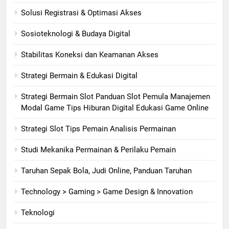
Solusi Registrasi & Optimasi Akses
Sosioteknologi & Budaya Digital
Stabilitas Koneksi dan Keamanan Akses
Strategi Bermain & Edukasi Digital
Strategi Bermain Slot Panduan Slot Pemula Manajemen
Modal Game Tips Hiburan Digital Edukasi Game Online
Strategi Slot Tips Pemain Analisis Permainan
Studi Mekanika Permainan & Perilaku Pemain
Taruhan Sepak Bola, Judi Online, Panduan Taruhan
Technology > Gaming > Game Design & Innovation
Teknologi