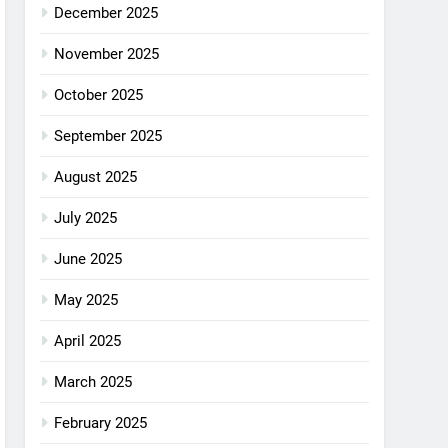
December 2025
November 2025
October 2025
September 2025
August 2025
July 2025
June 2025
May 2025
April 2025
March 2025
February 2025