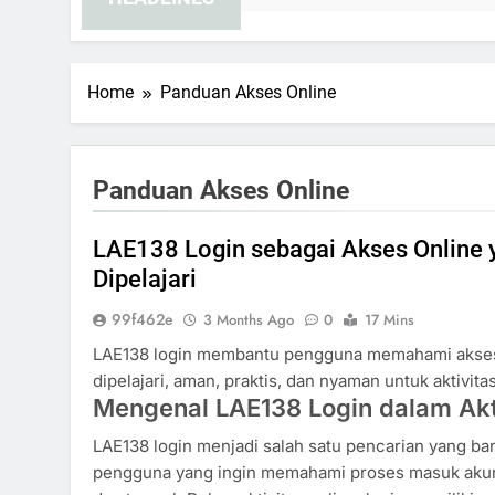
Home
Panduan Akses Online
Panduan Akses Online
LAE138 Login sebagai Akses Online
Dipelajari
99f462e
3 Months Ago
0
17 Mins
LAE138 login membantu pengguna memahami akses
dipelajari, aman, praktis, dan nyaman untuk aktivitas 
Mengenal LAE138 Login dalam Akti
LAE138 login menjadi salah satu pencarian yang ba
pengguna yang ingin memahami proses masuk akun