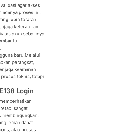
validasi agar akses
 adanya proses ini,
ang lebih terarah.
enjaga keteraturan
vitas akun sebaiknya
membantu
.
ngguna baru.Melalui
apkan perangkat,
menjaga keamanan
proses teknis, tetapi
E138 Login
 memperhatikan
tetapi sangat
ak membingungkan.
yang lemah dapat
pons, atau proses