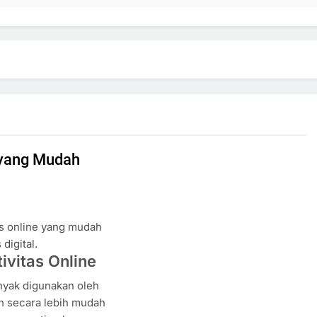
 yang Mudah
 online yang mudah
digital.
vitas Online
nyak digunakan oleh
 secara lebih mudah