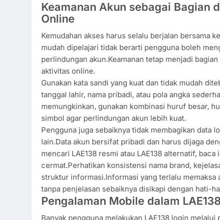
Keamanan Akun sebagai Bagian d
Online
Kemudahan akses harus selalu berjalan bersama 
mudah dipelajari tidak berarti pengguna boleh men
perlindungan akun.Keamanan tetap menjadi bagian 
aktivitas online.
Gunakan kata sandi yang kuat dan tidak mudah dit
tanggal lahir, nama pribadi, atau pola angka sederh
memungkinkan, gunakan kombinasi huruf besar, hur
simbol agar perlindungan akun lebih kuat.
Pengguna juga sebaiknya tidak membagikan data lo
lain.Data akun bersifat pribadi dan harus dijaga de
mencari LAE138 resmi atau LAE138 alternatif, baca
cermat.Perhatikan konsistensi nama brand, kejelas
struktur informasi.Informasi yang terlalu memaksa 
tanpa penjelasan sebaiknya disikapi dengan hati-hat
Pengalaman Mobile dalam LAE138
Banyak pengguna melakukan LAE138 login melalui p