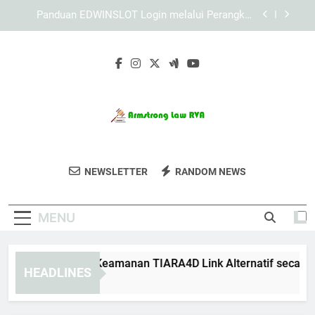
Skip
Login Edwinslot dan Pentingnya Memeriksa
to
Keamanan Halaman Sebelum Mengakses Akun
content
Lebah4D Login: Panduan Akses Akun yang Mudah
dan Aman untuk Pengguna Baru
Cara Memeriksa Keamanan TIARA4D Link
Alternatif secara Tepat
Panduan EDWINSLOT Login melalui Perangkat
Mobile dan Desktop
Login Edwinslot dan Pentingnya Memeriksa
Keamanan Halaman Sebelum Mengakses Akun
Armstrong Law
Dapatkan Layanan Konsultasi Hukum
Lebah4D Login: Panduan Akses Akun yang Mudah
NEWSLETTER
RANDOM NEWS
RVA
dan Aman untuk Pengguna Baru
Profesional Dari Armstrong Law RVA.
MENU
ra Memeriksa Keamanan TIARA4D Link Alternatif secara Tep
HEADLINES
Weeks Ago