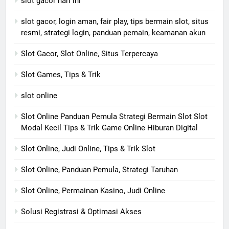
slot gacor hari ini
slot gacor, login aman, fair play, tips bermain slot, situs
resmi, strategi login, panduan pemain, keamanan akun
Slot Gacor, Slot Online, Situs Terpercaya
Slot Games, Tips & Trik
slot online
Slot Online Panduan Pemula Strategi Bermain Slot Slot
Modal Kecil Tips & Trik Game Online Hiburan Digital
Slot Online, Judi Online, Tips & Trik Slot
Slot Online, Panduan Pemula, Strategi Taruhan
Slot Online, Permainan Kasino, Judi Online
Solusi Registrasi & Optimasi Akses