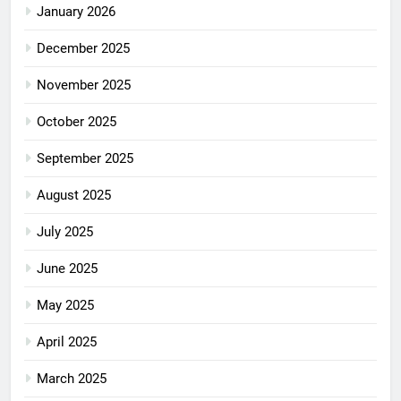
January 2026
December 2025
November 2025
October 2025
September 2025
August 2025
July 2025
June 2025
May 2025
April 2025
March 2025