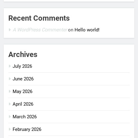
Recent Comments
A WordPress Commenter
on
Hello world!
Archives
July 2026
June 2026
May 2026
April 2026
March 2026
February 2026