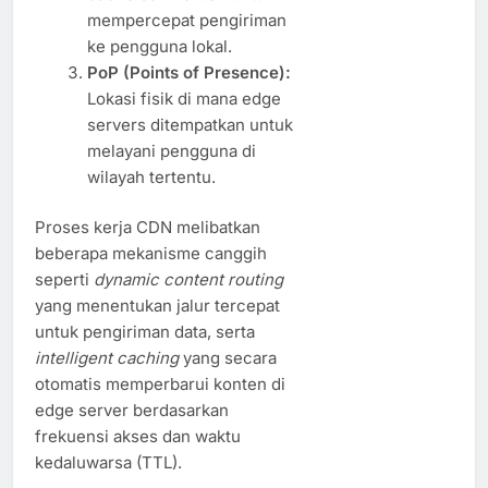
mempercepat pengiriman
ke pengguna lokal.
PoP (Points of Presence):
Lokasi fisik di mana edge
servers ditempatkan untuk
melayani pengguna di
wilayah tertentu.
Proses kerja CDN melibatkan
beberapa mekanisme canggih
seperti
dynamic content routing
yang menentukan jalur tercepat
untuk pengiriman data, serta
intelligent caching
yang secara
otomatis memperbarui konten di
edge server berdasarkan
frekuensi akses dan waktu
kedaluwarsa (TTL).