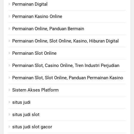
Permainan Digital
Permainan Kasino Online
Permainan Online, Panduan Bermain
Permainan Online, Slot Online, Kasino, Hiburan Digital
Permainan Slot Online
Permainan Slot, Casino Online, Tren Industri Perjudian
Permainan Slot, Slot Online, Panduan Permainan Kasino
Sistem Akses Platform
situs judi
situs judi slot
situs judi slot gacor