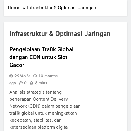
Home
Infrastruktur & Optimasi Jaringan
Infrastruktur & Optimasi Jaringan
Pengelolaan Trafik Global
dengan CDN untuk Slot
Gacor
99f462e
10 months
ago
0
8 mins
Analisis strategis tentang
penerapan Content Delivery
Network (CDN) dalam pengelolaan
trafik global untuk meningkatkan
kecepatan, stabilitas, dan
ketersediaan platform digital