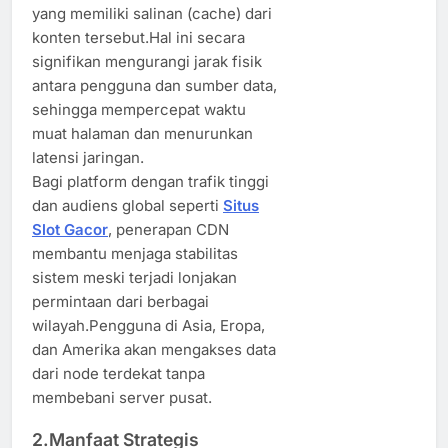
yang memiliki salinan (cache) dari
konten tersebut.Hal ini secara
signifikan mengurangi jarak fisik
antara pengguna dan sumber data,
sehingga mempercepat waktu
muat halaman dan menurunkan
latensi jaringan.
Bagi platform dengan trafik tinggi
dan audiens global seperti
Situs
Slot Gacor
, penerapan CDN
membantu menjaga stabilitas
sistem meski terjadi lonjakan
permintaan dari berbagai
wilayah.Pengguna di Asia, Eropa,
dan Amerika akan mengakses data
dari node terdekat tanpa
membebani server pusat.
2.Manfaat Strategis