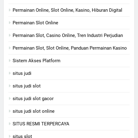
Permainan Online, Slot Online, Kasino, Hiburan Digital
Permainan Slot Online
Permainan Slot, Casino Online, Tren Industri Perjudian
Permainan Slot, Slot Online, Panduan Permainan Kasino
Sistem Akses Platform
situs judi
situs judi slot
situs judi slot gacor
situs judi slot online
SITUS RESMI TERPERCAYA
situs slot