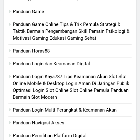
Panduan Game
Panduan Game Online Tips & Trik Pemula Strategi &
Taktik Bermain Pengembangan Skill Pemain Psikologi &
Motivasi Gaming Edukasi Gaming Sehat
Panduan Horas88
Panduan Login dan Keamanan Digital
Panduan Login Kaya787 Tips Keamanan Akun Slot Slot
Online Mobile & Desktop Login Aman Di Jaringan Publik
Optimasi Login Slot Online Slot Online Pemula Panduan
Bermain Slot Modern
Panduan Login Multi Perangkat & Keamanan Akun
Panduan Navigasi Akses
Panduan Pemilihan Platform Digital