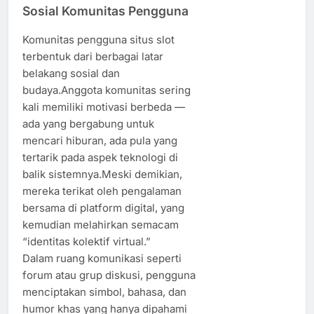
Sosial Komunitas Pengguna
Komunitas pengguna situs slot
terbentuk dari berbagai latar
belakang sosial dan
budaya.Anggota komunitas sering
kali memiliki motivasi berbeda —
ada yang bergabung untuk
mencari hiburan, ada pula yang
tertarik pada aspek teknologi di
balik sistemnya.Meski demikian,
mereka terikat oleh pengalaman
bersama di platform digital, yang
kemudian melahirkan semacam
“identitas kolektif virtual.”
Dalam ruang komunikasi seperti
forum atau grup diskusi, pengguna
menciptakan simbol, bahasa, dan
humor khas yang hanya dipahami