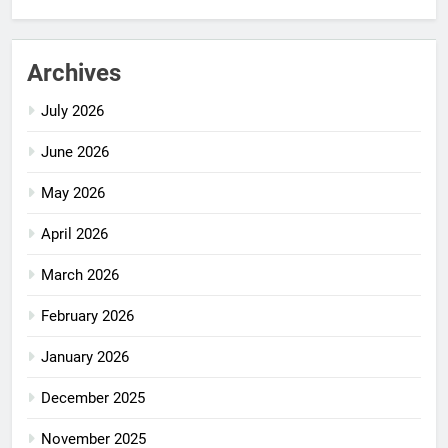
Archives
July 2026
June 2026
May 2026
April 2026
March 2026
February 2026
January 2026
December 2025
November 2025