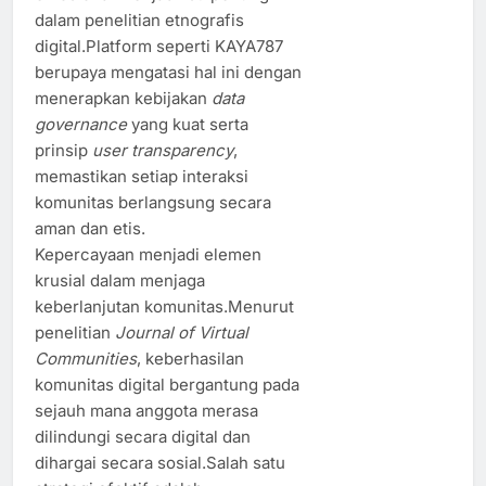
dalam penelitian etnografis
digital.Platform seperti KAYA787
berupaya mengatasi hal ini dengan
menerapkan kebijakan
data
governance
yang kuat serta
prinsip
user transparency
,
memastikan setiap interaksi
komunitas berlangsung secara
aman dan etis.
Kepercayaan menjadi elemen
krusial dalam menjaga
keberlanjutan komunitas.Menurut
penelitian
Journal of Virtual
Communities
, keberhasilan
komunitas digital bergantung pada
sejauh mana anggota merasa
dilindungi secara digital dan
dihargai secara sosial.Salah satu