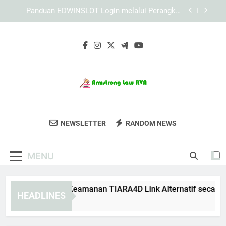
Skip
Login Edwinslot dan Pentingnya Memeriksa
to
Keamanan Halaman Sebelum Mengakses Akun
content
Lebah4D Login: Panduan Akses Akun yang Mudah
dan Aman untuk Pengguna Baru
Cara Memeriksa Keamanan TIARA4D Link
Alternatif secara Tepat
Panduan EDWINSLOT Login melalui Perangkat
Mobile dan Desktop
Login Edwinslot dan Pentingnya Memeriksa
Keamanan Halaman Sebelum Mengakses Akun
Armstrong Law
Dapatkan Layanan Konsultasi Hukum
Lebah4D Login: Panduan Akses Akun yang Mudah
NEWSLETTER
RANDOM NEWS
RVA
dan Aman untuk Pengguna Baru
Profesional Dari Armstrong Law RVA.
MENU
ra Memeriksa Keamanan TIARA4D Link Alternatif secara Tep
HEADLINES
Weeks Ago