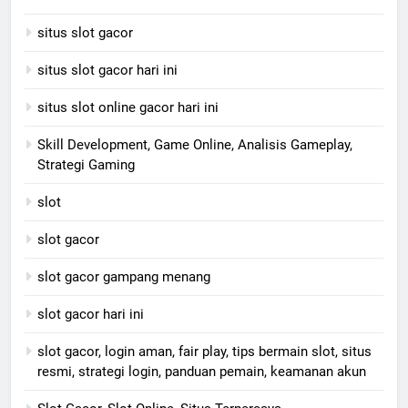
situs slot gacor
situs slot gacor hari ini
situs slot online gacor hari ini
Skill Development, Game Online, Analisis Gameplay,
Strategi Gaming
slot
slot gacor
slot gacor gampang menang
slot gacor hari ini
slot gacor, login aman, fair play, tips bermain slot, situs
resmi, strategi login, panduan pemain, keamanan akun