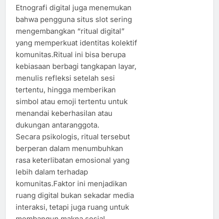
Etnografi digital juga menemukan
bahwa pengguna situs slot sering
mengembangkan “ritual digital”
yang memperkuat identitas kolektif
komunitas.Ritual ini bisa berupa
kebiasaan berbagi tangkapan layar,
menulis refleksi setelah sesi
tertentu, hingga memberikan
simbol atau emoji tertentu untuk
menandai keberhasilan atau
dukungan antaranggota.
Secara psikologis, ritual tersebut
berperan dalam menumbuhkan
rasa keterlibatan emosional yang
lebih dalam terhadap
komunitas.Faktor ini menjadikan
ruang digital bukan sekadar media
interaksi, tetapi juga ruang untuk
membangun makna sosial