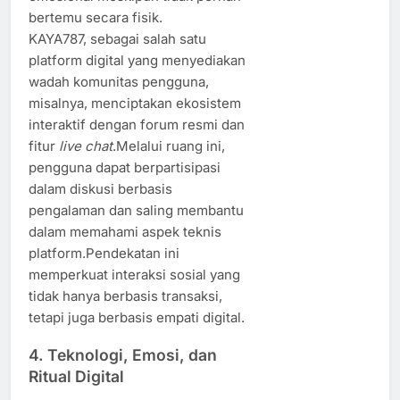
bertemu secara fisik.
KAYA787, sebagai salah satu
platform digital yang menyediakan
wadah komunitas pengguna,
misalnya, menciptakan ekosistem
interaktif dengan forum resmi dan
fitur
live chat
.Melalui ruang ini,
pengguna dapat berpartisipasi
dalam diskusi berbasis
pengalaman dan saling membantu
dalam memahami aspek teknis
platform.Pendekatan ini
memperkuat interaksi sosial yang
tidak hanya berbasis transaksi,
tetapi juga berbasis empati digital.
4. Teknologi, Emosi, dan
Ritual Digital