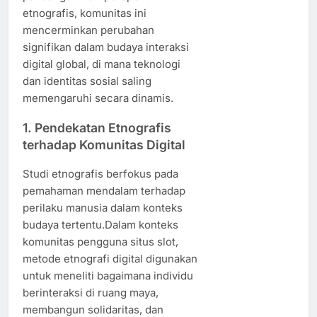
etnografis, komunitas ini
mencerminkan perubahan
signifikan dalam budaya interaksi
digital global, di mana teknologi
dan identitas sosial saling
memengaruhi secara dinamis.
1. Pendekatan Etnografis
terhadap Komunitas Digital
Studi etnografis berfokus pada
pemahaman mendalam terhadap
perilaku manusia dalam konteks
budaya tertentu.Dalam konteks
komunitas pengguna situs slot,
metode etnografi digital digunakan
untuk meneliti bagaimana individu
berinteraksi di ruang maya,
membangun solidaritas, dan