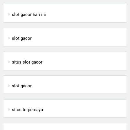
slot gacor hari ini
slot gacor
situs slot gacor
slot gacor
situs terpercaya