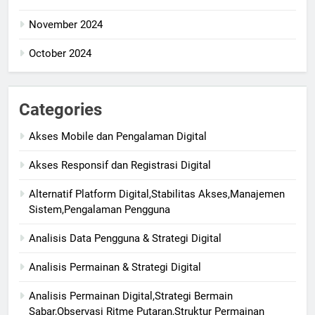
November 2024
October 2024
Categories
Akses Mobile dan Pengalaman Digital
Akses Responsif dan Registrasi Digital
Alternatif Platform Digital,Stabilitas Akses,Manajemen
Sistem,Pengalaman Pengguna
Analisis Data Pengguna & Strategi Digital
Analisis Permainan & Strategi Digital
Analisis Permainan Digital,Strategi Bermain
Sabar,Observasi Ritme Putaran,Struktur Permainan