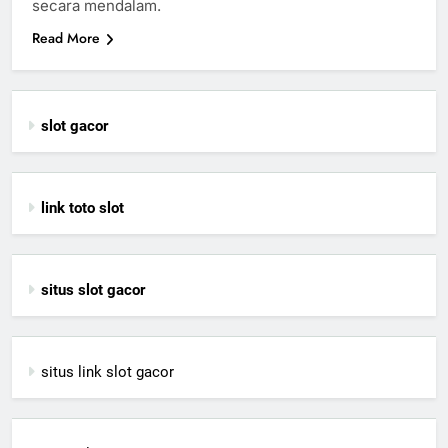
secara mendalam.
Read More
slot gacor
link toto slot
situs slot gacor
situs link slot gacor