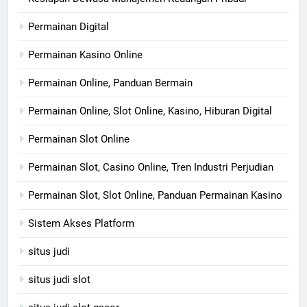
Permainan Digital
Permainan Kasino Online
Permainan Online, Panduan Bermain
Permainan Online, Slot Online, Kasino, Hiburan Digital
Permainan Slot Online
Permainan Slot, Casino Online, Tren Industri Perjudian
Permainan Slot, Slot Online, Panduan Permainan Kasino
Sistem Akses Platform
situs judi
situs judi slot