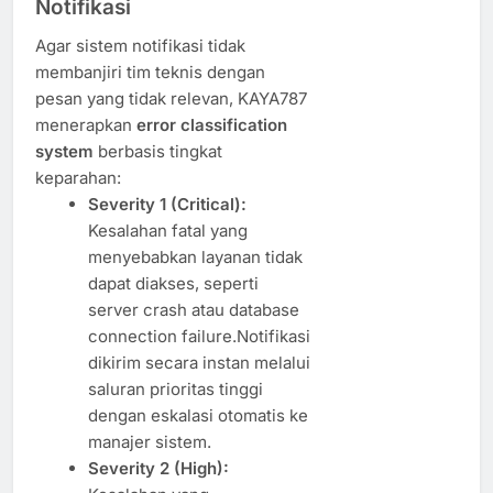
Notifikasi
Agar sistem notifikasi tidak
membanjiri tim teknis dengan
pesan yang tidak relevan, KAYA787
menerapkan
error classification
system
berbasis tingkat
keparahan:
Severity 1 (Critical):
Kesalahan fatal yang
menyebabkan layanan tidak
dapat diakses, seperti
server crash atau database
connection failure.Notifikasi
dikirim secara instan melalui
saluran prioritas tinggi
dengan eskalasi otomatis ke
manajer sistem.
Severity 2 (High):