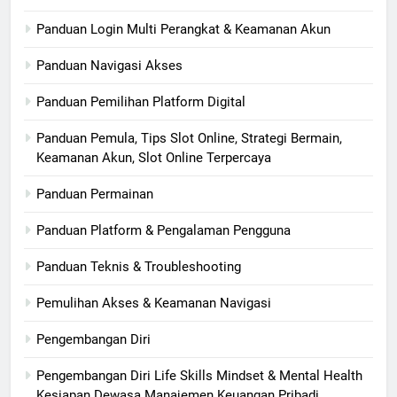
Panduan Login Multi Perangkat & Keamanan Akun
Panduan Navigasi Akses
Panduan Pemilihan Platform Digital
Panduan Pemula, Tips Slot Online, Strategi Bermain,
Keamanan Akun, Slot Online Terpercaya
Panduan Permainan
Panduan Platform & Pengalaman Pengguna
Panduan Teknis & Troubleshooting
Pemulihan Akses & Keamanan Navigasi
Pengembangan Diri
Pengembangan Diri Life Skills Mindset & Mental Health
Kesiapan Dewasa Manajemen Keuangan Pribadi