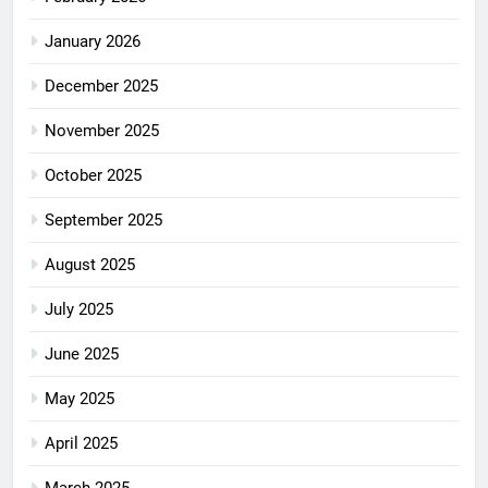
January 2026
December 2025
November 2025
October 2025
September 2025
August 2025
July 2025
June 2025
May 2025
April 2025
March 2025