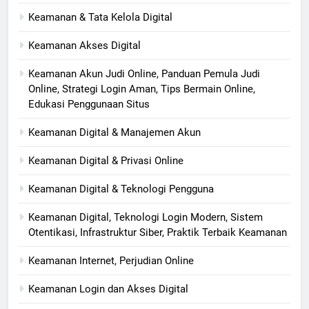
Keamanan & Tata Kelola Digital
Keamanan Akses Digital
Keamanan Akun Judi Online, Panduan Pemula Judi
Online, Strategi Login Aman, Tips Bermain Online,
Edukasi Penggunaan Situs
Keamanan Digital & Manajemen Akun
Keamanan Digital & Privasi Online
Keamanan Digital & Teknologi Pengguna
Keamanan Digital, Teknologi Login Modern, Sistem
Otentikasi, Infrastruktur Siber, Praktik Terbaik Keamanan
Keamanan Internet, Perjudian Online
Keamanan Login dan Akses Digital