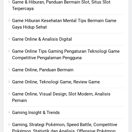
Game & Hiburan, Panduan Bermain Slot, Situs Slot
Terpercaya
Game Hiburan Kesehatan Mental Tips Bermain Game
Gaya Hidup Sehat
Game Online & Analisis Digital
Game Online Tips Gaming Pengaturan Teknologi Game
Competitive Pengalaman Pengguna
Game Online, Panduan Bermain
Game Online, Teknologi Game, Review Game
Game Online, Visual Design, Slot Modern, Analisis
Pemain
Gaming Insight & Trends
Gaming, Strategi Pokémon, Speed Battle, Competitive
Pokémon, Statistik dan Analisis, Offensive Pokémon,