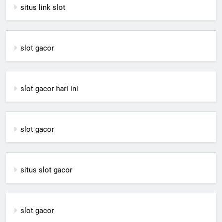
situs link slot
slot gacor
slot gacor hari ini
slot gacor
situs slot gacor
slot gacor