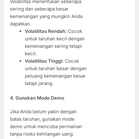
Volatilitas menentukan seberapa
sering dan seberapa besar
kemenangan yang mungkin Anda
dapatkan.
Volatilitas Rendah:
Cocok
untuk taruhan kecil dengan
kemenangan sering tetapi
kecil.
Volatilitas Tinggi:
Cocok
untuk taruhan besar dengan
peluang kemenangan besar
tetapi jarang.
4. Gunakan Mode Demo
Jika Anda belum yakin dengan
batas taruhan, gunakan mode
demo untuk mencoba permainan
tanpa risiko kehilangan uang.