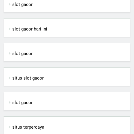
slot gacor
slot gacor hari ini
slot gacor
situs slot gacor
slot gacor
situs terpercaya