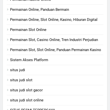
Permainan Online, Panduan Bermain
Permainan Online, Slot Online, Kasino, Hiburan Digital
Permainan Slot Online
Permainan Slot, Casino Online, Tren Industri Perjudian
Permainan Slot, Slot Online, Panduan Permainan Kasino
Sistem Akses Platform
situs judi
situs judi slot
situs judi slot gacor
situs judi slot online