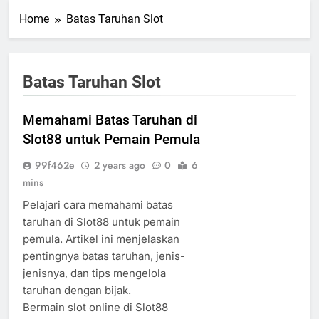
Home
Batas Taruhan Slot
Batas Taruhan Slot
Memahami Batas Taruhan di
Slot88 untuk Pemain Pemula
99f462e
2 years ago
0
6
mins
Pelajari cara memahami batas
taruhan di Slot88 untuk pemain
pemula. Artikel ini menjelaskan
pentingnya batas taruhan, jenis-
jenisnya, dan tips mengelola
taruhan dengan bijak.
Bermain slot online di Slot88