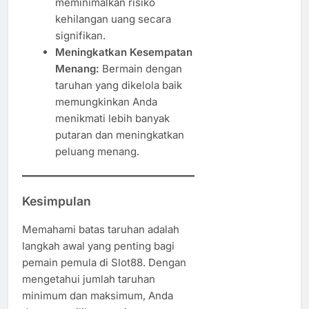
meminimalkan risiko
kehilangan uang secara
signifikan.
Meningkatkan Kesempatan
Menang:
Bermain dengan
taruhan yang dikelola baik
memungkinkan Anda
menikmati lebih banyak
putaran dan meningkatkan
peluang menang.
Kesimpulan
Memahami batas taruhan adalah
langkah awal yang penting bagi
pemain pemula di Slot88. Dengan
mengetahui jumlah taruhan
minimum dan maksimum, Anda