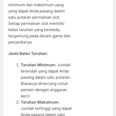
minimum dan maksimum uang
yang dapat Anda pasang dalam
satu putaran permainan slot.
Setiap permainan slot memiliki
batas taruhan yang berbeda,
tergantung pada desain game dan
penyedianya.
Jenis Batas Taruhan:
Taruhan Minimum:
Jumlah
terendah yang dapat Anda
pasang dalam satu putaran.
Biasanya dirancang untuk
pemain dengan anggaran
kecil.
Taruhan Maksimum:
Jumlah tertinggi yang dapat
Anda pasang dalam satu