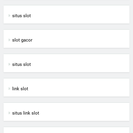
situs slot
slot gacor
situs slot
link slot
situs link slot