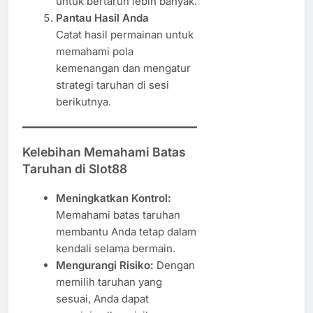
untuk bertaruh lebih banyak.
Pantau Hasil Anda
Catat hasil permainan untuk
memahami pola
kemenangan dan mengatur
strategi taruhan di sesi
berikutnya.
Kelebihan Memahami Batas
Taruhan di Slot88
Meningkatkan Kontrol:
Memahami batas taruhan
membantu Anda tetap dalam
kendali selama bermain.
Mengurangi Risiko:
Dengan
memilih taruhan yang
sesuai, Anda dapat