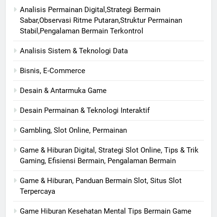
Analisis Permainan Digital,Strategi Bermain
Sabar,Observasi Ritme Putaran,Struktur Permainan
Stabil,Pengalaman Bermain Terkontrol
Analisis Sistem & Teknologi Data
Bisnis, E-Commerce
Desain & Antarmuka Game
Desain Permainan & Teknologi Interaktif
Gambling, Slot Online, Permainan
Game & Hiburan Digital, Strategi Slot Online, Tips & Trik
Gaming, Efisiensi Bermain, Pengalaman Bermain
Game & Hiburan, Panduan Bermain Slot, Situs Slot
Terpercaya
Game Hiburan Kesehatan Mental Tips Bermain Game