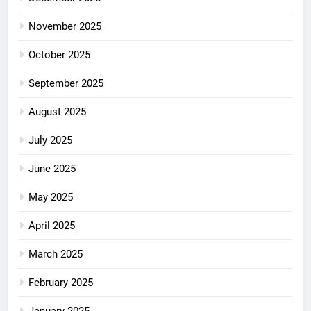
November 2025
October 2025
September 2025
August 2025
July 2025
June 2025
May 2025
April 2025
March 2025
February 2025