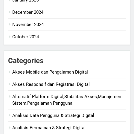
January 2025
December 2024
November 2024
October 2024
Categories
Akses Mobile dan Pengalaman Digital
Akses Responsif dan Registrasi Digital
Alternatif Platform Digital,Stabilitas Akses,Manajemen
Sistem,Pengalaman Pengguna
Analisis Data Pengguna & Strategi Digital
Analisis Permainan & Strategi Digital