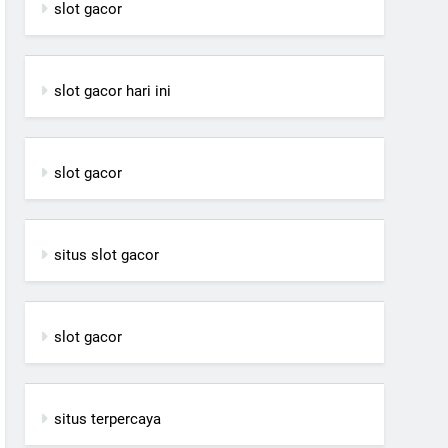
slot gacor
slot gacor hari ini
slot gacor
situs slot gacor
slot gacor
situs terpercaya