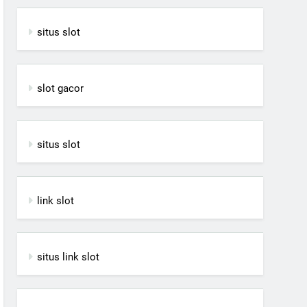
situs slot
slot gacor
situs slot
link slot
situs link slot