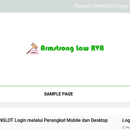
Panduan EDWINSLOT Login m
Login Edwinslot dan Pentingnya Memeriksa Keama
Lebah4D Login: Panduan Akses Akun yang
Cara Memeriksa Keamanan 
Panduan EDWINSLOT Login m
Login Edwinslot dan Pentingnya Memeriksa Keama
strong Law RVA
Layanan Konsultasi Hukum Profesional Dari Armstrong Law RV
Lebah4D Login: Panduan Akses Akun yang
SAMPLE PAGE
melalui Perangkat Mobile dan Desktop
Login Edwinslo
2 Months Ago