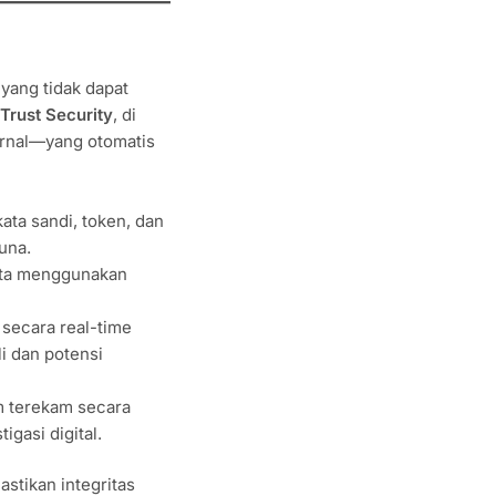
yang tidak dapat
Trust Security
, di
ernal—yang otomatis
ata sandi, token, dan
una.
ata menggunakan
secara real-time
i dan potensi
m terekam secara
gasi digital.
stikan integritas