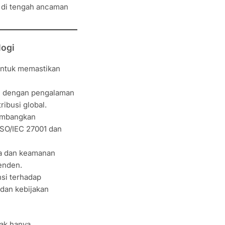
m di tengah ancaman
logi
ntuk memastikan
n dengan pengalaman
ibusi global.
embangkan
ISO/IEC 27001 dan
a dan keamanan
penden.
si terhadap
 dan kebijakan
dak hanya