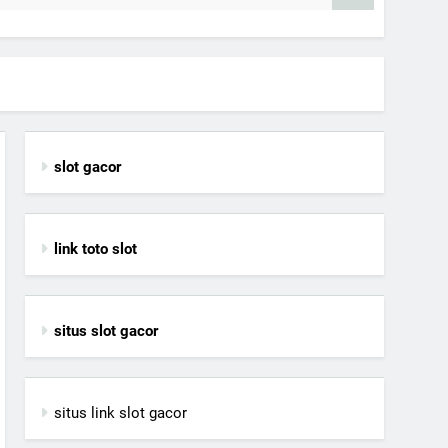
slot gacor
link toto slot
situs slot gacor
situs link slot gacor