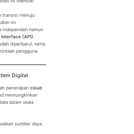
del ini memiliki
 transisi menuju
atan ini
ra independen namun
Interface (API)
.
dah diperbarui, serta
mintaan pengguna
tem Digital
alah penerapan
cloud
loud memungkinkan
ata dalam skala
uaikan sumber daya