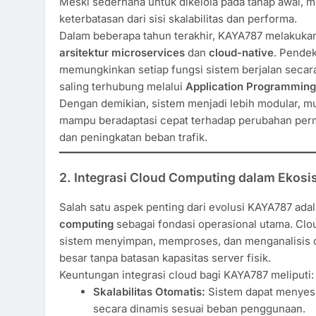
Meski sederhana untuk dikelola pada tahap awal, mo
keterbatasan dari sisi skalabilitas dan performa.
Dalam beberapa tahun terakhir, KAYA787 melakukan
arsitektur microservices
dan
cloud-native
. Pendek
memungkinkan setiap fungsi sistem berjalan seca
saling terhubung melalui
Application Programming 
Dengan demikian, sistem menjadi lebih modular, mu
mampu beradaptasi cepat terhadap perubahan per
dan peningkatan beban trafik.
2. Integrasi Cloud Computing dalam Ekosis
Salah satu aspek penting dari evolusi KAYA787 ad
computing
sebagai fondasi operasional utama. C
sistem menyimpan, memproses, dan menganalisis d
besar tanpa batasan kapasitas server fisik.
Keuntungan integrasi cloud bagi KAYA787 meliputi:
Skalabilitas Otomatis:
Sistem dapat menyes
secara dinamis sesuai beban penggunaan.