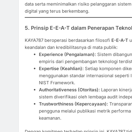
data serta meminimalkan risiko pelanggaran siste
digital yang terus berkembang.
5. Prinsip E-E-A-T dalam Penerapan Tekno
KAYA787 beroperasi berdasarkan filosofi
E-E-A-T
u
keandalan dan kredibilitasnya di mata publik:
Experience (Pengalaman):
Sistem dibangu
empiris dari pengembangan teknologi terdistr
Expertise (Keahlian):
Setiap komponen dik
menggunakan standar internasional seperti 
NIST Framework.
Authoritativeness (Otoritas):
Laporan kinerj
sistem diverifikasi oleh lembaga audit inde
Trustworthiness (Kepercayaan):
Transparan
pengguna melalui publikasi metrik performa
keamanan.
Dengan komitmen terhadap prinsip ini, KAYA787 ti