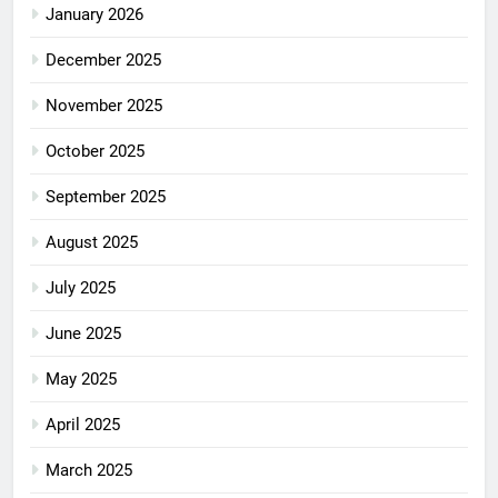
January 2026
December 2025
November 2025
October 2025
September 2025
August 2025
July 2025
June 2025
May 2025
April 2025
March 2025