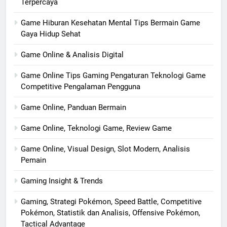
Terpercaya
Game Hiburan Kesehatan Mental Tips Bermain Game
Gaya Hidup Sehat
Game Online & Analisis Digital
Game Online Tips Gaming Pengaturan Teknologi Game
Competitive Pengalaman Pengguna
Game Online, Panduan Bermain
Game Online, Teknologi Game, Review Game
Game Online, Visual Design, Slot Modern, Analisis
Pemain
Gaming Insight & Trends
Gaming, Strategi Pokémon, Speed Battle, Competitive
Pokémon, Statistik dan Analisis, Offensive Pokémon,
Tactical Advantage