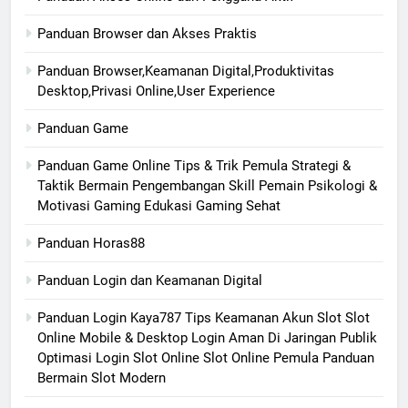
Panduan Browser dan Akses Praktis
Panduan Browser,Keamanan Digital,Produktivitas
Desktop,Privasi Online,User Experience
Panduan Game
Panduan Game Online Tips & Trik Pemula Strategi &
Taktik Bermain Pengembangan Skill Pemain Psikologi &
Motivasi Gaming Edukasi Gaming Sehat
Panduan Horas88
Panduan Login dan Keamanan Digital
Panduan Login Kaya787 Tips Keamanan Akun Slot Slot
Online Mobile & Desktop Login Aman Di Jaringan Publik
Optimasi Login Slot Online Slot Online Pemula Panduan
Bermain Slot Modern