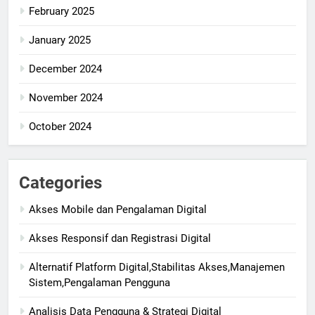
February 2025
January 2025
December 2024
November 2024
October 2024
Categories
Akses Mobile dan Pengalaman Digital
Akses Responsif dan Registrasi Digital
Alternatif Platform Digital,Stabilitas Akses,Manajemen
Sistem,Pengalaman Pengguna
Analisis Data Pengguna & Strategi Digital