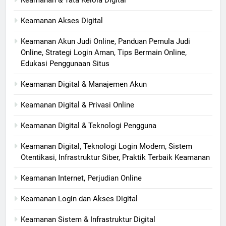
Keamanan Akses Digital
Keamanan Akun Judi Online, Panduan Pemula Judi
Online, Strategi Login Aman, Tips Bermain Online,
Edukasi Penggunaan Situs
Keamanan Digital & Manajemen Akun
Keamanan Digital & Privasi Online
Keamanan Digital & Teknologi Pengguna
Keamanan Digital, Teknologi Login Modern, Sistem
Otentikasi, Infrastruktur Siber, Praktik Terbaik Keamanan
Keamanan Internet, Perjudian Online
Keamanan Login dan Akses Digital
Keamanan Sistem & Infrastruktur Digital