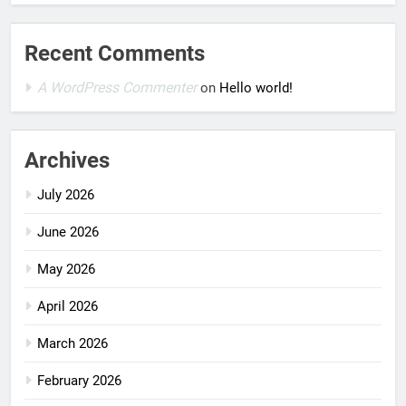
Recent Comments
A WordPress Commenter
on
Hello world!
Archives
July 2026
June 2026
May 2026
April 2026
March 2026
February 2026