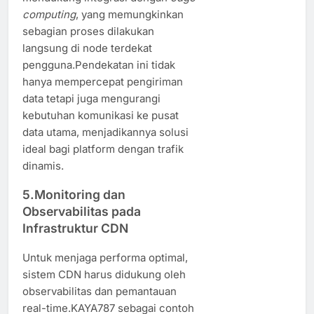
computing
, yang memungkinkan
sebagian proses dilakukan
langsung di node terdekat
pengguna.Pendekatan ini tidak
hanya mempercepat pengiriman
data tetapi juga mengurangi
kebutuhan komunikasi ke pusat
data utama, menjadikannya solusi
ideal bagi platform dengan trafik
dinamis.
5.Monitoring dan
Observabilitas pada
Infrastruktur CDN
Untuk menjaga performa optimal,
sistem CDN harus didukung oleh
observabilitas dan pemantauan
real-time.KAYA787 sebagai contoh