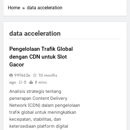
Home
data acceleration
data acceleration
Pengelolaan Trafik Global
dengan CDN untuk Slot
Gacor
99f462e
10 months
ago
0
8 mins
Analisis strategis tentang
penerapan Content Delivery
Network (CDN) dalam pengelolaan
trafik global untuk meningkatkan
kecepatan, stabilitas, dan
ketersediaan platform digital