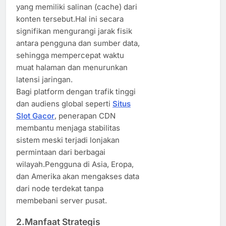
yang memiliki salinan (cache) dari
konten tersebut.Hal ini secara
signifikan mengurangi jarak fisik
antara pengguna dan sumber data,
sehingga mempercepat waktu
muat halaman dan menurunkan
latensi jaringan.
Bagi platform dengan trafik tinggi
dan audiens global seperti
Situs
Slot Gacor
, penerapan CDN
membantu menjaga stabilitas
sistem meski terjadi lonjakan
permintaan dari berbagai
wilayah.Pengguna di Asia, Eropa,
dan Amerika akan mengakses data
dari node terdekat tanpa
membebani server pusat.
2.Manfaat Strategis