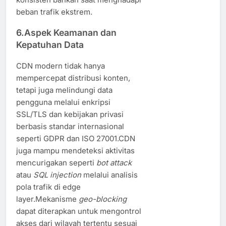
beban trafik ekstrem.
6.Aspek Keamanan dan
Kepatuhan Data
CDN modern tidak hanya
mempercepat distribusi konten,
tetapi juga melindungi data
pengguna melalui enkripsi
SSL/TLS dan kebijakan privasi
berbasis standar internasional
seperti GDPR dan ISO 27001.CDN
juga mampu mendeteksi aktivitas
mencurigakan seperti
bot attack
atau
SQL injection
melalui analisis
pola trafik di edge
layer.Mekanisme
geo-blocking
dapat diterapkan untuk mengontrol
akses dari wilayah tertentu sesuai