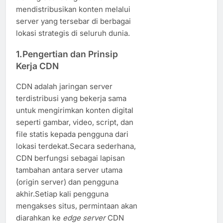
mendistribusikan konten melalui
server yang tersebar di berbagai
lokasi strategis di seluruh dunia.
1.Pengertian dan Prinsip
Kerja CDN
CDN adalah jaringan server
terdistribusi yang bekerja sama
untuk mengirimkan konten digital
seperti gambar, video, script, dan
file statis kepada pengguna dari
lokasi terdekat.Secara sederhana,
CDN berfungsi sebagai lapisan
tambahan antara server utama
(origin server) dan pengguna
akhir.Setiap kali pengguna
mengakses situs, permintaan akan
diarahkan ke
edge server
CDN