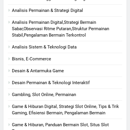
Analisis Permainan & Strategi Digital
Analisis Permainan Digital,Strategi Bermain
Sabar,Observasi Ritme Putaran,Struktur Permainan
Stabil,Pengalaman Bermain Terkontrol
Analisis Sistem & Teknologi Data
Bisnis, E-Commerce
Desain & Antarmuka Game
Desain Permainan & Teknologi Interaktif
Gambling, Slot Online, Permainan
Game & Hiburan Digital, Strategi Slot Online, Tips & Trik
Gaming, Efisiensi Bermain, Pengalaman Bermain
Game & Hiburan, Panduan Bermain Slot, Situs Slot