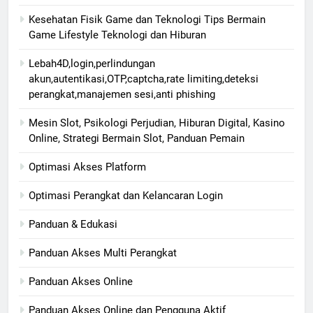
Kesehatan Fisik Game dan Teknologi Tips Bermain
Game Lifestyle Teknologi dan Hiburan
Lebah4D,login,perlindungan
akun,autentikasi,OTP,captcha,rate limiting,deteksi
perangkat,manajemen sesi,anti phishing
Mesin Slot, Psikologi Perjudian, Hiburan Digital, Kasino
Online, Strategi Bermain Slot, Panduan Pemain
Optimasi Akses Platform
Optimasi Perangkat dan Kelancaran Login
Panduan & Edukasi
Panduan Akses Multi Perangkat
Panduan Akses Online
Panduan Akses Online dan Pengguna Aktif