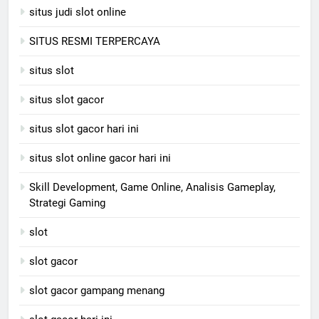
situs judi slot online
SITUS RESMI TERPERCAYA
situs slot
situs slot gacor
situs slot gacor hari ini
situs slot online gacor hari ini
Skill Development, Game Online, Analisis Gameplay,
Strategi Gaming
slot
slot gacor
slot gacor gampang menang