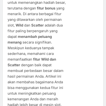
untuk memenangkan hadiah besar,
terutama dengan
fitur bonus
yang
menarik. Di antara berbagai fitur
yang ditawarkan oleh permainan
slot,
Wild
dan
Scatter
adalah dua
fitur paling berpengaruh yang
dapat
menambah peluang
menang
secara signifikan.
Meskipun keduanya tampak
sederhana, memahami cara
memanfaatkan
fitur Wild dan
Scatter
dengan baik dapat
membuat perbedaan besar dalam
hasil permainan Anda. Artikel ini
akan membahas bagaimana Anda
bisa menggunakan kedua fitur ini
untuk meningkatkan peluang
kemenangan Anda dan meraih
hadiah lebih besar di mesin slot.