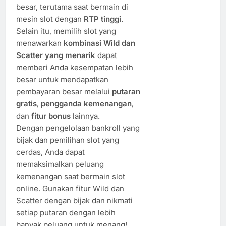
besar, terutama saat bermain di
mesin slot dengan
RTP tinggi
.
Selain itu, memilih slot yang
menawarkan
kombinasi Wild dan
Scatter yang menarik
dapat
memberi Anda kesempatan lebih
besar untuk mendapatkan
pembayaran besar melalui
putaran
gratis
,
pengganda kemenangan
,
dan
fitur bonus
lainnya.
Dengan pengelolaan bankroll yang
bijak dan pemilihan slot yang
cerdas, Anda dapat
memaksimalkan peluang
kemenangan saat bermain slot
online. Gunakan fitur Wild dan
Scatter dengan bijak dan nikmati
setiap putaran dengan lebih
banyak peluang untuk menang!