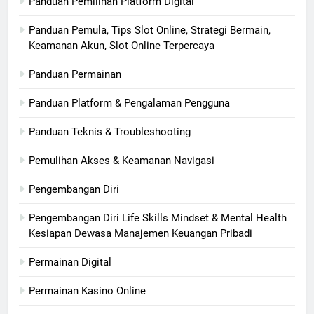
Panduan Pemilihan Platform Digital
Panduan Pemula, Tips Slot Online, Strategi Bermain,
Keamanan Akun, Slot Online Terpercaya
Panduan Permainan
Panduan Platform & Pengalaman Pengguna
Panduan Teknis & Troubleshooting
Pemulihan Akses & Keamanan Navigasi
Pengembangan Diri
Pengembangan Diri Life Skills Mindset & Mental Health
Kesiapan Dewasa Manajemen Keuangan Pribadi
Permainan Digital
Permainan Kasino Online