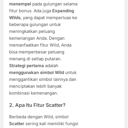
menempel
pada gulungan selama
fitur bonus. Ada juga
Expanding
Wilds
, yang dapat memperluas ke
beberapa gulungan untuk
meningkatkan peluang
kemenangan Anda. Dengan
memanfaatkan fitur Wild, Anda
bisa memperbesar peluang
menang di setiap putaran.
Strategi pertama
adalah
menggunakan simbol Wild
untuk
menggantikan simbol lainnya dan
menciptakan lebih banyak
kombinasi kemenangan.
2. Apa Itu Fitur Scatter?
Berbeda dengan Wild, simbol
Scatter
sering kali memiliki fungsi