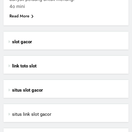
4o mini
Read More
slot gacor
link toto slot
situs slot gacor
situs link slot gacor