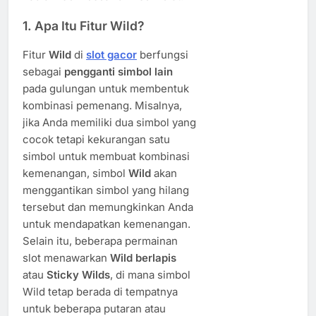
1. Apa Itu Fitur Wild?
Fitur
Wild
di
slot gacor
berfungsi
sebagai
pengganti simbol lain
pada gulungan untuk membentuk
kombinasi pemenang. Misalnya,
jika Anda memiliki dua simbol yang
cocok tetapi kekurangan satu
simbol untuk membuat kombinasi
kemenangan, simbol
Wild
akan
menggantikan simbol yang hilang
tersebut dan memungkinkan Anda
untuk mendapatkan kemenangan.
Selain itu, beberapa permainan
slot menawarkan
Wild berlapis
atau
Sticky Wilds
, di mana simbol
Wild tetap berada di tempatnya
untuk beberapa putaran atau