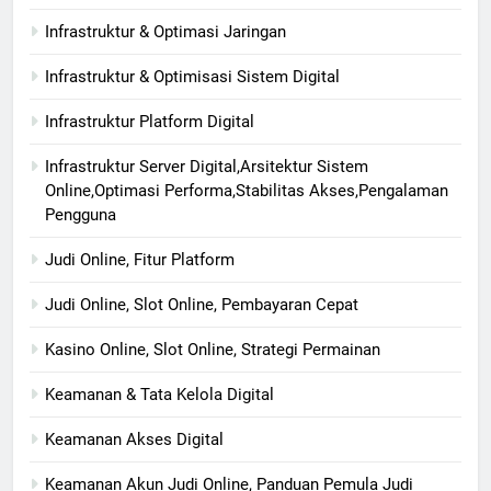
Infrastruktur & Optimasi Jaringan
Infrastruktur & Optimisasi Sistem Digital
Infrastruktur Platform Digital
Infrastruktur Server Digital,Arsitektur Sistem
Online,Optimasi Performa,Stabilitas Akses,Pengalaman
Pengguna
Judi Online, Fitur Platform
Judi Online, Slot Online, Pembayaran Cepat
Kasino Online, Slot Online, Strategi Permainan
Keamanan & Tata Kelola Digital
Keamanan Akses Digital
Keamanan Akun Judi Online, Panduan Pemula Judi