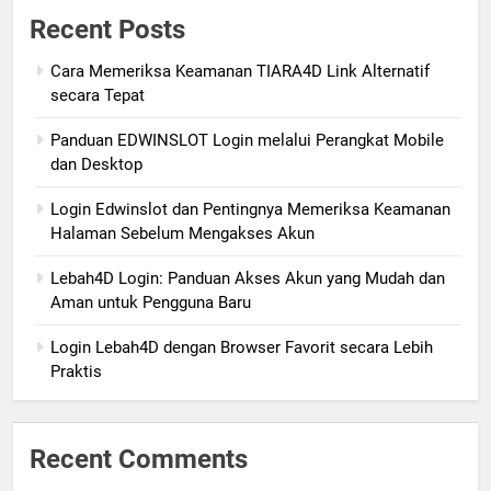
Recent Posts
Cara Memeriksa Keamanan TIARA4D Link Alternatif
secara Tepat
Panduan EDWINSLOT Login melalui Perangkat Mobile
dan Desktop
Login Edwinslot dan Pentingnya Memeriksa Keamanan
Halaman Sebelum Mengakses Akun
Lebah4D Login: Panduan Akses Akun yang Mudah dan
Aman untuk Pengguna Baru
Login Lebah4D dengan Browser Favorit secara Lebih
Praktis
Recent Comments