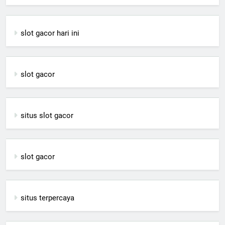
slot gacor hari ini
slot gacor
situs slot gacor
slot gacor
situs terpercaya