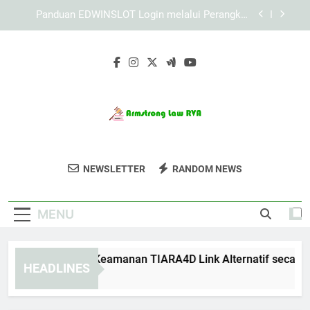
Skip
Login Edwinslot dan Pentingnya Memeriksa
to
Keamanan Halaman Sebelum Mengakses Akun
content
Lebah4D Login: Panduan Akses Akun yang Mudah
dan Aman untuk Pengguna Baru
Cara Memeriksa Keamanan TIARA4D Link
Alternatif secara Tepat
Panduan EDWINSLOT Login melalui Perangkat
Mobile dan Desktop
Login Edwinslot dan Pentingnya Memeriksa
Keamanan Halaman Sebelum Mengakses Akun
Armstrong Law
Dapatkan Layanan Konsultasi Hukum
Lebah4D Login: Panduan Akses Akun yang Mudah
NEWSLETTER
RANDOM NEWS
RVA
dan Aman untuk Pengguna Baru
Profesional Dari Armstrong Law RVA.
MENU
ra Memeriksa Keamanan TIARA4D Link Alternatif secara Tep
HEADLINES
Weeks Ago