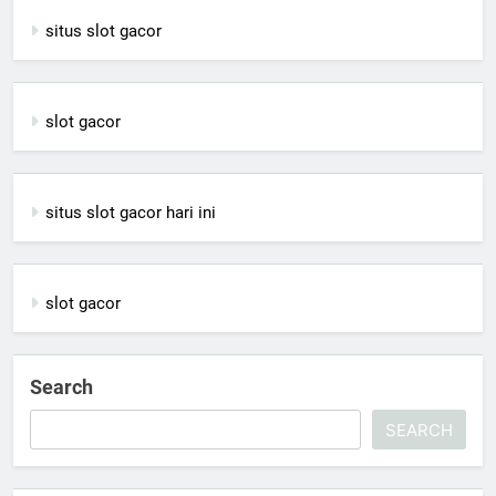
situs slot gacor
slot gacor
situs slot gacor hari ini
slot gacor
Search
SEARCH