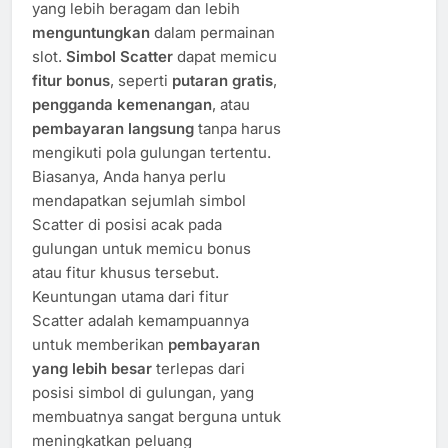
yang lebih beragam dan lebih
menguntungkan
dalam permainan
slot.
Simbol Scatter
dapat memicu
fitur bonus
, seperti
putaran gratis
,
pengganda kemenangan
, atau
pembayaran langsung
tanpa harus
mengikuti pola gulungan tertentu.
Biasanya, Anda hanya perlu
mendapatkan sejumlah simbol
Scatter di posisi acak pada
gulungan untuk memicu bonus
atau fitur khusus tersebut.
Keuntungan utama dari fitur
Scatter adalah kemampuannya
untuk memberikan
pembayaran
yang lebih besar
terlepas dari
posisi simbol di gulungan, yang
membuatnya sangat berguna untuk
meningkatkan peluang