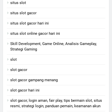
situs slot
situs slot gacor
situs slot gacor hari ini
situs slot online gacor hari ini
Skill Development, Game Online, Analisis Gameplay,
Strategi Gaming
slot
slot gacor
slot gacor gampang menang
slot gacor hari ini
slot gacor, login aman, fair play, tips bermain slot, situs
resmi, strategi login, panduan pemain, keamanan akun