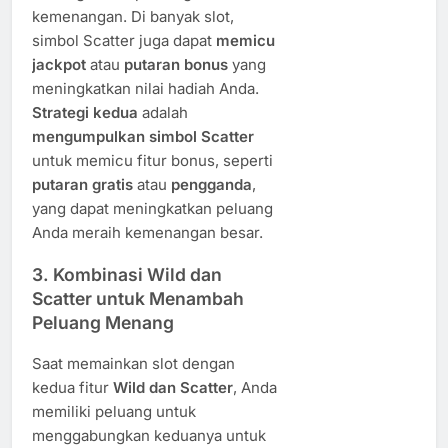
kemenangan. Di banyak slot,
simbol Scatter juga dapat
memicu
jackpot
atau
putaran bonus
yang
meningkatkan nilai hadiah Anda.
Strategi kedua
adalah
mengumpulkan simbol Scatter
untuk memicu fitur bonus, seperti
putaran gratis
atau
pengganda
,
yang dapat meningkatkan peluang
Anda meraih kemenangan besar.
3. Kombinasi Wild dan
Scatter untuk Menambah
Peluang Menang
Saat memainkan slot dengan
kedua fitur
Wild dan Scatter
, Anda
memiliki peluang untuk
menggabungkan keduanya untuk