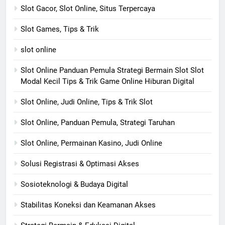
Slot Gacor, Slot Online, Situs Terpercaya
Slot Games, Tips & Trik
slot online
Slot Online Panduan Pemula Strategi Bermain Slot Slot
Modal Kecil Tips & Trik Game Online Hiburan Digital
Slot Online, Judi Online, Tips & Trik Slot
Slot Online, Panduan Pemula, Strategi Taruhan
Slot Online, Permainan Kasino, Judi Online
Solusi Registrasi & Optimasi Akses
Sosioteknologi & Budaya Digital
Stabilitas Koneksi dan Keamanan Akses