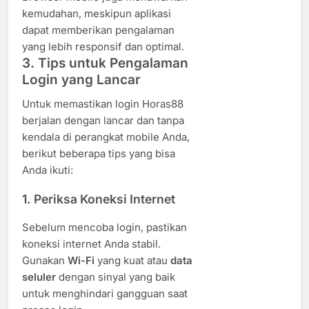
kemudahan, meskipun aplikasi
dapat memberikan pengalaman
yang lebih responsif dan optimal.
3. Tips untuk Pengalaman
Login yang Lancar
Untuk memastikan login Horas88
berjalan dengan lancar dan tanpa
kendala di perangkat mobile Anda,
berikut beberapa tips yang bisa
Anda ikuti:
1.
Periksa Koneksi Internet
Sebelum mencoba login, pastikan
koneksi internet Anda stabil.
Gunakan
Wi-Fi
yang kuat atau
data
seluler
dengan sinyal yang baik
untuk menghindari gangguan saat