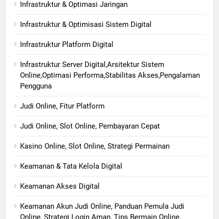
Infrastruktur & Optimasi Jaringan
Infrastruktur & Optimisasi Sistem Digital
Infrastruktur Platform Digital
Infrastruktur Server Digital,Arsitektur Sistem
Online,Optimasi Performa,Stabilitas Akses,Pengalaman
Pengguna
Judi Online, Fitur Platform
Judi Online, Slot Online, Pembayaran Cepat
Kasino Online, Slot Online, Strategi Permainan
Keamanan & Tata Kelola Digital
Keamanan Akses Digital
Keamanan Akun Judi Online, Panduan Pemula Judi
Online, Strategi Login Aman, Tips Bermain Online,