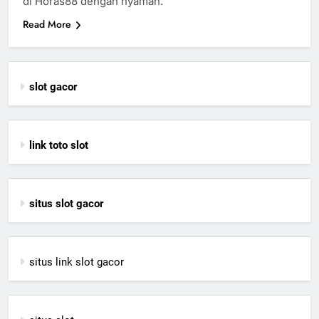
di Horas88 dengan nyaman.
Read More
slot gacor
link toto slot
situs slot gacor
situs link slot gacor