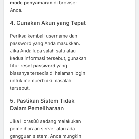
mode penyamaran
di browser
Anda.
4.
Gunakan Akun yang Tepat
Periksa kembali username dan
password yang Anda masukkan.
Jika Anda lupa salah satu atau
kedua informasi tersebut, gunakan
fitur
reset password
yang
biasanya tersedia di halaman login
untuk memperbaiki masalah
tersebut.
5.
Pastikan Sistem Tidak
Dalam Pemeliharaan
Jika Horas88 sedang melakukan
pemeliharaan server atau ada
gangguan sistem, Anda mungkin