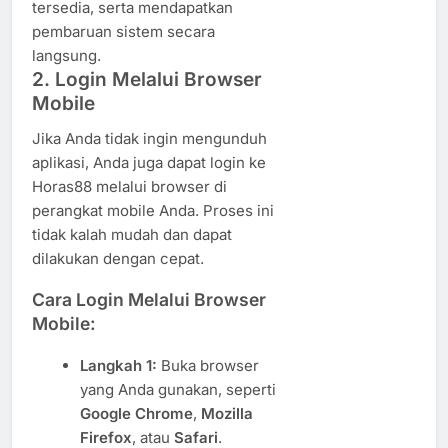
tersedia, serta mendapatkan
pembaruan sistem secara
langsung.
2. Login Melalui Browser
Mobile
Jika Anda tidak ingin mengunduh
aplikasi, Anda juga dapat login ke
Horas88 melalui browser di
perangkat mobile Anda. Proses ini
tidak kalah mudah dan dapat
dilakukan dengan cepat.
Cara Login Melalui Browser
Mobile:
Langkah 1:
Buka browser
yang Anda gunakan, seperti
Google Chrome
,
Mozilla
Firefox
, atau
Safari
.