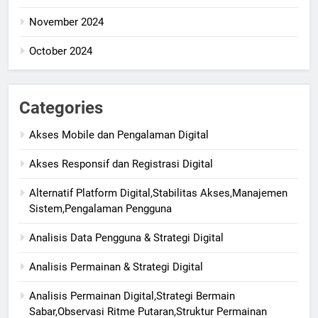
November 2024
October 2024
Categories
Akses Mobile dan Pengalaman Digital
Akses Responsif dan Registrasi Digital
Alternatif Platform Digital,Stabilitas Akses,Manajemen
Sistem,Pengalaman Pengguna
Analisis Data Pengguna & Strategi Digital
Analisis Permainan & Strategi Digital
Analisis Permainan Digital,Strategi Bermain
Sabar,Observasi Ritme Putaran,Struktur Permainan