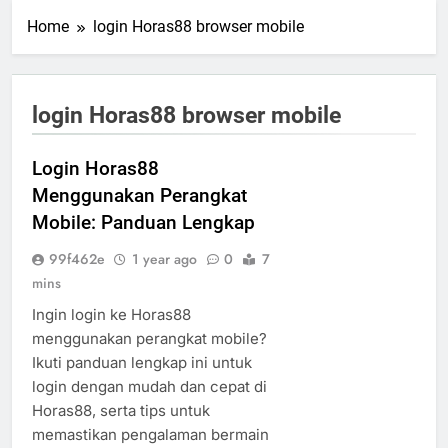
Home
login Horas88 browser mobile
login Horas88 browser mobile
Login Horas88
Menggunakan Perangkat
Mobile: Panduan Lengkap
99f462e
1 year ago
0
7
mins
Ingin login ke Horas88
menggunakan perangkat mobile?
Ikuti panduan lengkap ini untuk
login dengan mudah dan cepat di
Horas88, serta tips untuk
memastikan pengalaman bermain