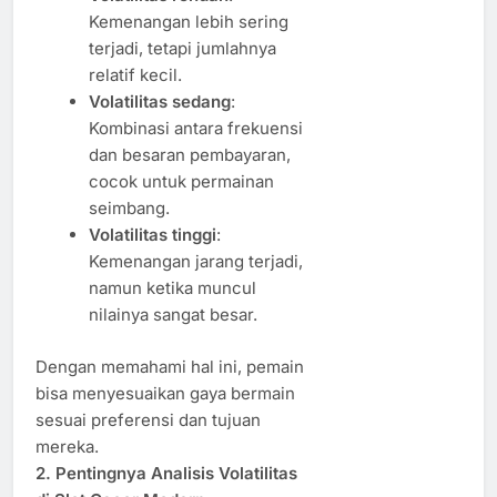
Kemenangan lebih sering
terjadi, tetapi jumlahnya
relatif kecil.
Volatilitas sedang
:
Kombinasi antara frekuensi
dan besaran pembayaran,
cocok untuk permainan
seimbang.
Volatilitas tinggi
:
Kemenangan jarang terjadi,
namun ketika muncul
nilainya sangat besar.
Dengan memahami hal ini, pemain
bisa menyesuaikan gaya bermain
sesuai preferensi dan tujuan
mereka.
2. Pentingnya Analisis Volatilitas