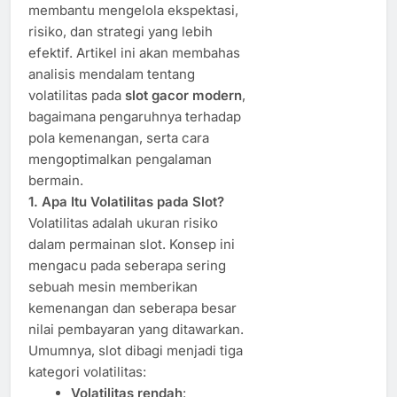
membantu mengelola ekspektasi,
risiko, dan strategi yang lebih
efektif. Artikel ini akan membahas
analisis mendalam tentang
volatilitas pada
slot gacor modern
,
bagaimana pengaruhnya terhadap
pola kemenangan, serta cara
mengoptimalkan pengalaman
bermain.
1. Apa Itu Volatilitas pada Slot?
Volatilitas adalah ukuran risiko
dalam permainan slot. Konsep ini
mengacu pada seberapa sering
sebuah mesin memberikan
kemenangan dan seberapa besar
nilai pembayaran yang ditawarkan.
Umumnya, slot dibagi menjadi tiga
kategori volatilitas:
Volatilitas rendah
: