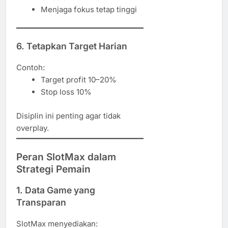
Menjaga fokus tetap tinggi
6. Tetapkan Target Harian
Contoh:
Target profit 10–20%
Stop loss 10%
Disiplin ini penting agar tidak
overplay.
Peran SlotMax dalam
Strategi Pemain
1. Data Game yang
Transparan
SlotMax menyediakan: