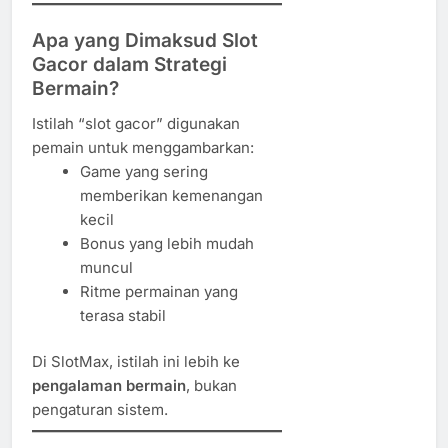
Apa yang Dimaksud Slot
Gacor dalam Strategi
Bermain?
Istilah “slot gacor” digunakan
pemain untuk menggambarkan:
Game yang sering
memberikan kemenangan
kecil
Bonus yang lebih mudah
muncul
Ritme permainan yang
terasa stabil
Di SlotMax, istilah ini lebih ke
pengalaman bermain
, bukan
pengaturan sistem.