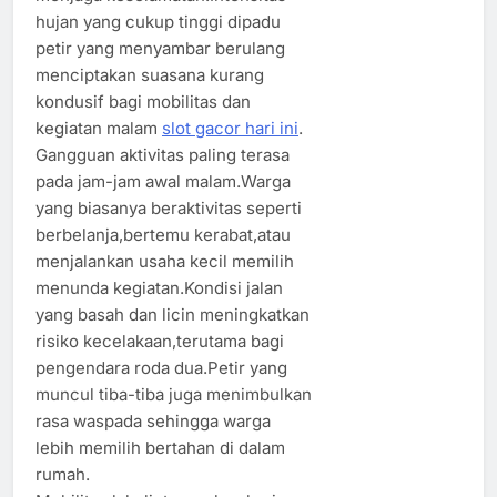
hujan yang cukup tinggi dipadu
petir yang menyambar berulang
menciptakan suasana kurang
kondusif bagi mobilitas dan
kegiatan malam
slot gacor hari ini
.
Gangguan aktivitas paling terasa
pada jam-jam awal malam.Warga
yang biasanya beraktivitas seperti
berbelanja,bertemu kerabat,atau
menjalankan usaha kecil memilih
menunda kegiatan.Kondisi jalan
yang basah dan licin meningkatkan
risiko kecelakaan,terutama bagi
pengendara roda dua.Petir yang
muncul tiba-tiba juga menimbulkan
rasa waspada sehingga warga
lebih memilih bertahan di dalam
rumah.