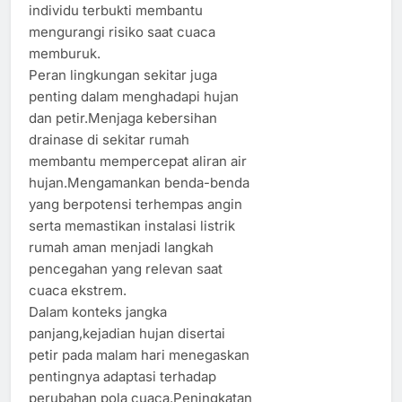
individu terbukti membantu
mengurangi risiko saat cuaca
memburuk.
Peran lingkungan sekitar juga
penting dalam menghadapi hujan
dan petir.Menjaga kebersihan
drainase di sekitar rumah
membantu mempercepat aliran air
hujan.Mengamankan benda-benda
yang berpotensi terhempas angin
serta memastikan instalasi listrik
rumah aman menjadi langkah
pencegahan yang relevan saat
cuaca ekstrem.
Dalam konteks jangka
panjang,kejadian hujan disertai
petir pada malam hari menegaskan
pentingnya adaptasi terhadap
perubahan pola cuaca.Peningkatan