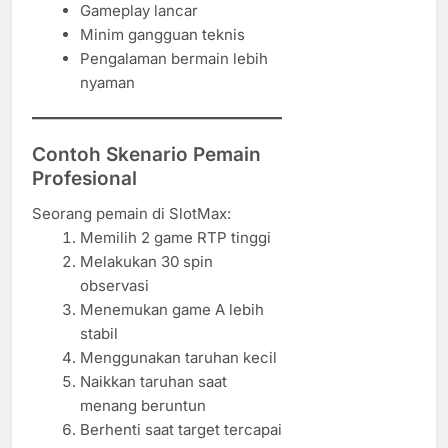
Gameplay lancar
Minim gangguan teknis
Pengalaman bermain lebih
nyaman
Contoh Skenario Pemain
Profesional
Seorang pemain di SlotMax:
Memilih 2 game RTP tinggi
Melakukan 30 spin
observasi
Menemukan game A lebih
stabil
Menggunakan taruhan kecil
Naikkan taruhan saat
menang beruntun
Berhenti saat target tercapai