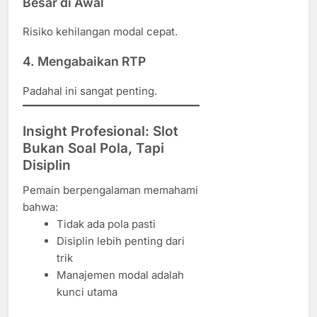
Besar di Awal
Risiko kehilangan modal cepat.
4. Mengabaikan RTP
Padahal ini sangat penting.
Insight Profesional: Slot
Bukan Soal Pola, Tapi
Disiplin
Pemain berpengalaman memahami
bahwa:
Tidak ada pola pasti
Disiplin lebih penting dari
trik
Manajemen modal adalah
kunci utama