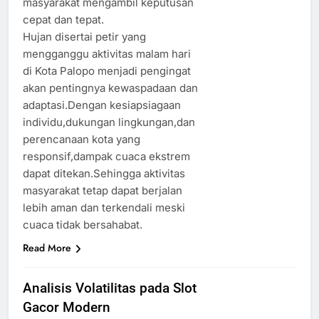
masyarakat mengambil keputusan
cepat dan tepat.
Hujan disertai petir yang
mengganggu aktivitas malam hari
di Kota Palopo menjadi pengingat
akan pentingnya kewaspadaan dan
adaptasi.Dengan kesiapsiagaan
individu,dukungan lingkungan,dan
perencanaan kota yang
responsif,dampak cuaca ekstrem
dapat ditekan.Sehingga aktivitas
masyarakat tetap dapat berjalan
lebih aman dan terkendali meski
cuaca tidak bersahabat.
Read More
Analisis Volatilitas pada Slot
Gacor Modern