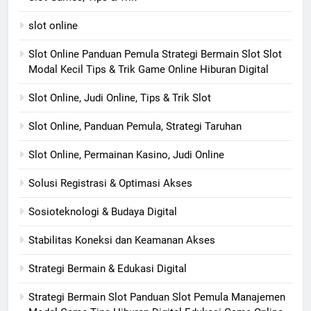
slot online
Slot Online Panduan Pemula Strategi Bermain Slot Slot
Modal Kecil Tips & Trik Game Online Hiburan Digital
Slot Online, Judi Online, Tips & Trik Slot
Slot Online, Panduan Pemula, Strategi Taruhan
Slot Online, Permainan Kasino, Judi Online
Solusi Registrasi & Optimasi Akses
Sosioteknologi & Budaya Digital
Stabilitas Koneksi dan Keamanan Akses
Strategi Bermain & Edukasi Digital
Strategi Bermain Slot Panduan Slot Pemula Manajemen