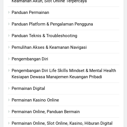
Keamanan Akun, Slot Online Terpercaya
Panduan Permainan
Panduan Platform & Pengalaman Pengguna
Panduan Teknis & Troubleshooting
Pemulihan Akses & Keamanan Navigasi
Pengembangan Diri
Pengembangan Diri Life Skills Mindset & Mental Health
Kesiapan Dewasa Manajemen Keuangan Pribadi
Permainan Digital
Permainan Kasino Online
Permainan Online, Panduan Bermain
Permainan Online, Slot Online, Kasino, Hiburan Digital