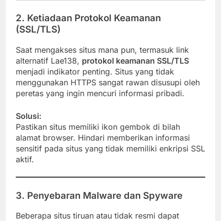
2.
Ketiadaan Protokol Keamanan
(SSL/TLS)
Saat mengakses situs mana pun, termasuk link
alternatif Lae138,
protokol keamanan SSL/TLS
menjadi indikator penting. Situs yang tidak
menggunakan HTTPS sangat rawan disusupi oleh
peretas yang ingin mencuri informasi pribadi.
Solusi:
Pastikan situs memiliki ikon gembok di bilah
alamat browser. Hindari memberikan informasi
sensitif pada situs yang tidak memiliki enkripsi SSL
aktif.
3.
Penyebaran Malware dan Spyware
Beberapa situs tiruan atau tidak resmi dapat