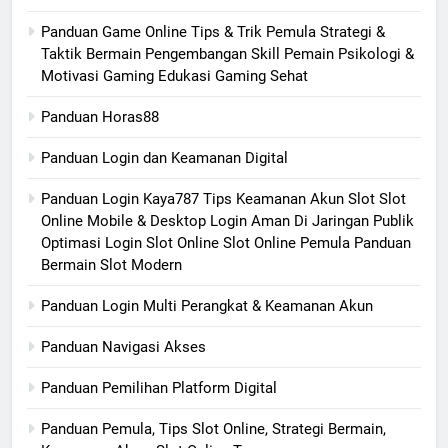
Panduan Game Online Tips & Trik Pemula Strategi &
Taktik Bermain Pengembangan Skill Pemain Psikologi &
Motivasi Gaming Edukasi Gaming Sehat
Panduan Horas88
Panduan Login dan Keamanan Digital
Panduan Login Kaya787 Tips Keamanan Akun Slot Slot
Online Mobile & Desktop Login Aman Di Jaringan Publik
Optimasi Login Slot Online Slot Online Pemula Panduan
Bermain Slot Modern
Panduan Login Multi Perangkat & Keamanan Akun
Panduan Navigasi Akses
Panduan Pemilihan Platform Digital
Panduan Pemula, Tips Slot Online, Strategi Bermain,