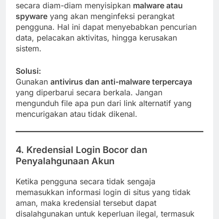
secara diam-diam menyisipkan
malware atau
spyware
yang akan menginfeksi perangkat
pengguna. Hal ini dapat menyebabkan pencurian
data, pelacakan aktivitas, hingga kerusakan
sistem.
Solusi:
Gunakan
antivirus dan anti-malware terpercaya
yang diperbarui secara berkala. Jangan
mengunduh file apa pun dari link alternatif yang
mencurigakan atau tidak dikenal.
4.
Kredensial Login Bocor dan
Penyalahgunaan Akun
Ketika pengguna secara tidak sengaja
memasukkan informasi login di situs yang tidak
aman, maka kredensial tersebut dapat
disalahgunakan untuk keperluan ilegal, termasuk