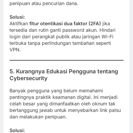
penipuan atau pencurian dana.
Solusi:
Aktifkan
fitur otentikasi dua faktor (2FA)
jika
tersedia dan rutin ganti password akun. Hindari
login dari perangkat publik atau jaringan Wi-Fi
terbuka tanpa perlindungan tambahan seperti
VPN.
5.
Kurangnya Edukasi Pengguna tentang
Cybersecurity
Banyak pengguna yang belum memahami
pentingnya praktik keamanan digital. Ini menjadi
celah besar yang dimanfaatkan oleh oknum tak
bertanggung jawab untuk menyebarkan link palsu
dan melakukan penipuan.
Solusi: