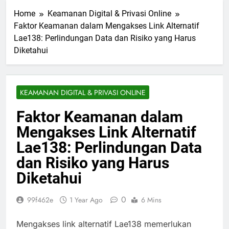
Home
Keamanan Digital & Privasi Online
Faktor Keamanan dalam Mengakses Link Alternatif
Lae138: Perlindungan Data dan Risiko yang Harus
Diketahui
KEAMANAN DIGITAL & PRIVASI ONLINE
Faktor Keamanan dalam
Mengakses Link Alternatif
Lae138: Perlindungan Data
dan Risiko yang Harus
Diketahui
0
99f462e
1 Year Ago
6 Mins
Mengakses link alternatif Lae138 memerlukan