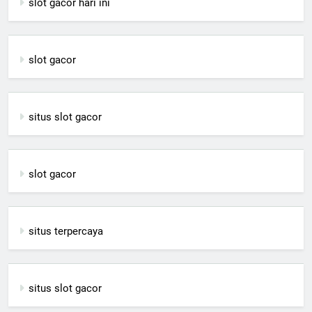
slot gacor hari ini
slot gacor
situs slot gacor
slot gacor
situs terpercaya
situs slot gacor