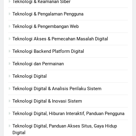
Teknologi & Keamanan Siber
Teknologi & Pengalaman Pengguna
Teknologi & Pengembangan Web
Teknologi Akses & Pemecahan Masalah Digital
Teknologi Backend Platform Digital
Teknologi dan Permainan
Teknologi Digital
Teknologi Digital & Analisis Perilaku Sistem
Teknologi Digital & Inovasi Sistem
Teknologi Digital, Hiburan Interaktif, Panduan Pengguna
Teknologi Digital, Panduan Akses Situs, Gaya Hidup
Digital