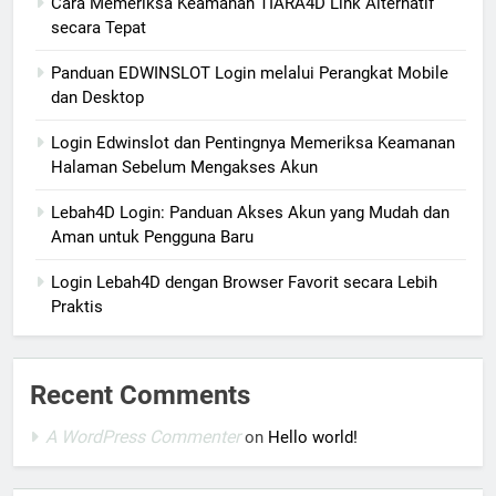
Cara Memeriksa Keamanan TIARA4D Link Alternatif
secara Tepat
Panduan EDWINSLOT Login melalui Perangkat Mobile
dan Desktop
Login Edwinslot dan Pentingnya Memeriksa Keamanan
Halaman Sebelum Mengakses Akun
Lebah4D Login: Panduan Akses Akun yang Mudah dan
Aman untuk Pengguna Baru
Login Lebah4D dengan Browser Favorit secara Lebih
Praktis
Recent Comments
A WordPress Commenter
on
Hello world!