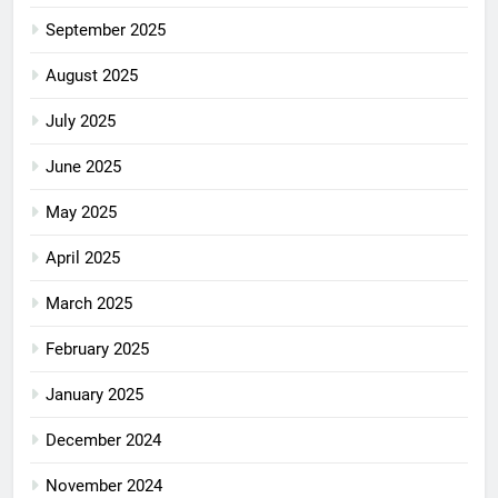
September 2025
August 2025
July 2025
June 2025
May 2025
April 2025
March 2025
February 2025
January 2025
December 2024
November 2024