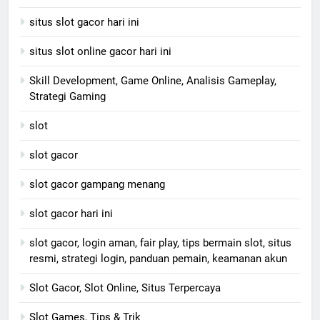
situs slot gacor hari ini
situs slot online gacor hari ini
Skill Development, Game Online, Analisis Gameplay,
Strategi Gaming
slot
slot gacor
slot gacor gampang menang
slot gacor hari ini
slot gacor, login aman, fair play, tips bermain slot, situs
resmi, strategi login, panduan pemain, keamanan akun
Slot Gacor, Slot Online, Situs Terpercaya
Slot Games, Tips & Trik