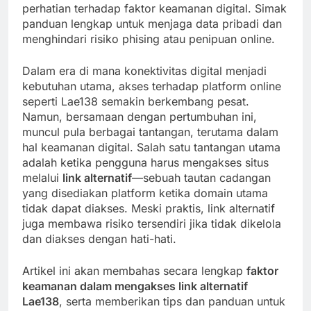
perhatian terhadap faktor keamanan digital. Simak
panduan lengkap untuk menjaga data pribadi dan
menghindari risiko phising atau penipuan online.
Dalam era di mana konektivitas digital menjadi
kebutuhan utama, akses terhadap platform online
seperti Lae138 semakin berkembang pesat.
Namun, bersamaan dengan pertumbuhan ini,
muncul pula berbagai tantangan, terutama dalam
hal keamanan digital. Salah satu tantangan utama
adalah ketika pengguna harus mengakses situs
melalui
link alternatif
—sebuah tautan cadangan
yang disediakan platform ketika domain utama
tidak dapat diakses. Meski praktis, link alternatif
juga membawa risiko tersendiri jika tidak dikelola
dan diakses dengan hati-hati.
Artikel ini akan membahas secara lengkap
faktor
keamanan dalam mengakses link alternatif
Lae138
, serta memberikan tips dan panduan untuk