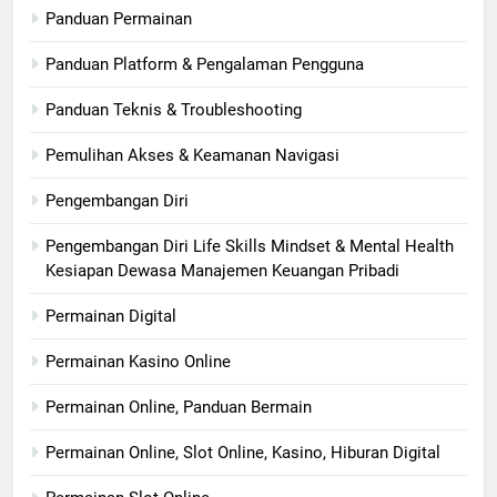
Panduan Permainan
Panduan Platform & Pengalaman Pengguna
Panduan Teknis & Troubleshooting
Pemulihan Akses & Keamanan Navigasi
Pengembangan Diri
Pengembangan Diri Life Skills Mindset & Mental Health
Kesiapan Dewasa Manajemen Keuangan Pribadi
Permainan Digital
Permainan Kasino Online
Permainan Online, Panduan Bermain
Permainan Online, Slot Online, Kasino, Hiburan Digital