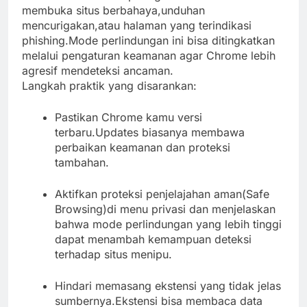
membuka situs berbahaya,unduhan
mencurigakan,atau halaman yang terindikasi
phishing.Mode perlindungan ini bisa ditingkatkan
melalui pengaturan keamanan agar Chrome lebih
agresif mendeteksi ancaman.
Langkah praktik yang disarankan:
Pastikan Chrome kamu versi
terbaru.Updates biasanya membawa
perbaikan keamanan dan proteksi
tambahan.
Aktifkan proteksi penjelajahan aman(Safe
Browsing)di menu privasi dan menjelaskan
bahwa mode perlindungan yang lebih tinggi
dapat menambah kemampuan deteksi
terhadap situs menipu.
Hindari memasang ekstensi yang tidak jelas
sumbernya.Ekstensi bisa membaca data