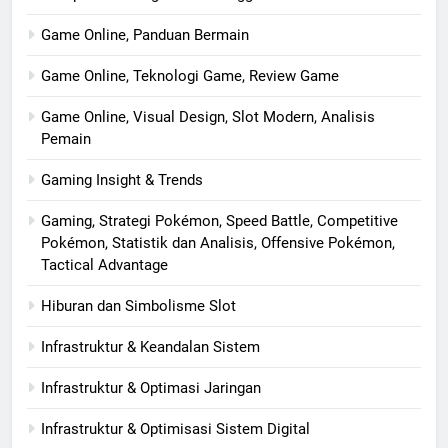
Game Online, Panduan Bermain
Game Online, Teknologi Game, Review Game
Game Online, Visual Design, Slot Modern, Analisis
Pemain
Gaming Insight & Trends
Gaming, Strategi Pokémon, Speed Battle, Competitive
Pokémon, Statistik dan Analisis, Offensive Pokémon,
Tactical Advantage
Hiburan dan Simbolisme Slot
Infrastruktur & Keandalan Sistem
Infrastruktur & Optimasi Jaringan
Infrastruktur & Optimisasi Sistem Digital