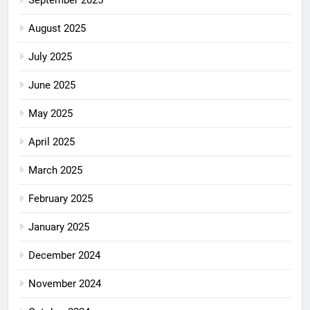
August 2025
July 2025
June 2025
May 2025
April 2025
March 2025
February 2025
January 2025
December 2024
November 2024