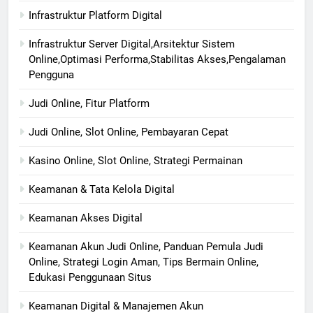
Infrastruktur Platform Digital
Infrastruktur Server Digital,Arsitektur Sistem
Online,Optimasi Performa,Stabilitas Akses,Pengalaman
Pengguna
Judi Online, Fitur Platform
Judi Online, Slot Online, Pembayaran Cepat
Kasino Online, Slot Online, Strategi Permainan
Keamanan & Tata Kelola Digital
Keamanan Akses Digital
Keamanan Akun Judi Online, Panduan Pemula Judi
Online, Strategi Login Aman, Tips Bermain Online,
Edukasi Penggunaan Situs
Keamanan Digital & Manajemen Akun