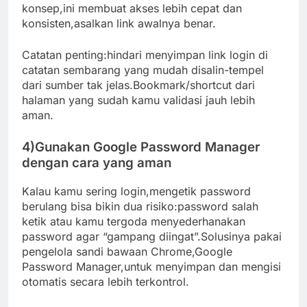
konsep,ini membuat akses lebih cepat dan
konsisten,asalkan link awalnya benar.
Catatan penting:hindari menyimpan link login di
catatan sembarang yang mudah disalin-tempel
dari sumber tak jelas.Bookmark/shortcut dari
halaman yang sudah kamu validasi jauh lebih
aman.
4)Gunakan Google Password Manager
dengan cara yang aman
Kalau kamu sering login,mengetik password
berulang bisa bikin dua risiko:password salah
ketik atau kamu tergoda menyederhanakan
password agar “gampang diingat”.Solusinya pakai
pengelola sandi bawaan Chrome,Google
Password Manager,untuk menyimpan dan mengisi
otomatis secara lebih terkontrol.