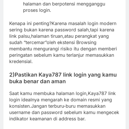
halaman dan berpotensi mengganggu
proses login.
Kenapa ini penting?Karena masalah login modern
sering bukan karena password salah,tapi karena
link palsu,halaman tiruan,atau perangkat yang
sudah “tercemar”oleh ekstensi Browsing
membantu mengurangi risiko itu dengan memberi
peringatan sebelum kamu terlanjur memasukkan
kredensial.
2)Pastikan Kaya787 link login yang kamu
buka benar dan aman
Saat kamu membuka halaman login,Kaya787 link
login idealnya mengarah ke domain resmi yang
konsisten.Jangan terburu-buru memasukkan
username dan password sebelum kamu mengecek
indikator keamanan di address bar.