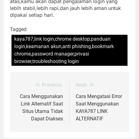
atas,kamu akan dapat pengalaman login yang
lebih stabil,lebih rapi,dan jauh lebih aman untuk
dipakai setiap hari.
Tagged:
kaya787,link login,chrome desktop,panduan
login,keamanan akun,anti phishing,bookmark
chrome,password manager,privasi
browser,troubleshooting login
Previous:
Next:
Post
navigation
Cara Menggunakan
Cara Mengatasi Error
Link Alternatif Saat
Saat Menggunakan
Situs Utama Tidak
KAYA787 LINK
Dapat Diakses
ALTERNATIF