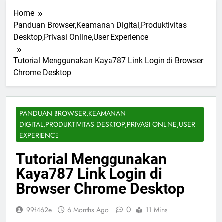
Home
Panduan Browser,Keamanan Digital,Produktivitas
Desktop,Privasi Online,User Experience
Tutorial Menggunakan Kaya787 Link Login di Browser
Chrome Desktop
PANDUAN BROWSER,KEAMANAN
DIGITAL,PRODUKTIVITAS DESKTOP,PRIVASI ONLINE,USER
EXPERIENCE
Tutorial Menggunakan
Kaya787 Link Login di
Browser Chrome Desktop
0
99f462e
6 Months Ago
11 Mins