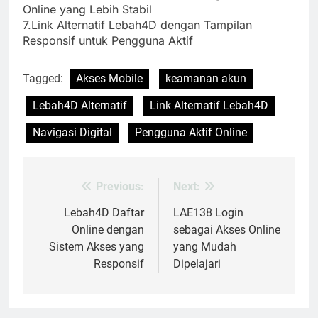
Online yang Lebih Stabil
7.Link Alternatif Lebah4D dengan Tampilan
Responsif untuk Pengguna Aktif
Tagged:
Akses Mobile
keamanan akun
Lebah4D Alternatif
Link Alternatif Lebah4D
Navigasi Digital
Pengguna Aktif Online
Previous:
Next:
Post
navigation
Lebah4D Daftar
LAE138 Login
Online dengan
sebagai Akses Online
Sistem Akses yang
yang Mudah
Responsif
Dipelajari