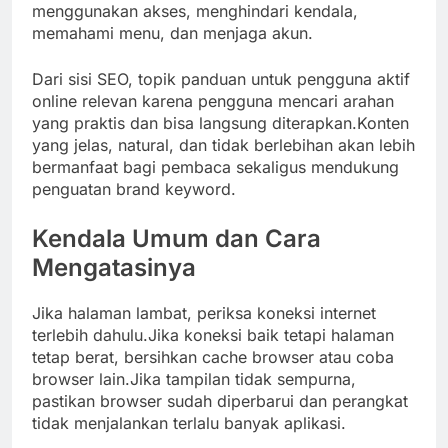
menggunakan akses, menghindari kendala,
memahami menu, dan menjaga akun.
Dari sisi SEO, topik panduan untuk pengguna aktif
online relevan karena pengguna mencari arahan
yang praktis dan bisa langsung diterapkan.Konten
yang jelas, natural, dan tidak berlebihan akan lebih
bermanfaat bagi pembaca sekaligus mendukung
penguatan brand keyword.
Kendala Umum dan Cara
Mengatasinya
Jika halaman lambat, periksa koneksi internet
terlebih dahulu.Jika koneksi baik tetapi halaman
tetap berat, bersihkan cache browser atau coba
browser lain.Jika tampilan tidak sempurna,
pastikan browser sudah diperbarui dan perangkat
tidak menjalankan terlalu banyak aplikasi.