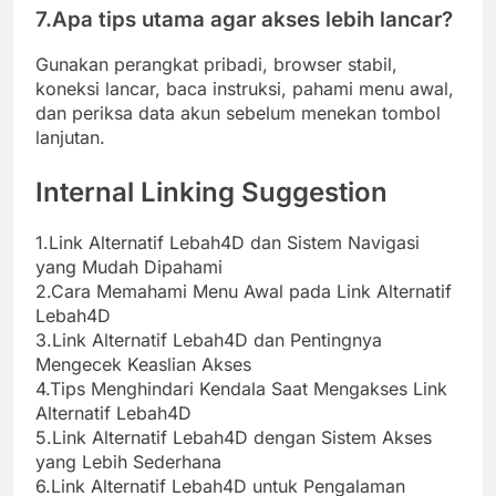
7.Apa tips utama agar akses lebih lancar?
Gunakan perangkat pribadi, browser stabil,
koneksi lancar, baca instruksi, pahami menu awal,
dan periksa data akun sebelum menekan tombol
lanjutan.
Internal Linking Suggestion
1.Link Alternatif Lebah4D dan Sistem Navigasi
yang Mudah Dipahami
2.Cara Memahami Menu Awal pada Link Alternatif
Lebah4D
3.Link Alternatif Lebah4D dan Pentingnya
Mengecek Keaslian Akses
4.Tips Menghindari Kendala Saat Mengakses Link
Alternatif Lebah4D
5.Link Alternatif Lebah4D dengan Sistem Akses
yang Lebih Sederhana
6.Link Alternatif Lebah4D untuk Pengalaman