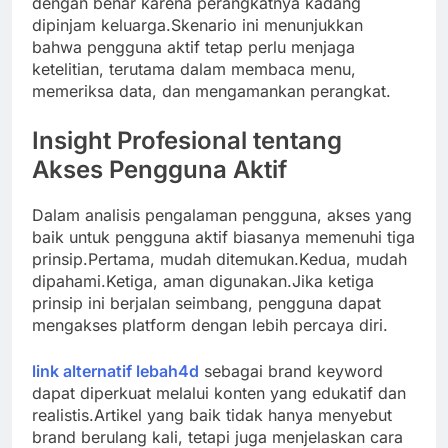
dengan benar karena perangkatnya kadang
dipinjam keluarga.Skenario ini menunjukkan
bahwa pengguna aktif tetap perlu menjaga
ketelitian, terutama dalam membaca menu,
memeriksa data, dan mengamankan perangkat.
Insight Profesional tentang
Akses Pengguna Aktif
Dalam analisis pengalaman pengguna, akses yang
baik untuk pengguna aktif biasanya memenuhi tiga
prinsip.Pertama, mudah ditemukan.Kedua, mudah
dipahami.Ketiga, aman digunakan.Jika ketiga
prinsip ini berjalan seimbang, pengguna dapat
mengakses platform dengan lebih percaya diri.
link alternatif lebah4d
sebagai brand keyword
dapat diperkuat melalui konten yang edukatif dan
realistis.Artikel yang baik tidak hanya menyebut
brand berulang kali, tetapi juga menjelaskan cara