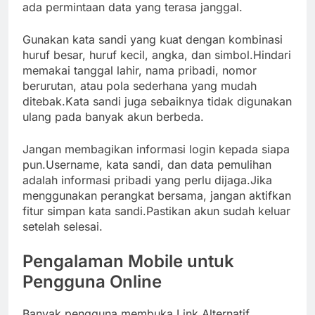
ada permintaan data yang terasa janggal.
Gunakan kata sandi yang kuat dengan kombinasi
huruf besar, huruf kecil, angka, dan simbol.Hindari
memakai tanggal lahir, nama pribadi, nomor
berurutan, atau pola sederhana yang mudah
ditebak.Kata sandi juga sebaiknya tidak digunakan
ulang pada banyak akun berbeda.
Jangan membagikan informasi login kepada siapa
pun.Username, kata sandi, dan data pemulihan
adalah informasi pribadi yang perlu dijaga.Jika
menggunakan perangkat bersama, jangan aktifkan
fitur simpan kata sandi.Pastikan akun sudah keluar
setelah selesai.
Pengalaman Mobile untuk
Pengguna Online
Banyak pengguna membuka Link Alternatif