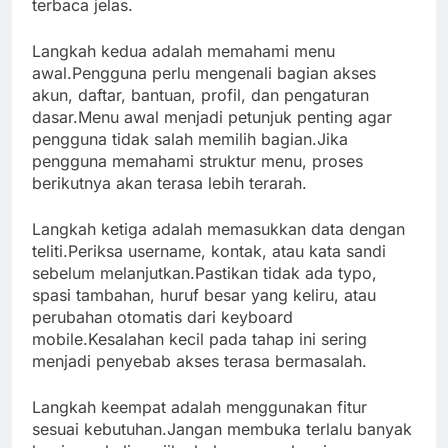
terbaca jelas.
Langkah kedua adalah memahami menu
awal.Pengguna perlu mengenali bagian akses
akun, daftar, bantuan, profil, dan pengaturan
dasar.Menu awal menjadi petunjuk penting agar
pengguna tidak salah memilih bagian.Jika
pengguna memahami struktur menu, proses
berikutnya akan terasa lebih terarah.
Langkah ketiga adalah memasukkan data dengan
teliti.Periksa username, kontak, atau kata sandi
sebelum melanjutkan.Pastikan tidak ada typo,
spasi tambahan, huruf besar yang keliru, atau
perubahan otomatis dari keyboard
mobile.Kesalahan kecil pada tahap ini sering
menjadi penyebab akses terasa bermasalah.
Langkah keempat adalah menggunakan fitur
sesuai kebutuhan.Jangan membuka terlalu banyak