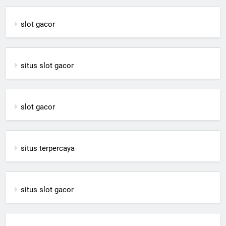
slot gacor
situs slot gacor
slot gacor
situs terpercaya
situs slot gacor