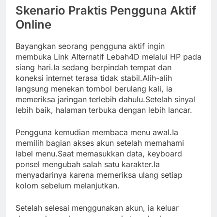
Skenario Praktis Pengguna Aktif
Online
Bayangkan seorang pengguna aktif ingin
membuka Link Alternatif Lebah4D melalui HP pada
siang hari.Ia sedang berpindah tempat dan
koneksi internet terasa tidak stabil.Alih-alih
langsung menekan tombol berulang kali, ia
memeriksa jaringan terlebih dahulu.Setelah sinyal
lebih baik, halaman terbuka dengan lebih lancar.
Pengguna kemudian membaca menu awal.Ia
memilih bagian akses akun setelah memahami
label menu.Saat memasukkan data, keyboard
ponsel mengubah salah satu karakter.Ia
menyadarinya karena memeriksa ulang setiap
kolom sebelum melanjutkan.
Setelah selesai menggunakan akun, ia keluar