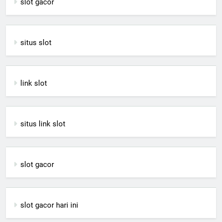
slot gacor
situs slot
link slot
situs link slot
slot gacor
slot gacor hari ini