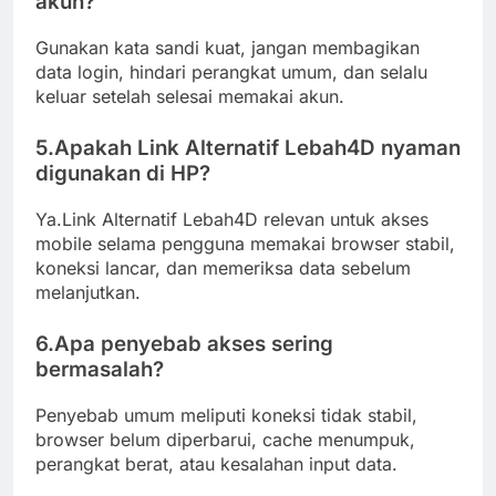
akun?
Gunakan kata sandi kuat, jangan membagikan
data login, hindari perangkat umum, dan selalu
keluar setelah selesai memakai akun.
5.Apakah Link Alternatif Lebah4D nyaman
digunakan di HP?
Ya.Link Alternatif Lebah4D relevan untuk akses
mobile selama pengguna memakai browser stabil,
koneksi lancar, dan memeriksa data sebelum
melanjutkan.
6.Apa penyebab akses sering
bermasalah?
Penyebab umum meliputi koneksi tidak stabil,
browser belum diperbarui, cache menumpuk,
perangkat berat, atau kesalahan input data.