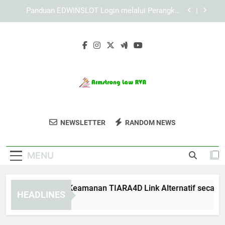
Skip
Login Edwinslot dan Pentingnya Memeriksa
to
Keamanan Halaman Sebelum Mengakses Akun
content
Lebah4D Login: Panduan Akses Akun yang Mudah
dan Aman untuk Pengguna Baru
Cara Memeriksa Keamanan TIARA4D Link
Alternatif secara Tepat
Panduan EDWINSLOT Login melalui Perangkat
Mobile dan Desktop
Login Edwinslot dan Pentingnya Memeriksa
Keamanan Halaman Sebelum Mengakses Akun
Armstrong Law
Dapatkan Layanan Konsultasi Hukum
Lebah4D Login: Panduan Akses Akun yang Mudah
NEWSLETTER
RANDOM NEWS
RVA
dan Aman untuk Pengguna Baru
Profesional Dari Armstrong Law RVA.
MENU
ra Memeriksa Keamanan TIARA4D Link Alternatif secara Tep
HEADLINES
Weeks Ago