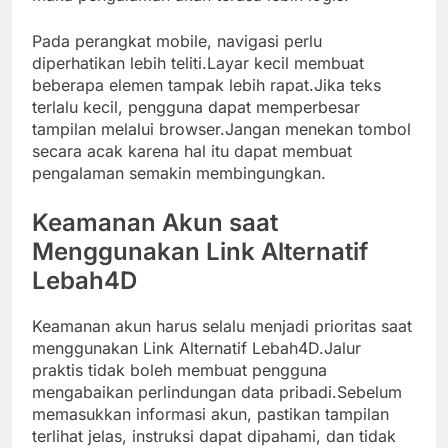
Pada perangkat mobile, navigasi perlu
diperhatikan lebih teliti.Layar kecil membuat
beberapa elemen tampak lebih rapat.Jika teks
terlalu kecil, pengguna dapat memperbesar
tampilan melalui browser.Jangan menekan tombol
secara acak karena hal itu dapat membuat
pengalaman semakin membingungkan.
Keamanan Akun saat
Menggunakan Link Alternatif
Lebah4D
Keamanan akun harus selalu menjadi prioritas saat
menggunakan Link Alternatif Lebah4D.Jalur
praktis tidak boleh membuat pengguna
mengabaikan perlindungan data pribadi.Sebelum
memasukkan informasi akun, pastikan tampilan
terlihat jelas, instruksi dapat dipahami, dan tidak