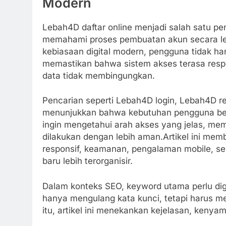
Modern
Lebah4D daftar online menjadi salah satu p
memahami proses pembuatan akun secara leb
kebiasaan digital modern, pengguna tidak ha
memastikan bahwa sistem akses terasa respo
data tidak membingungkan.
Pencarian seperti Lebah4D login, Lebah4D re
menunjukkan bahwa kebutuhan pengguna bersi
ingin mengetahui arah akses yang jelas, me
dilakukan dengan lebih aman.Artikel ini memb
responsif, keamanan, pengalaman mobile, s
baru lebih terorganisir.
Dalam konteks SEO, keyword utama perlu di
hanya mengulang kata kunci, tetapi harus 
itu, artikel ini menekankan kejelasan, kenya