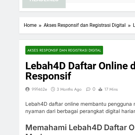
Home
Akses Responsif dan Registrasi Digital
AKSES RESPONSIF DAN REGISTRASI DIGITAL
Lebah4D Daftar Online 
Responsif
0
99f462e
3 Months Ago
17 Mins
Lebah4D daftar online membantu pengguna m
nyaman dari berbagai perangkat digital haria
Memahami Lebah4D Daftar On