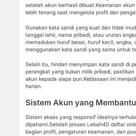
setelah akun berhasil dibuat.Keamanan akun
lebih tenang saat mengelola profil dan penga
Gunakan kata sandi yang kuat dan tidak mud
tanggal lahir, nama pribadi, atau urutan ang
memadukan huruf besar, huruf kecil, angka, 
menggunakan kata sandi yang sama untuk te
Selain itu, hindari menyimpan kata sandi di
perangkat yang bukan milik pribadi, pastika
akun kepada siapa pun.Kebiasaan ini menjad
harian.
Sistem Akun yang Membantu
Sistem akses yang responsif idealnya terh
dipahami.Setelah proses Lebah4D daftar on
bagian profil, pengaturan keamanan, dan pu