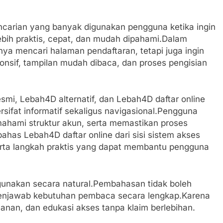
encarian yang banyak digunakan pengguna ketika ingin
ih praktis, cepat, dan mudah dipahami.Dalam
nya mencari halaman pendaftaran, tetapi juga ingin
nsif, tampilan mudah dibaca, dan proses pengisian
smi, Lebah4D alternatif, dan Lebah4D daftar online
fat informatif sekaligus navigasional.Pengguna
mahami struktur akun, serta memastikan proses
ahas Lebah4D daftar online dari sisi sistem akses
erta langkah praktis yang dapat membantu pengguna
gunakan secara natural.Pembahasan tidak boleh
menjawab kebutuhan pembaca secara lengkap.Karena
manan, dan edukasi akses tanpa klaim berlebihan.