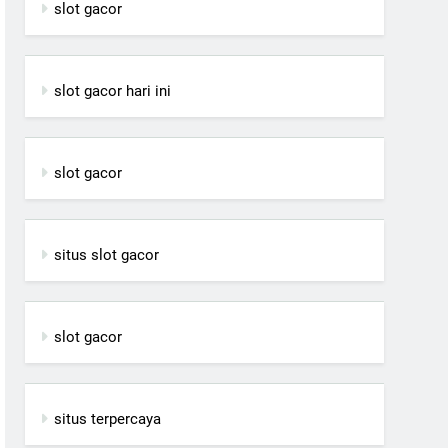
slot gacor
slot gacor hari ini
slot gacor
situs slot gacor
slot gacor
situs terpercaya