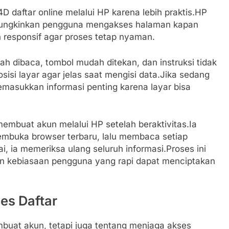
daftar online melalui HP karena lebih praktis.HP
mungkinkan pengguna mengakses halaman kapan
 responsif agar proses tetap nyaman.
h dibaca, tombol mudah ditekan, dan instruksi tidak
sisi layar agar jelas saat mengisi data.Jika sedang
emasukkan informasi penting karena layar bisa
embuat akun melalui HP setelah beraktivitas.Ia
embuka browser terbaru, lalu membaca setiap
i, ia memeriksa ulang seluruh informasi.Proses ini
n kebiasaan pengguna yang rapi dapat menciptakan
es Daftar
buat akun, tetapi juga tentang menjaga akses