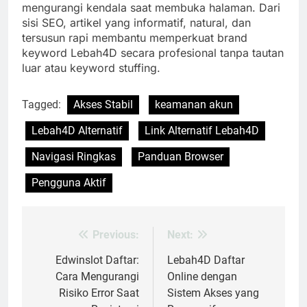
mengurangi kendala saat membuka halaman. Dari
sisi SEO, artikel yang informatif, natural, dan
tersusun rapi membantu memperkuat brand
keyword Lebah4D secara profesional tanpa tautan
luar atau keyword stuffing.
Tagged:
Akses Stabil
keamanan akun
Lebah4D Alternatif
Link Alternatif Lebah4D
Navigasi Ringkas
Panduan Browser
Pengguna Aktif
Previous:
Next:
Post
navigation
Edwinslot Daftar:
Lebah4D Daftar
Cara Mengurangi
Online dengan
Risiko Error Saat
Sistem Akses yang