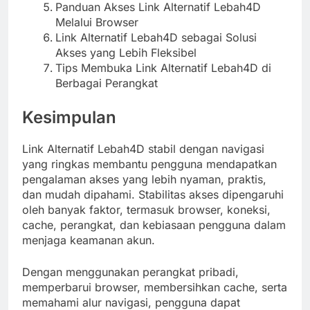
Panduan Akses Link Alternatif Lebah4D
Melalui Browser
Link Alternatif Lebah4D sebagai Solusi
Akses yang Lebih Fleksibel
Tips Membuka Link Alternatif Lebah4D di
Berbagai Perangkat
Kesimpulan
Link Alternatif Lebah4D stabil dengan navigasi
yang ringkas membantu pengguna mendapatkan
pengalaman akses yang lebih nyaman, praktis,
dan mudah dipahami. Stabilitas akses dipengaruhi
oleh banyak faktor, termasuk browser, koneksi,
cache, perangkat, dan kebiasaan pengguna dalam
menjaga keamanan akun.
Dengan menggunakan perangkat pribadi,
memperbarui browser, membersihkan cache, serta
memahami alur navigasi, pengguna dapat