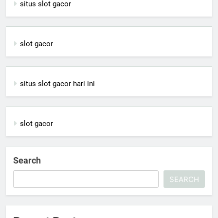
situs slot gacor
slot gacor
situs slot gacor hari ini
slot gacor
Search
SEARCH