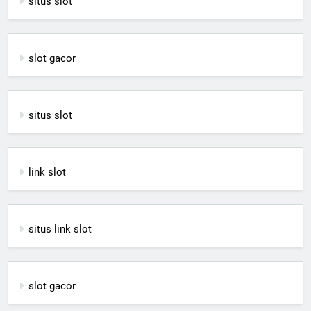
situs slot
slot gacor
situs slot
link slot
situs link slot
slot gacor