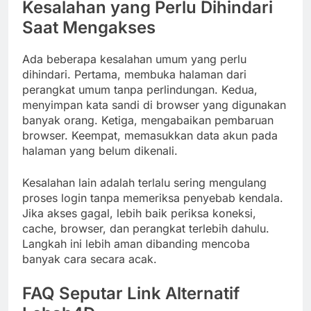
Kesalahan yang Perlu Dihindari
Saat Mengakses
Ada beberapa kesalahan umum yang perlu
dihindari. Pertama, membuka halaman dari
perangkat umum tanpa perlindungan. Kedua,
menyimpan kata sandi di browser yang digunakan
banyak orang. Ketiga, mengabaikan pembaruan
browser. Keempat, memasukkan data akun pada
halaman yang belum dikenali.
Kesalahan lain adalah terlalu sering mengulang
proses login tanpa memeriksa penyebab kendala.
Jika akses gagal, lebih baik periksa koneksi,
cache, browser, dan perangkat terlebih dahulu.
Langkah ini lebih aman dibanding mencoba
banyak cara secara acak.
FAQ Seputar Link Alternatif