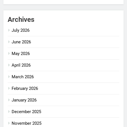
Archives
July 2026
June 2026
May 2026
April 2026
March 2026
February 2026
January 2026
December 2025
November 2025